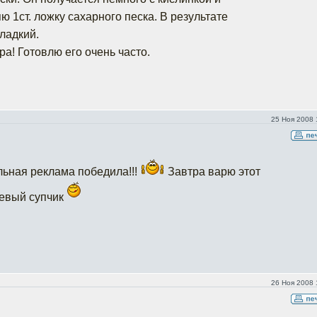
ю 1ст. ложку сахарного песка. В результате
ладкий.
ра! Готовлю его очень часто.
25 Ноя 2008 
ельная реклама победила!!!
Завтра варю этот
евый супчик
26 Ноя 2008 