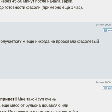
 через 45-50 минут после начала варки.
до готовности фасоли (примерно ещё 1 час).
24 Ноя 2008 
 получается? Я еще никогда не пробовала фасолевый
24 Ноя 2008 
 привет!
! Мне такой суп очень
да еще мясо от бульона добавляю или
ски. Он получается немного с кислинкой и