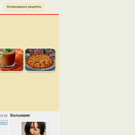
Кулинарные рецепты
Валькирия
13:48