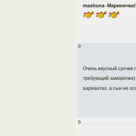
mashuna
-
Мариночка!!
Очень вкусный супчик 
требующий заморочек)
вариантах, а сын не ос