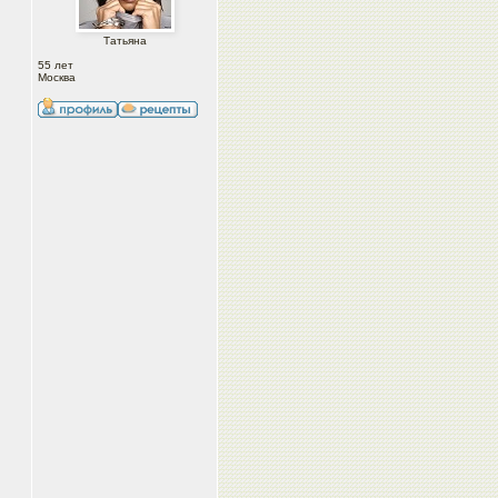
Татьяна
55 лет
Москва