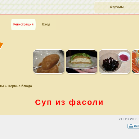
Форумы
Регистрация
Вход
пты
»
Первые блюда
Суп из фасоли
21 Ноя 2008 