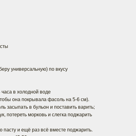
асты
 беру универсальную) по вкусу
 часа в холодной воде
чтобы она покрывала фасоль на 5-6 см).
ль засыпать в бульон и поставить варить;
ук, потереть морковь и слегка поджарить
ю пасту и ещё раз всё вместе поджарить.