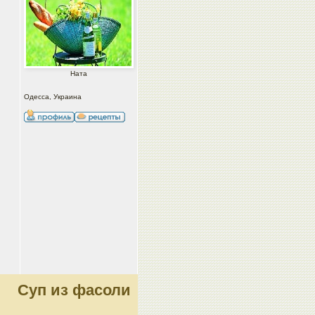
Ната
Одесса, Украина
Суп из фасоли