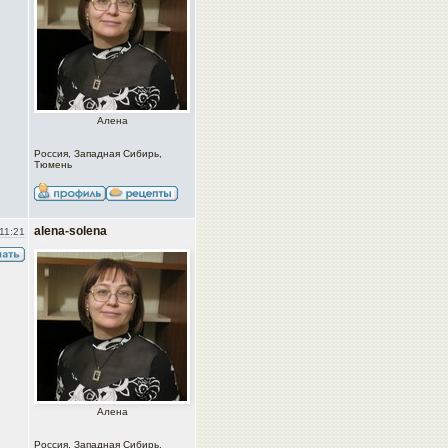
Алена
Россия, Западная Сибирь,
Тюмень
alena-solena
11:21
Алена
Россия, Западная Сибирь,