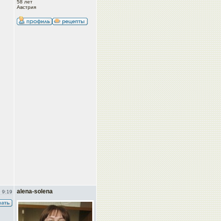
58 лет
Австрия
alena-solena
 9:19