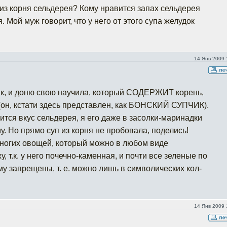
 из корня сельдерея? Кому нравится запах сельдерея
. Мой муж говорит, что у него от этого супа желудок
14 Янв 2009 
чик, и доню свою научила, который СОДЕРЖИТ корень,
(он, кстати здесь представлен, как БОНСКИЙ СУПЧИК).
ится вкус сельдерея, я его даже в засолки-маринадки
му. Но прямо суп из корня не пробовала, поделись!
емногих овощей, который можно в любом виде
, т.к. у него почечно-каменная, и почти все зеленые по
му запрещены, т. е. можно лишь в символических кол-
14 Янв 2009 