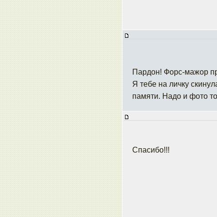
Пардон! Форс-мажор 
Я тебе на личку скинул
памяти. Надо и фото то
Спасибо!!!