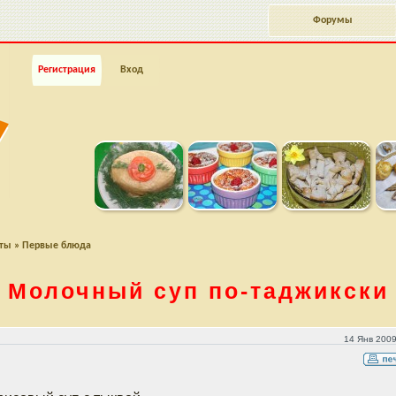
Форумы
Регистрация
Вход
пты
»
Первые блюда
Молочный суп
по-таджикски
14 Янв 2009