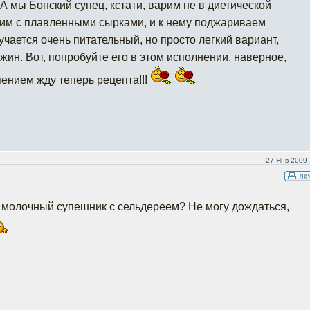
 А мы Бонский супец, кстати, варим не в диетической
рим с плавленными сырками, и к нему поджариваем
лучается очень питательный, но просто легкий вариант,
ужин. Вот, попробуйте его в этом исполнении, наверное,
пением жду теперь рецепта!!!
27 Янв 2009 
ш молочный супешник с сельдереем? Не могу дождаться,