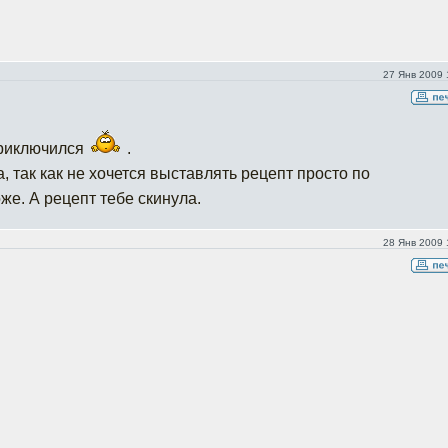
27 Янв 2009 
приключился
.
а, так как не хочется выставлять рецепт просто по
же. А рецепт тебе скинула.
28 Янв 2009 