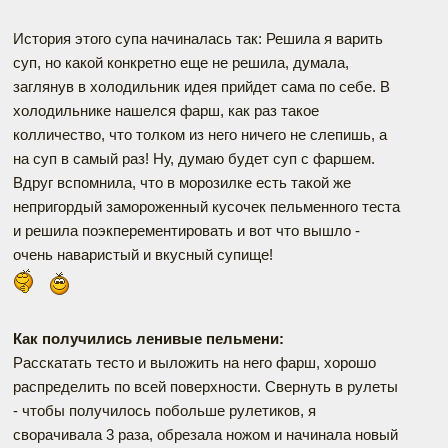
История этого супа начиналась так: Решила я варить
суп, но какой конкретно еще не решила, думала,
заглянув в холодильник идея прийдет сама по себе. В
холодильнике нашелся фарш, как раз такое
колличество, что толком из него ничего не слепишь, а
на суп в самый раз! Ну, думаю будет суп с фаршем.
Вдруг вспомнила, что в морозилке есть такой же
непригордый замороженный кусочек пельменного теста
и решила поэкперементировать и вот что вышло -
очень наваристый и вкусный супище!
Как получились ленивые пельмени:
Расскатать тесто и выложить на него фарш, хорошо
распределить по всей поверхности. Свернуть в рулеты
- чтобы получилось побольше рулетиков, я
сворачивала 3 раза, обрезала ножом и начинала новый