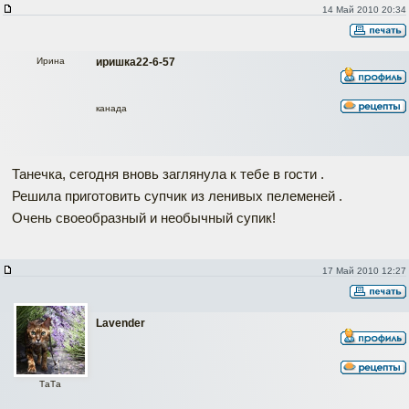
14 Май 2010 20:34
Ирина
иришка22-6-57
канада
Танечка, сегодня вновь заглянула к тебе в гости .
Решила приготовить супчик из ленивых пелеменей .
Очень своеобразный и необычный супик!
17 Май 2010 12:27
Lavender
ТаТa