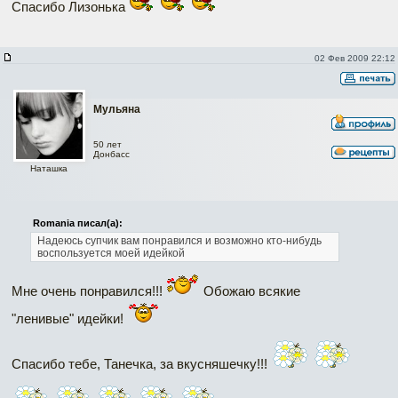
Спасибо Лизонька
02 Фев 2009 22:12
Мульяна
50 лет
Донбасс
Наташка
Romania писал(а):
Надеюсь супчик вам понравился и возможно кто-нибудь
воспользуется моей идейкой
Мне очень понравился!!!
Обожаю всякие
"ленивые" идейки!
Спасибо тебе, Танечка, за вкусняшечку!!!