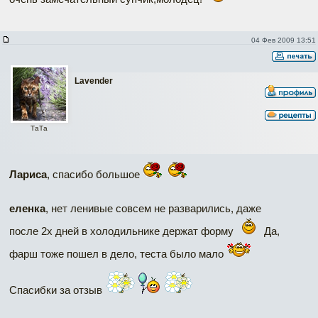
04 Фев 2009 13:51
Lavender
ТаТa
Лариса
, спасибо большое
еленка
, нет ленивые совсем не разварились, даже
после 2х дней в холодильнике держат форму
Да,
фарш тоже пошел в дело, теста было мало
Спасибки за отзыв