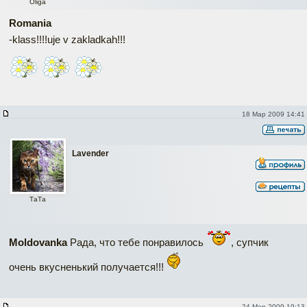
Oliga
Romania
-klass!!!!uje v zakladkah!!!
18 Мар 2009 14:41
Lavender
ТаТa
Moldovanka
Рада, что тебе понравилось
, супчик
очень вкусненький получается!!!
24 Мар 2009 19:13