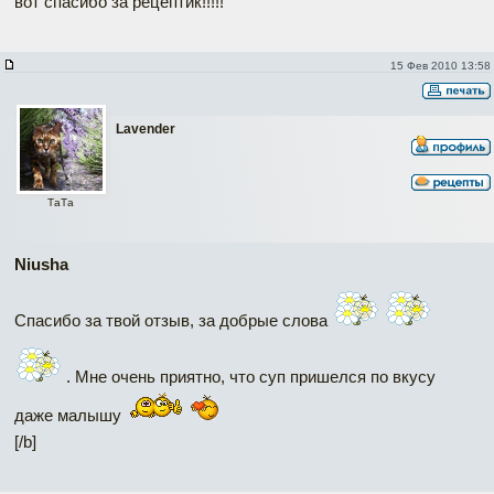
вот спасибо за рецептик!!!!!
15 Фев 2010 13:58
Lavender
ТаТa
Niusha
Спасибо за твой отзыв, за добрые слова
. Мне очень приятно, что суп пришелся по вкусу
даже малышу
[/b]