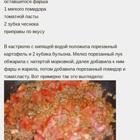
оставшегося фарша
1 мягкого помидора
томатной пасты
2 зубка чеснока
приправы по вкусу
В кастрюлю с кипящей водой положила порезанный
картофель и 2 кубика бульона. Мелко порезанный лук
обжарила с натертой морковкой, далее добавила к ним
фарш и жарила, потом добавила порезанный помидор и
томат.пасту. Вот примерно так это выглядело: