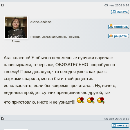
05 Фев 2009 0:34
alena-solena
Россия, Западная Сибирь, Тюмень
Алена
Ага, классно! Я обычно пельменные супчики варила с
плавсырками, теперь же, ОБЯЗАТЕЛЬНО попробую по-
твоему! Прям досадую, что сегодня уже с как раз с
сырками сварила, могла бы и твой рецептик
использовать, если бы вовремя прочитала... Ну, ничего,
неделька пройдет, супчик принципиально другой, так
что приготовлю, никто и не узнает!!!
05 Фев 2009 0:41