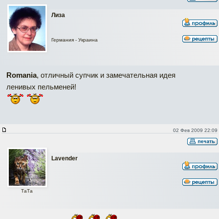
Лиза
Германия - Украина
Romania
, отличный супчик и замечательная идея
ленивых пельменей!
02 Фев 2009 22:09
Lavender
ТаТa