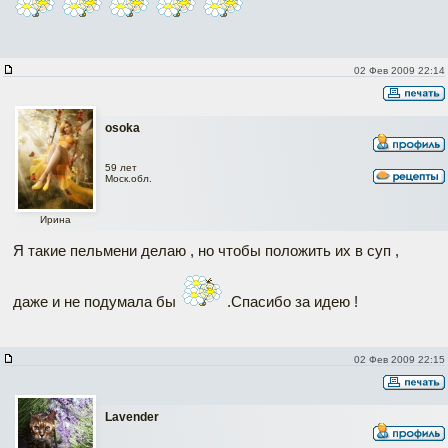
02 Фев 2009 22:14
osoka
59 лет
Моск.обл.
Ирина
Я такие пельмени делаю , но чтобы положить их в суп ,
даже и не подумала бы
.Спасибо за идею !
02 Фев 2009 22:15
Lavender