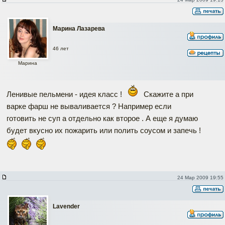
Марина Лазарева
46 лет
Марина
Ленивые пельмени - идея класс !
Скажите а при
варке фарш не вываливается ? Например если
готовить не суп а отдельно как второе . А еще я думаю
будет вкусно их пожарить или полить соусом и запечь !
24 Мар 2009 19:55
Lavender