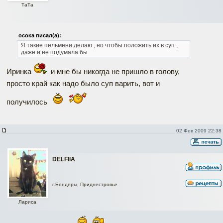
ТаТa
осока писал(а):
Я такие пельмени делаю , но чтобы положить их в суп ,
даже и не подумала бы
Иринка
и мне бы никогда не пришло в голову,
просто край как надо было суп варить, вот и
получилось
02 Фев 2009 22:38
DELFIIA
г.Бендеры, Приднестровье
Лариса