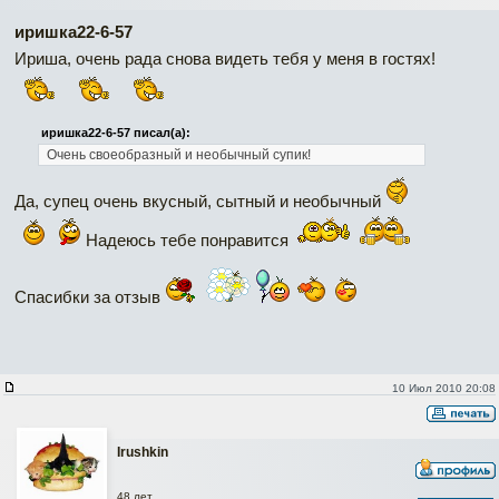
иришка22-6-57
Ириша, очень рада снова видеть тебя у меня в гостях!
иришка22-6-57 писал(а):
Очень своеобразный и необычный супик!
Да, супец очень вкусный, сытный и необычный
Надеюсь тебе понравится
Спасибки за отзыв
10 Июл 2010 20:08
Irushkin
48 лет