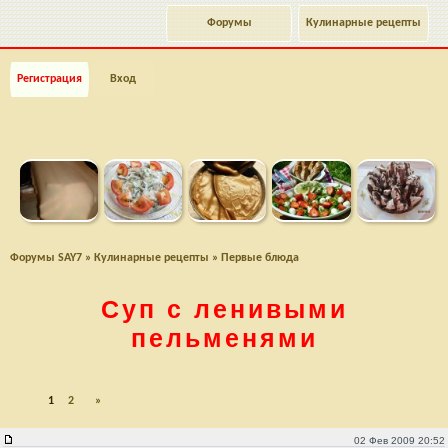
Форумы
Кулинарные рецепты
Регистрация
Вход
Форумы SAY7
»
Кулинарные рецепты
»
Первые блюда
Суп с ленивыми
пельменями
1
2
»
Суп с ленивыми пельменями
02 Фев 2009 20:52