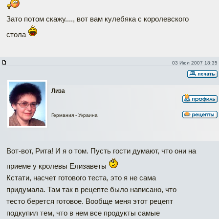
Зато потом скажу...., вот вам кулебяка с королевского
стола
03 Июл 2007 18:35
Лиза
Германия - Украина
Вот-вот, Рита! И я о том. Пусть гости думают, что они на
приеме у кролевы Елизаветы
Кстати, насчет готового теста, это я не сама
придумала. Там так в рецепте было написано, что
тесто берется готовое. Вообще меня этот рецепт
подкупил тем, что в нем все продукты самые