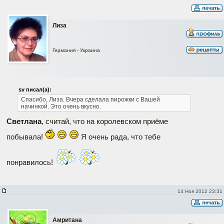
Лиза
Германия - Украина
sv писал(а):
Спасибо, Лиза. Вчера сделала пирожки с Вашей
начинкой. Это очень вкусно.
Светлана
, считай, что на королевском приёме
побывала!
Я очень рада, что тебе
понравилось!
14 Ноя 2012 23:31
Амритана