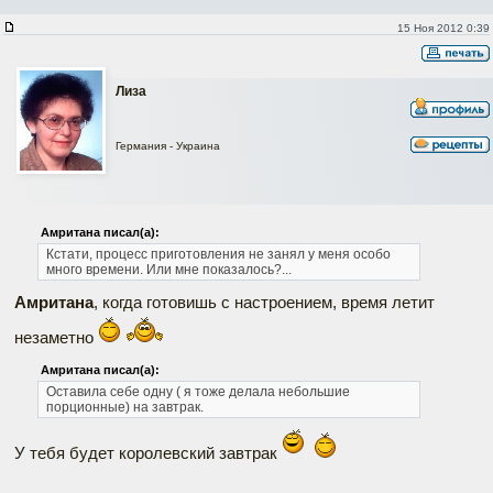
15 Ноя 2012 0:39
Лиза
Германия - Украина
Амритана писал(а):
Кстати, процесс приготовления не занял у меня особо
много времени. Или мне показалось?...
Амритана
, когда готовишь с настроением, время летит
незаметно
Амритана писал(а):
Оставила себе одну ( я тоже делала небольшие
порционные) на завтрак.
У тебя будет королевский завтрак