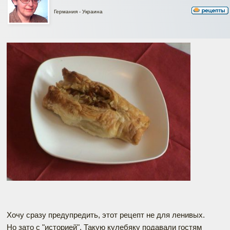
Германия - Украина
Хочу сразу предупредить, этот рецепт не для ленивых.
Но зато с "историей". Такую кулебяку подавали гостям