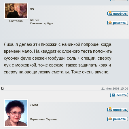
sv
68 лет
Светлана
Санкт-петербург
Лиза, я делаю эти пирожки с начинкой попроще, когда
времени мало. На квадратик слоеного теста положить
кусочек филе свежей горбуши, соль + специи, сверху
лук с морковкой, тоже свежие, также защипать края и
сверху на овощи ложку сметаны. Тоже очень вкусно.
21 Июн 2008 15:06
Лиза
Германия - Украина