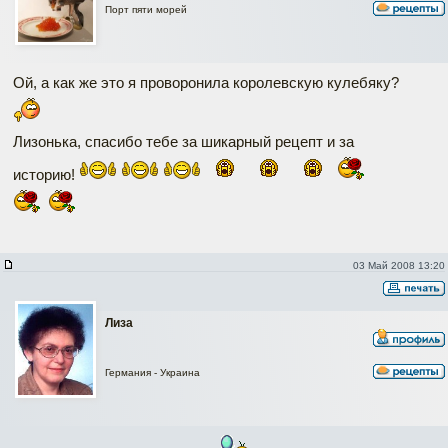
Порт пяти морей
Ой, а как же это я проворонила королевскую кулебяку?
Лизонька, спасибо тебе за шикарный рецепт и за
историю!
03 Май 2008 13:20
Лиза
Германия - Украина