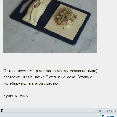
Оставшиеся 150 гр масла(по-моему можно меньше)
растопить и смешать с 3 ст.л. лим. сока. Готовую
кулебяку полить этой смесью.
Кушать теплую
27 Июн 2007 4:11