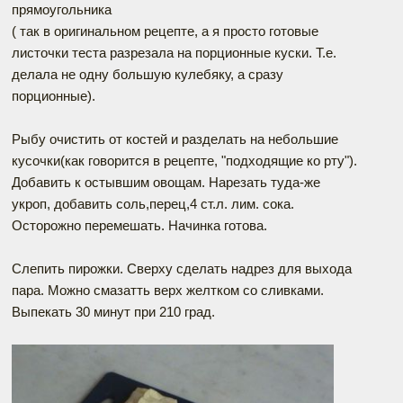
прямоугольника
( так в оригинальном рецепте, а я просто готовые
листочки теста разрезала на порционные куски. Т.е.
делала не одну большую кулебяку, а сразу
порционные).
Рыбу очистить от костей и разделать на небольшие
кусочки(как говорится в рецепте, "подходящие ко рту").
Добавить к остывшим овощам. Нарезать туда-же
укроп, добавить соль,перец,4 ст.л. лим. сока.
Осторожно перемешать. Начинка готова.
Слепить пирожки. Сверху сделать надрез для выхода
пара. Можно смазатть верх желтком со сливками.
Выпекать 30 минут при 210 град.