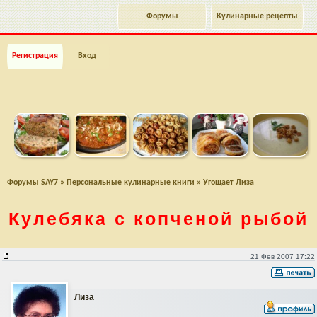
Форумы
Кулинарные рецепты
Регистрация
Вход
Форумы SAY7
»
Персональные кулинарные книги
»
Угощает Лиза
Кулебяка с копченой рыбой
Кулебяка с копченой рыбой
21 Фев 2007 17:22
Лиза