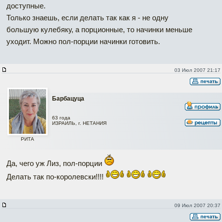
доступные.
Только знаешь, если делать так как я - не одну
большую кулебяку, а порционные, то начинки меньше
уходит. Можно пол-порции начинки готовить.
03 Июл 2007 21:17
Барбацуца
63 года
ИЗРАИЛЬ, г. НЕТАНИЯ
РИТА
Да, чего уж Лиз, пол-порции
Делать так по-королевски!!!!
09 Июл 2007 20:37