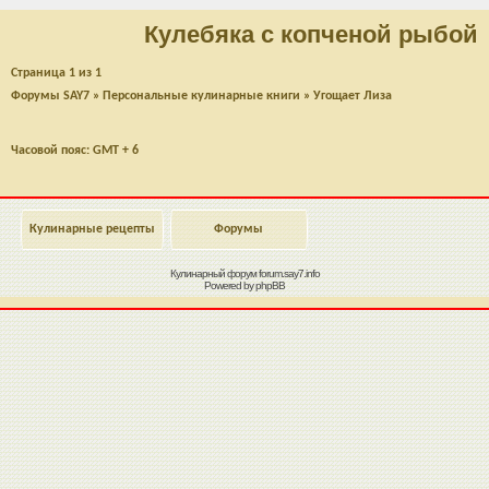
Кулебяка с копченой рыбой
Страница
1
из
1
Форумы SAY7
»
Персональные кулинарные книги
»
Угощает Лиза
Часовой пояс: GMT + 6
Кулинарные рецепты
Форумы
Кулинарный форум
forum.say7.info
Powered by
phpBB