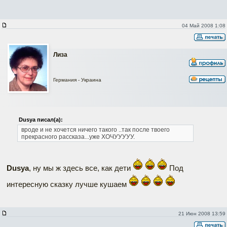
04 Май 2008 1:08
Лиза
Германия - Украина
Dusya писал(а):
вроде и не хочется ничего такого ..так после твоего
прекрасного рассказа...уже ХОЧУУУУУ.
Dusya
, ну мы ж здесь все, как дети
Под
интересную сказку лучше кушаем
21 Июн 2008 13:59