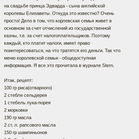
на свадьбе принца Эдварда - сына английской
королевы Елизаветы. Откуда это известно? Очень
просто! Дело в том, что корлевская семья живет в
основном за счет отчислений из государственной
казны, т.е. за счет налогоплательщиков. Поэтому
каждый, кто платит налоги, имеет право
поинтересоваться, на что тратятся его деньги. Так что
меню королевской семьи - общедоступная
информация. Я все это прочитала в журнале Stern.
Итак, рецепт:
100 гр риса(отварного)
2 стебля сельдерея
1 стебель лука-порея
2 морковки
190 гр масла
2 ст. л. рапсового масла
150 гр шампиньонов