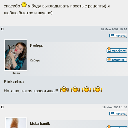
спасибо
я буду выкладывать простые рецепты) я
люблю быстро и вкусно)
18 Июн 2009 18:14
Имбирь
Сибирь
Ольга
Pinkzebra
Наташа, какая красотища!!!
19 Июн 2009 1:48
kiska-bantik