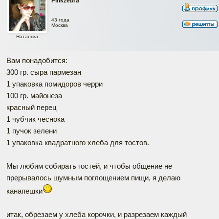
Pinkzebra
43 года
Москва
Наталька
Вам понадобится:
300 гр. сыра пармезан
1 упаковка помидоров черри
100 гр. майонеза
красный перец
1 чубчик чеснока
1 пучок зелени
1 упаковка квадратного хлеба для тостов.
Мы любим собирать гостей, и чтобы общение не
прерывалось шумным поглощением пищи, я делаю
канапешки
итак, обрезаем у хлеба корочки, и разрезаем каждый