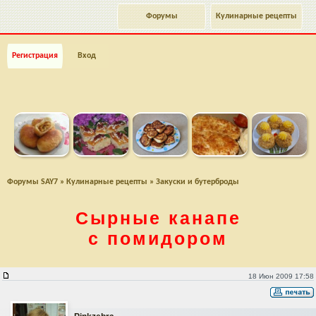
Форумы
Кулинарные рецепты
Регистрация
Вход
Форумы SAY7
»
Кулинарные рецепты
»
Закуски и бутерброды
Сырные канапе
с помидором
Сырные канапе с помидором
18 Июн 2009 17:58