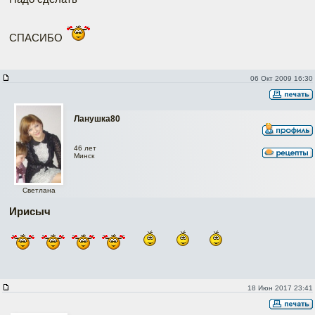
СПАСИБО
06 Окт 2009 16:30
Ланушка80
46 лет
Минск
Светлана
Ирисыч
18 Июн 2017 23:41