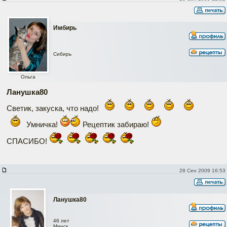
Имбирь
Сибирь
Ольга
Ланушка80
Светик, закуска, что надо!
Умничка!
Рецептик забираю!
СПАСИБО!
28 Сен 2009 16:53
Ланушка80
46 лет
Минск