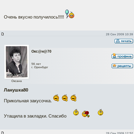
Очень вкусно получилось!!!!!
28 Сен 2009 10:39
Окc@н@70
56 лет
г. Оренбург
Оксана
Ланушка80
Прикольная закусочка.
Утащила в закладки. Спасибо
28 Сен 2009 12:52