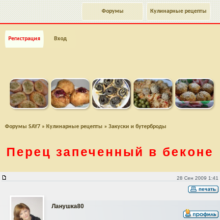
Форумы
Кулинарные рецепты
Регистрация
Вход
Форумы SAY7
»
Кулинарные рецепты
»
Закуски и бутерброды
Перец запеченный в беконе
Перец запеченный в беконе
28 Сен 2009 1:41
Ланушка80