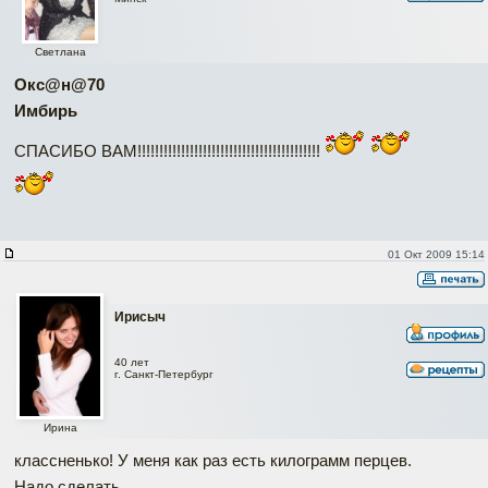
Светлана
Окc@н@70
Имбирь
СПАСИБО ВАМ!!!!!!!!!!!!!!!!!!!!!!!!!!!!!!!!!!!!!!!!!!
01 Окт 2009 15:14
Ирисыч
40 лет
г. Санкт-Петербург
Ирина
классненько! У меня как раз есть килограмм перцев.
Надо сделать