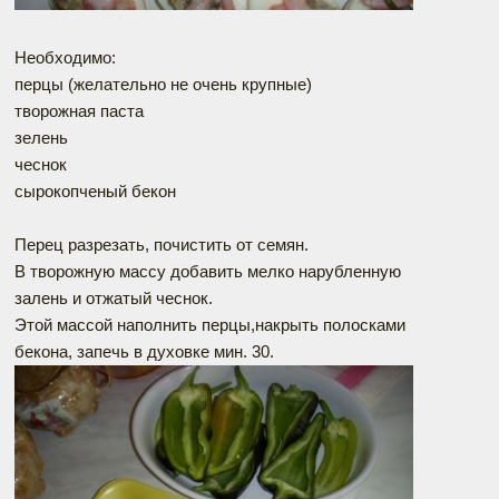
Необходимо:
перцы (желательно не очень крупные)
творожная паста
зелень
чеснок
сырокопченый бекон
Перец разрезать, почистить от семян.
В творожную массу добавить мелко нарубленную
залень и отжатый чеснок.
Этой массой наполнить перцы,накрыть полосками
бекона, запечь в духовке мин. 30.