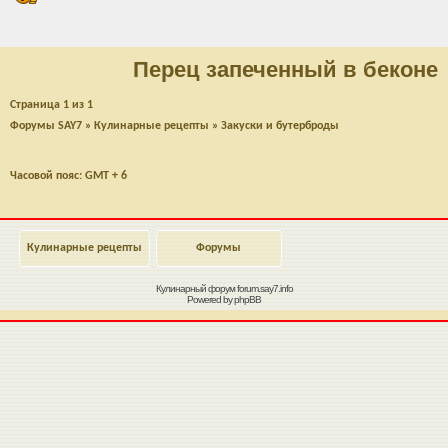
Перец запеченный в беконе
Страница
1
из
1
Форумы SAY7
»
Кулинарные рецепты
»
Закуски и бутерброды
Часовой пояс: GMT + 6
Кулинарные рецепты
Форумы
Кулинарный форум
forum.say7.info
Powered by
phpBB