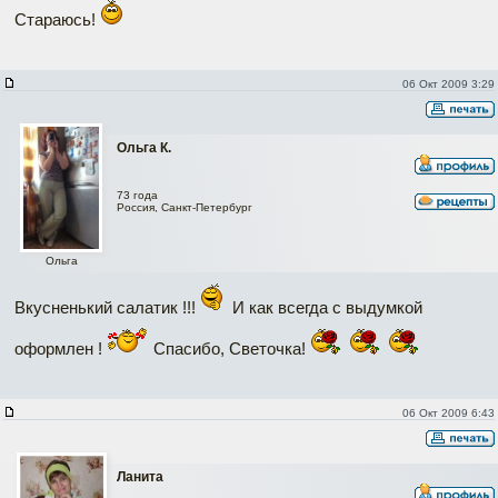
Стараюсь!
06 Окт 2009 3:29
Ольга К.
73 года
Россия, Санкт-Петербург
Ольга
Вкусненький салатик !!!
И как всегда с выдумкой
оформлен !
Спасибо, Светочка!
06 Окт 2009 6:43
Ланита