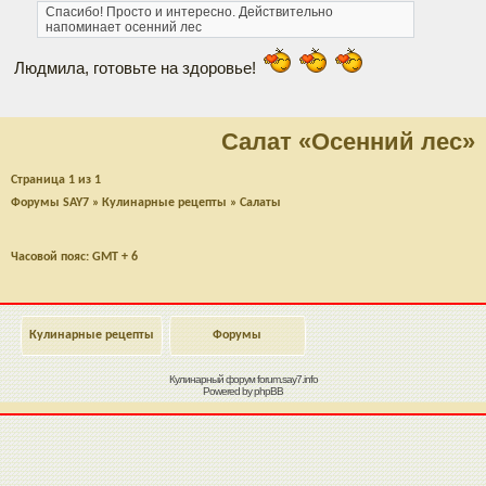
Спасибо! Просто и интересно. Действительно
напоминает осенний лес
Людмила, готовьте на здоровье!
Салат «Осенний лес»
Страница
1
из
1
Форумы SAY7
»
Кулинарные рецепты
»
Салаты
Часовой пояс: GMT + 6
Кулинарные рецепты
Форумы
Кулинарный форум
forum.say7.info
Powered by
phpBB