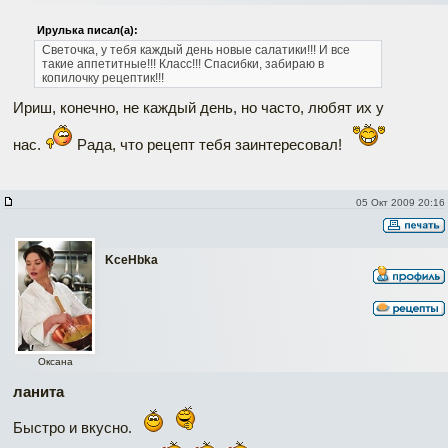
Ирулька писал(а):
Светочка, у тебя каждый день новые салатики!!! И все
такие аппетитные!!! Класс!!! Спасибки, забираю в
копилочку рецептик!!!
Ириш, конечно, не каждый день, но часто, любят их у
нас.
Рада, что рецепт тебя заинтересовал!
05 Окт 2009 20:16
KceHbka
Оксана
ланита
Быстро и вкусно.