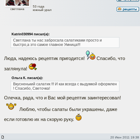
53 года
светлана
южный урал
Katrin030994 писал(а):
Светлана
ты нас забросала салатиками
просто и
быстро,а это самое главное
Умница!!!
Люда, надеюсь рецептик пригодится!
Спасибо, что
заглянула!
Ольга К. писал(а):
Вкусненький салатик !!! И как всегда с выдумкой оформлен
! Спасибо, Светочка!
Олечка, рада, что и Вас мой рецептик заинтересовал!
Люблю, чтобы салаты были украшены, даже
если готовлю их на скорую руку.
20 Июн 2011 19:38