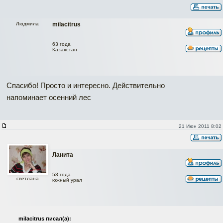
Людмила
milacitrus
63 года
Казахстан
Спасибо! Просто и интересно. Действительно
напоминает осенний лес
21 Июн 2011 8:02
Ланита
53 года
светлана
южный урал
milacitrus писал(а):