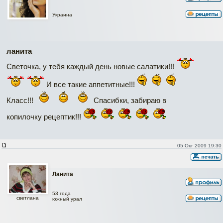
Украина
ланита
Светочка, у тебя каждый день новые салатики!!!
И все такие аппетитные!!!
Класс!!!
Спасибки, забираю в
копилочку рецептик!!!
05 Окт 2009 19:30
Ланита
53 года
светлана
южный урал