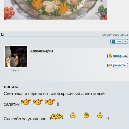
05 Окт 2009 19:03
Апполинария
Ната
ланита
Светочка, я первая на такой красивый аппетитный
салатик
!!!
Спасибо за угощение,
!!!