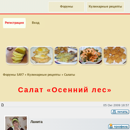
Форумы
Кулинарные рецепты
Регистрация
Вход
Форумы SAY7
»
Кулинарные рецепты
»
Салаты
Салат
«Осенний лес»
Салат "Осенний лес"
05 Окт 2009 18:57
Ланита