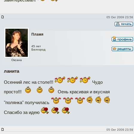
05 Окт 2009 23:58
Пламя
45 лет
Белгород
Оксана
ланита
Осенний лес на столе!!!
Чудо
просто!!!
Оень красивая и вкусная
"полянка" получилась
Спасибо за идею
05 Окт 2009 23:59