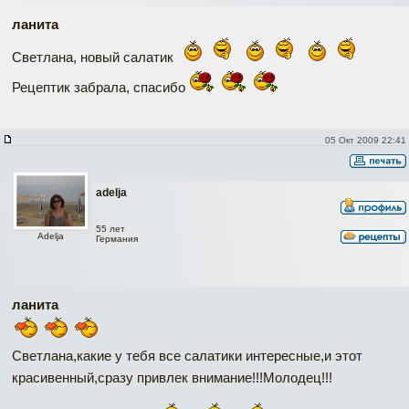
ланита
Светлана, новый салатик
Рецептик забрала, спасибо
05 Окт 2009 22:41
adelja
55 лет
Adelja
Германия
ланита
Светлана,какие у тебя все салатики интересные,и этот
красивенный,сразу привлек внимание!!!Молодец!!!