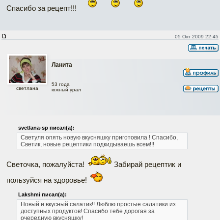
Спасибо за рецепт!!!
05 Окт 2009 22:45
Ланита
53 года
светлана
южный урал
svetlana-sp писал(а):
Светуля опять новую вкусняшку приготовила ! Спасибо,
Светик, новые рецептики подкидываешь всем!!!
Светочка, пожалуйста!
Забирай рецептик и
пользуйся на здоровье!
Lakshmi писал(а):
Новый и вкусный салатик!!
Люблю простые салатики из
доступных продуктов!
Спасибо тебе дорогая за
очередную вкусняшку!