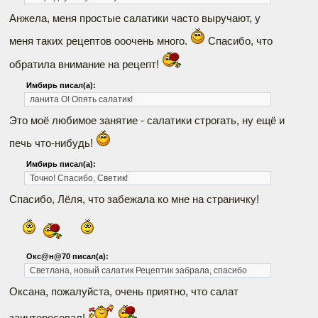
Анжела, меня простые салатики часто выручают, у
меня таких рецептов ооочень много.
Спасибо, что
обратила внимание на рецепт!
Имбирь писал(а):
ланита
О! Опять салатик!
Это моё любимое занятие - салатики строгать, ну ещё и
печь что-нибудь!
Имбирь писал(а):
Точно! Спасибо, Светик!
Спасибо, Лёля, что забежала ко мне на страничку!
Окc@н@70 писал(а):
Светлана, новый салатик
Рецептик забрала, спасибо
Оксана, пожалуйста, очень приятно, что салат
заинтересовал!