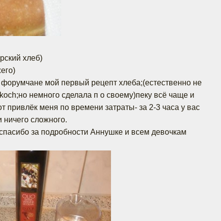
рский хлеб)
его)
форумчане мой первый рецепт хлеба;(естественно не
fkoch;но немного сделала п о своему)пеку всё чаще и
тот привлёк меня по времени затраты- за 2-3 часа у вас
 ничего сложного.
спасибо за подробности Аннушке и всем девочкам