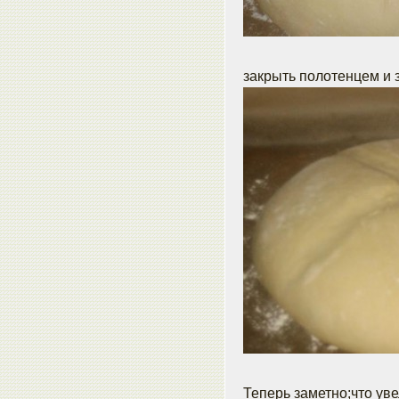
закрыть полотенцем и з
Теперь заметно;что ув