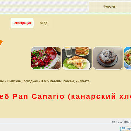
Форумы
Регистрация
Вход
пты
»
Выпечка несладкая
»
Хлеб, батоны, багеты, чиабатта
еб Pan Canario
(канарский хл
)
04 Ноя 2009 