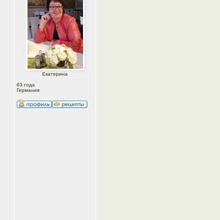
Екатерина
63 года
Германия