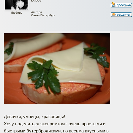
Lubov
44 года
Любовь
Санкт-Петербург
Девочки, умницы, красавицы!
Хочу поделиться экспромтом - очень простыми и
быстрыми бутербродиками, но весьма вкусными в