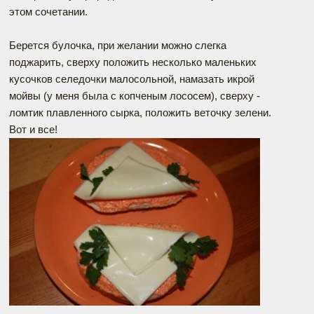
этом сочетании.
Берется булочка, при желании можно слегка
поджарить, сверху положить несколько маленьких
кусочков селедочки малосольной, намазать икрой
мойвы (у меня была с копченым лососем), сверху -
ломтик плавленного сырка, положить веточку зелени.
Вот и все!