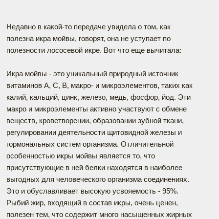
Недавно в какой-то передаче увидела о том, как
полезна икра мойвы, говорят, она не уступает по
полезности лососевой икре. Вот что еще вычитала:
Икра мойвы - это уникальный природный источник
витаминов А, С, В, макро- и микроэлементов, таких как
калий, кальций, цинк, железо, медь, фосфор, йод. Эти
макро и микроэлементы активно участвуют с обмене
веществ, кроветворении, образовании зубной ткани,
регулировании деятельности щитовидной железы и
гормональных систем организма. Отличительной
особенностью икры мойвы является то, что
присутствующие в ней белки находятся в наиболее
выгодных для человеческого организма соединениях.
Это и обуславливает высокую усвояемость - 95%.
Рыбий жир, входящий в состав икры, очень ценен,
полезен тем, что содержит много насыщенных жирных