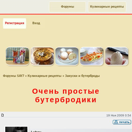
Форумы
Кулинарные рецепты
Регистрация
Вход
Форумы SAY7
»
Кулинарные рецепты
»
Закуски и бутерброды
Очень простые
бутербродики
Очень простые бутербродики
19 Ноя 2009 0:54