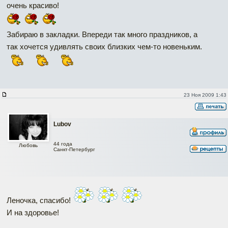
очень красиво!
Забираю в закладки. Впереди так много праздников, а
так хочется удивлять своих близких чем-то новеньким.
23 Ноя 2009 1:43
Lubov
44 года
Любовь
Санкт-Петербург
Леночка, спасибо!
И на здоровье!