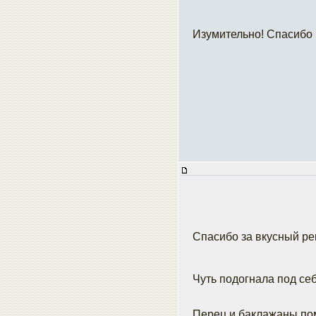
Изумительно! Спасибо
Спасибо за вкусный ре
Чуть подогнала под се
Перец и баклажаны пом