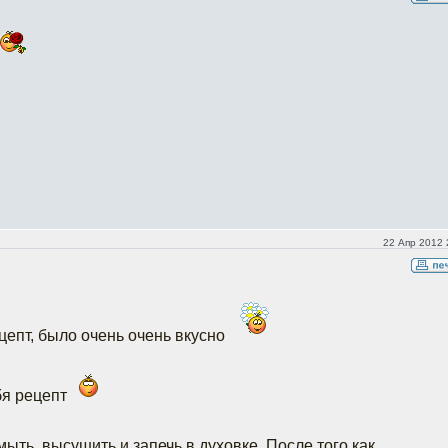
22 Апр 2012 
цепт, было очень очень вкусно
бя рецепт
ыть, высушить и запечь в духовке. После того как