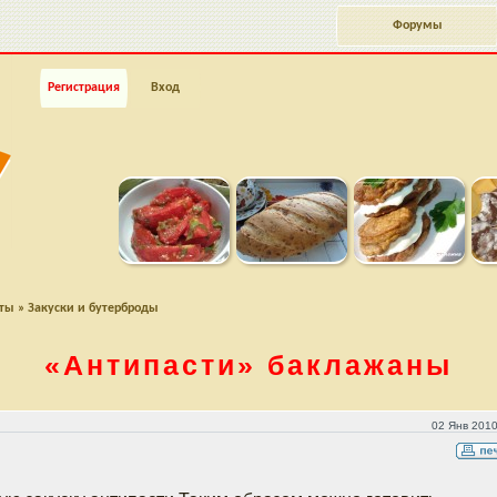
Форумы
Регистрация
Вход
пты
»
Закуски и бутерброды
«Антипасти»
баклажаны
02 Янв 2010