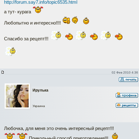
http://forum.say7.info/topic6535.html
а тут- курага
Любопытно и интересно!!!!
Спасибо за рецепт!!!
02 Фев 2010 4:36
Ирулька
Украина
Любочка, для меня это очень интересный рецепт!!!
Прикольный способ приготовления!!!