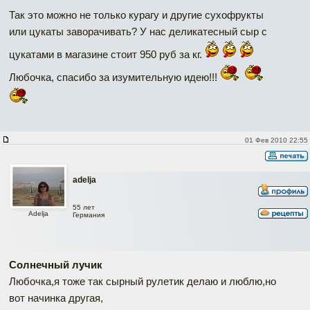
Так это можно не только курагу и другие сухофрукты
или цукаты заворачивать? У нас деликатесный сыр с
цукатами в магазине стоит 950 руб за кг.
Любочка, спасибо за изумительную идею!!!
01 Фев 2010 22:55
adelja
55 лет
Adelja
Германия
Солнечный лучик
Любочка,я тоже так сырный рулетик делаю и люблю,но
вот начинка другая,