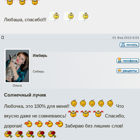
Любаша, спасибо!!!
01 Фев 2010 8:03
Имбирь
Сибирь
Ольга
Солнечный лучик
Любочка, это 100% для меня!!
Что
вкусно даже не сомневаюсь!
Спасибо,
дорогая!
Забираю без лишних слов!