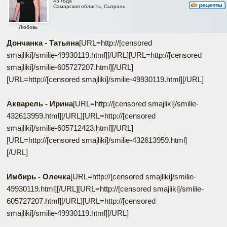
43 года
Самарская область, Сызрань
Любовь
Дончанка - Татьяна
[URL=http://[censored
smajliki]/smilie-49930119.html]
[/URL][URL=http://[censored
smajliki]/smilie-605727207.html]
[/URL]
[URL=http://[censored smajliki]/smilie-49930119.html]
[/URL]
Акварель - Ирина
[URL=http://[censored smajliki]/smilie-
432613959.html]
[/URL][URL=http://[censored
smajliki]/smilie-605712423.html]
[/URL]
[URL=http://[censored smajliki]/smilie-432613959.html]
[/URL]
Имбирь - Олечка
[URL=http://[censored smajliki]/smilie-
49930119.html]
[/URL][URL=http://[censored smajliki]/smilie-
605727207.html]
[/URL][URL=http://[censored
smajliki]/smilie-49930119.html]
[/URL]