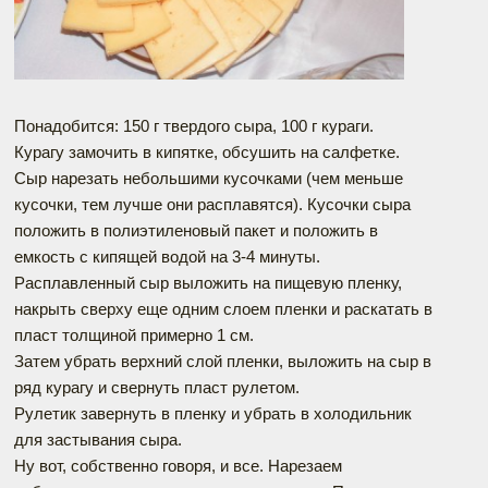
Понадобится: 150 г твердого сыра, 100 г кураги.
Курагу замочить в кипятке, обсушить на салфетке.
Сыр нарезать небольшими кусочками (чем меньше
кусочки, тем лучше они расплавятся). Кусочки сыра
положить в полиэтиленовый пакет и положить в
емкость с кипящей водой на 3-4 минуты.
Расплавленный сыр выложить на пищевую пленку,
накрыть сверху еще одним слоем пленки и раскатать в
пласт толщиной примерно 1 см.
Затем убрать верхний слой пленки, выложить на сыр в
ряд курагу и свернуть пласт рулетом.
Рулетик завернуть в пленку и убрать в холодильник
для застывания сыра.
Ну вот, собственно говоря, и все. Нарезаем