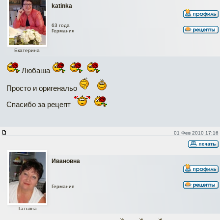
katinka
63 года
Германия
Екатерина
Любаша
Просто и оригенальо
Спасибо за рецепт
01 Фев 2010 17:16
Ивановна
Германия
Татьяна