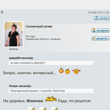
26 Май 2010 1:06
Солнечный лучик
43 года
Самарская область, Сызрань
Любовь
galya420 писал(а):
эх как сохранить фигуру?
Вопрос, конечно, интересный...
Гениус писал(а):
Обалденный рецепт, спасибо Любочка
На здоровье,
Женечка
!
Рада, что рецептик