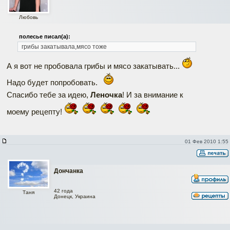
Любовь
полесье писал(а):
грибы закатывала,мясо тоже
А я вот не пробовала грибы и мясо закатывать...
Надо будет попробовать.
Спасибо тебе за идею,
Леночка
! И за внимание к
моему рецепту!
01 Фев 2010 1:55
Дончанка
42 года
Таня
Донецк, Украина