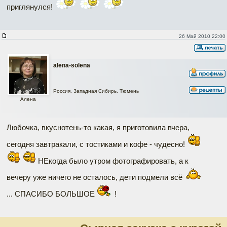
приглянулся!
26 Май 2010 22:00
alena-solena
Россия, Западная Сибирь, Тюмень
Алена
Любочка, вкуснотень-то какая, я приготовила вчера,
сегодня завтракали, с тостиками и кофе - чудесно!
НЕкогда было утром фотографировать, а к
вечеру уже ничего не осталось, дети подмели всё
... СПАСИБО БОЛЬШОЕ
!