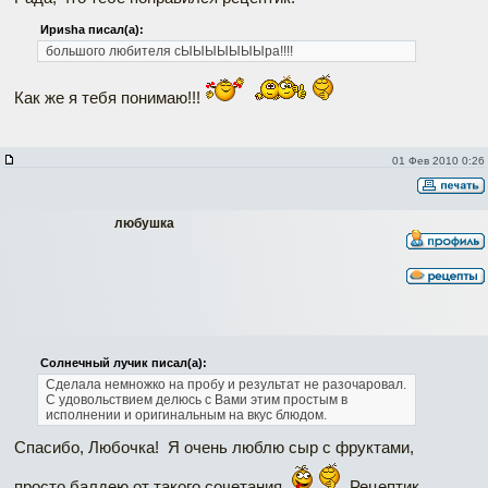
Ириshа писал(а):
большого любителя сЫЫЫЫЫЫЫра!!!!
Как же я тебя понимаю!!!
01 Фев 2010 0:26
любушка
Солнечный лучик писал(а):
Сделала немножко на пробу и результат не разочаровал.
С удовольствием делюсь с Вами этим простым в
исполнении и оригинальным на вкус блюдом.
Спасибо, Любочка!
Я очень люблю сыр с фруктами,
просто балдею от такого сочетания.
Рецептик