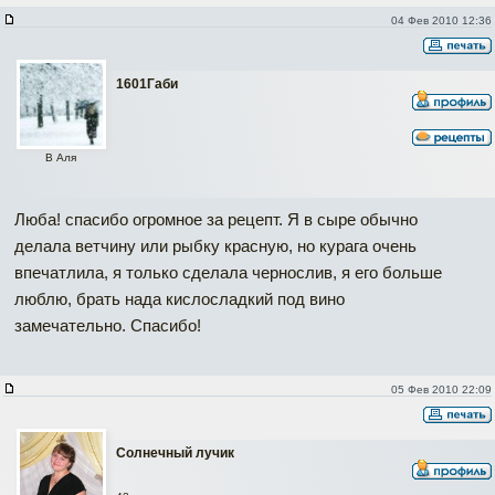
04 Фев 2010 12:36
1601Габи
В Аля
Люба! спасибо огромное за рецепт. Я в сыре обычно
делала ветчину или рыбку красную, но курага очень
впечатлила, я только сделала чернослив, я его больше
люблю, брать нада кислосладкий под вино
замечательно. Спасибо!
05 Фев 2010 22:09
Солнечный лучик