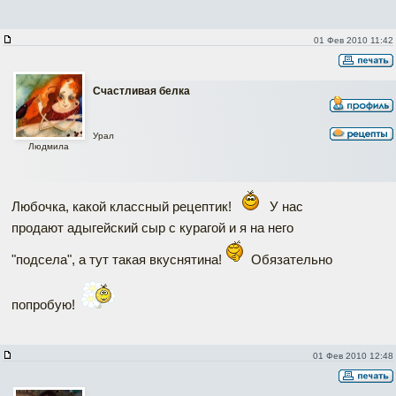
01 Фев 2010 11:42
Счастливая белка
Урал
Людмила
Любочка, какой классный рецептик!
У нас
продают адыгейский сыр с курагой и я на него
"подсела", а тут такая вкуснятина!
Обязательно
попробую!
01 Фев 2010 12:48