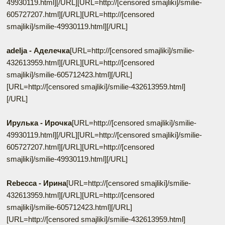
49930119.html]
[/URL][URL=http://[censored smajliki]/smilie-
605727207.html]
[/URL][URL=http://[censored
smajliki]/smilie-49930119.html]
[/URL]
adelja - Аделечка
[URL=http://[censored smajliki]/smilie-
432613959.html]
[/URL][URL=http://[censored
smajliki]/smilie-605712423.html]
[/URL]
[URL=http://[censored smajliki]/smilie-432613959.html]
[/URL]
Ирулька - Ирочка
[URL=http://[censored smajliki]/smilie-
49930119.html]
[/URL][URL=http://[censored smajliki]/smilie-
605727207.html]
[/URL][URL=http://[censored
smajliki]/smilie-49930119.html]
[/URL]
Rebecca - Ирина
[URL=http://[censored smajliki]/smilie-
432613959.html]
[/URL][URL=http://[censored
smajliki]/smilie-605712423.html]
[/URL]
[URL=http://[censored smajliki]/smilie-432613959.html]