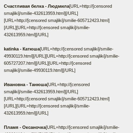
Счастливая белка - Людмила
[URL=http://[censored
smajliki]/smilie-432613959.html]
[/URL]
[URL=http://[censored smajliki]/smilie-605712423.html]
[/URL][URL=http://[censored smajliki]/smilie-
432613959.html]
[/URL]
katinka - Катюша
[URL=http://[censored smajliki]/smilie-
49930119.html]
[/URL][URL=http://[censored smajliki]/smilie-
605727207.html]
[/URL][URL=http://[censored
smajliki]/smilie-49930119.html]
[/URL]
Ивановна - Танюша
[URL=http://[censored
smajliki]/smilie-432613959.html]
[/URL]
[URL=http://[censored smajliki]/smilie-605712423.html]
[/URL][URL=http://[censored smajliki]/smilie-
432613959.html]
[/URL]
Пламя - Оксаночка
[URL=http://[censored smajliki]/smilie-