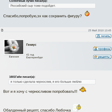
Солнечный лучик писал(а):
Российский сыр тоже подойдет.
Спасибо,попробую,эх как сохранить фигуру?
25 Май 2010 13:45
Гениус
41 год
Евгения
Екатеринбург
1601Габи писал(а):
я только сделала чернослив, я его больше люблю
Вот и я хочу с черносливом попробовать!!!
Обалденный рецепт, спасибо Любочка