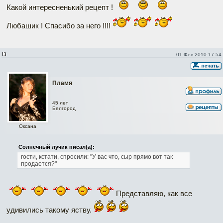
Какой интересненький рецепт !
Любашик ! Спасибо за него !!!!
01 Фев 2010 17:54
Пламя
45 лет
Белгород
Оксана
Солнечный лучик писал(а):
гости, кстати, спросили: "У вас что, сыр прямо вот так
продается?"
Представляю, как все
удивились такому яству.