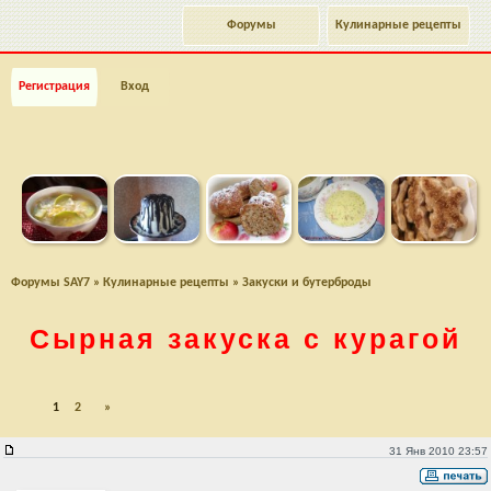
Форумы
Кулинарные рецепты
Регистрация
Вход
Форумы SAY7
»
Кулинарные рецепты
»
Закуски и бутерброды
Сырная закуска с курагой
1
2
»
Сырная закуска с курагой
31 Янв 2010 23:57