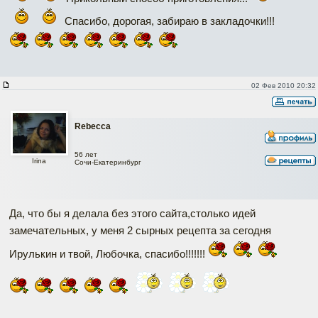
Спасибо, дорогая, забираю в закладочки!!!
02 Фев 2010 20:32
Rebecca
56 лет
Irina
Сочи-Екатеринбург
Да, что бы я делала без этого сайта,столько идей
замечательных, у меня 2 сырных рецепта за сегодня
Ирулькин и твой, Любочка, спасибо!!!!!!!