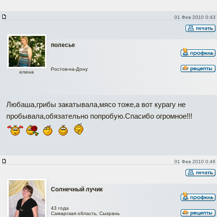
01 Фев 2010 0:43
полесье
Ростов-на-Дону
елена
Любаша,грибы закатывала,мясо тоже,а вот курагу не
пробывала,обязательно попробую.Спасибо огромное!!!
01 Фев 2010 0:46
Солнечный лучик
43 года
Самарская область, Сызрань