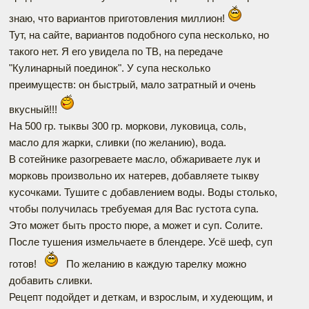
знаю, что вариантов приготовления миллион!
Тут, на сайте, вариантов подобного супа несколько, но
такого нет. Я его увидела по ТВ, на передаче
"Кулинарный поединок". У супа несколько
преимуществ: он быстрый, мало затратный и очень
вкусный!!!
На 500 гр. тыквы 300 гр. моркови, луковица, соль,
масло для жарки, сливки (по желанию), вода.
В сотейнике разогреваете масло, обжариваете лук и
морковь произвольно их натерев, добавляете тыкву
кусочками. Тушите с добавлением воды. Воды столько,
чтобы получилась требуемая для Вас густота супа.
Это может быть просто пюре, а может и суп. Солите.
После тушения измельчаете в блендере. Усё шеф, суп
готов!
По желанию в каждую тарелку можно
добавить сливки.
Рецепт подойдет и деткам, и взрослым, и худеющим, и