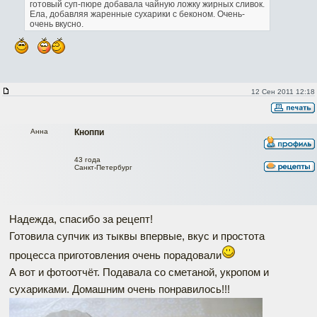
готовый суп-пюре добавала чайную ложку жирных сливок.
Ела, добавляя жаренные сухарики с беконом. Очень-
очень вкусно.
12 Сен 2011 12:18
Анна
Кноппи
43 года
Санкт-Петербург
Надежда, спасибо за рецепт!
Готовила супчик из тыквы впервые, вкус и простота
процесса приготовления очень порадовали
А вот и фотоотчёт. Подавала со сметаной, укропом и
сухариками. Домашним очень понравилось!!!