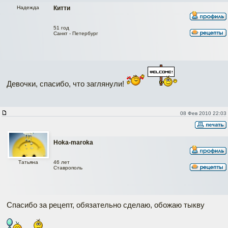
Надежда
Китти
51 год
Санкт - Петербург
Девочки, спасибо, что заглянули!
08 Фев 2010 22:03
Hoka-maroka
Татьяна
46 лет
Ставрополь
Спасибо за рецепт, обязательно сделаю, обожаю тыкву