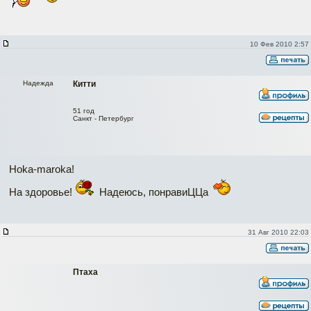
10 Фев 2010 2:57
Надежда
Китти
51 год
Санкт - Петербург
Hoka-maroka!
На здоровье!
Надеюсь, понравиЦЦа
31 Авг 2010 22:03
Птаха