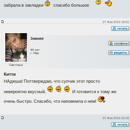
забрала в закладки
спасибо большое
07 Фев 2010 19:52
Зимняя
60 лет
г. Уфа
Светлана
Китти
НАдюша! Поттверждаю, что супчик этот просто
невероятно вкусный.
И готовится к тому же
очень быстро. Спасибо, что напомнила о нем!
07 Фев 2010 22:45