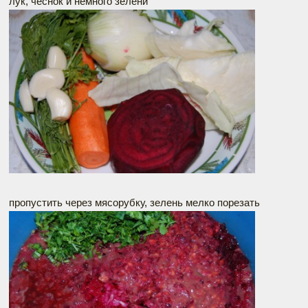
лук, чеснок и немного зелени
пропустить через мясорубку, зелень мелко порезать