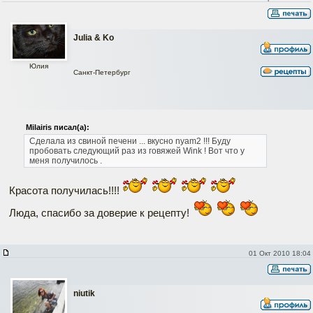
Julia & Ko
Юлия
Санкт-Петербург
Milairis писал(а):
Сделала из свиной печени ... вкусно nyam2 !!! Буду
пробовать следующий раз из говяжей Wink ! Вот что у
меня получилось .
Красота получилась!!!!
Люда, спасибо за доверие к рецепту!
01 Окт 2010 18:04
niutik