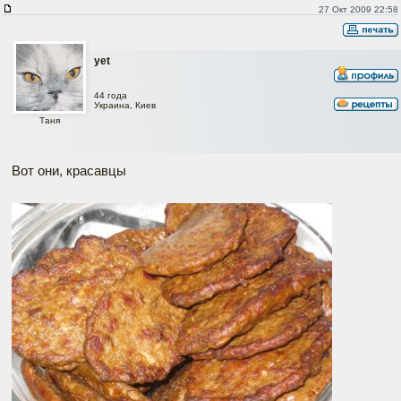
27 Окт 2009 22:58
yet
44 года
Украина, Киев
Таня
Вот они, красавцы