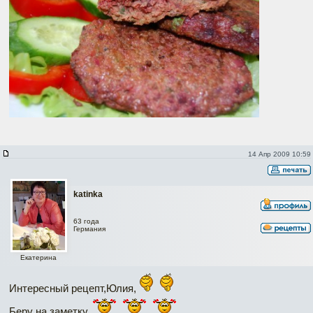
14 Апр 2009 10:59
katinka
63 года
Германия
Екатерина
Интересный рецепт,Юлия,
Беру на заметку