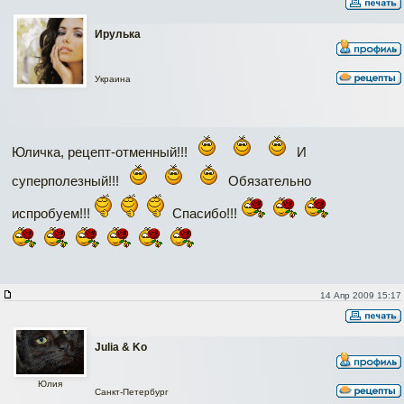
Ирулька
Украина
Юличка, рецепт-отменный!!!
И
суперполезный!!!
Обязательно
испробуем!!!
Спасибо!!!
14 Апр 2009 15:17
Julia & Ko
Юлия
Санкт-Петербург