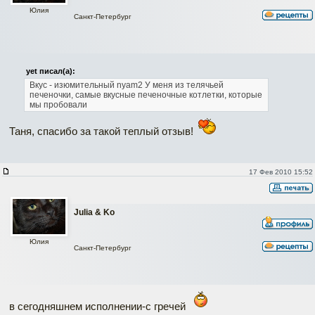
Юлия
Санкт-Петербург
yet писал(а):
Вкус - изюмительный nyam2
У меня из телячьей
печеночки, самые вкусные печеночные котлетки, которые
мы пробовали
Таня, спасибо за такой теплый отзыв!
17 Фев 2010 15:52
Julia & Ko
Юлия
Санкт-Петербург
в сегодняшнем исполнении-с гречей