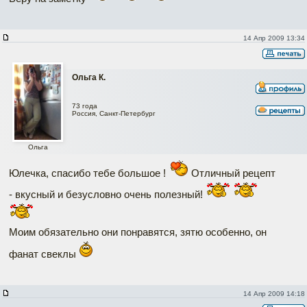
14 Апр 2009 13:34
Ольга К.
73 года
Россия, Санкт-Петербург
Ольга
Юлечка, спасибо тебе большое !
Отличный рецепт
- вкусный и безусловно очень полезный!
Моим обязательно они понравятся, зятю особенно, он
фанат свеклы
14 Апр 2009 14:18