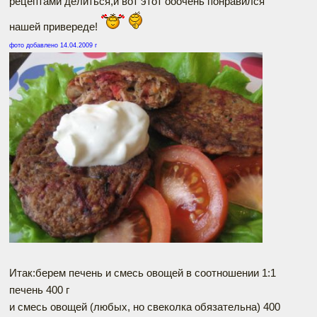
рецептами делиться,и вот этот ооочень понравился
нашей привереде!
фото добавлено 14.04.2009 г
Итак:берем печень и смесь овощей в соотношении 1:1
печень 400 г
и смесь овощей (любых, но свеколка обязательна) 400