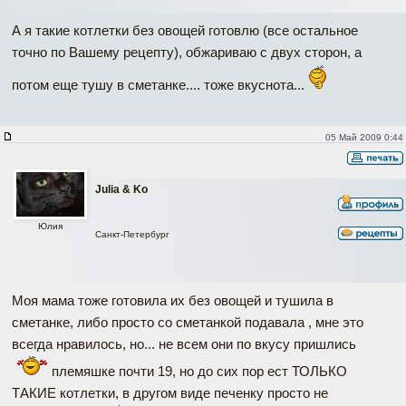
А я такие котлетки без овощей готовлю (все остальное
точно по Вашему рецепту), обжариваю с двух сторон, а
потом еще тушу в сметанке.... тоже вкуснота...
05 Май 2009 0:44
Julia & Ko
Юлия
Санкт-Петербург
Моя мама тоже готовила их без овощей и тушила в
сметанке, либо просто со сметанкой подавала , мне это
всегда нравилось, но... не всем они по вкусу пришлись
племяшке почти 19, но до сих пор ест ТОЛЬКО
ТАКИЕ котлетки, в другом виде печенку просто не