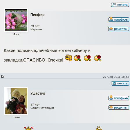
Пинфир
79 лет
Израиль
Фая
Какие полезные,лечебные котлетки!Беру в
закладки.СПАСИБО Юлечка!
27 Сен 2011 18:52
Ушастик
47 лет
Санкт-Петербург
Елена