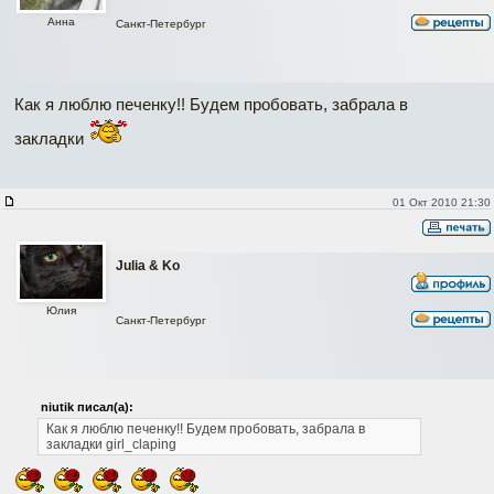
Анна
Санкт-Петербург
Как я люблю печенку!! Будем пробовать, забрала в
закладки
01 Окт 2010 21:30
Julia & Ko
Юлия
Санкт-Петербург
niutik писал(а):
Как я люблю печенку!! Будем пробовать, забрала в
закладки girl_claping