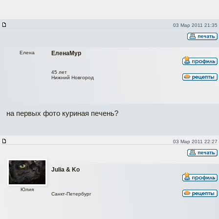
03 Мар 2011 21:35
Елена
ЕленаМур
45 лет
Нижний Новгород
на первых фото куриная печень?
03 Мар 2011 22:27
Julia & Ko
Юлия
Санкт-Петербург