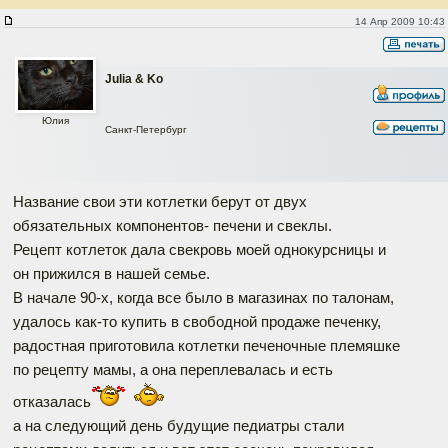
Котлеты печёночно-овощные "Прощай, анемия!"
14 Апр 2009 10:43
Julia & Ko
Юлия
Санкт-Петербург
Название свои эти котлетки берут от двух
обязательных компонентов- печени и свеклы.
Рецепт котлеток дала свекровь моей однокурсницы и
он прижился в нашей семье.
В начале 90-х, когда все было в магазинах по талонам,
удалось как-то купить в свободной продаже печенку,
радостная приготовила котлетки печеночные племяшке
по рецепту мамы, а она переплевалась и есть
отказалась
а на следующий день будущие педиатры стали