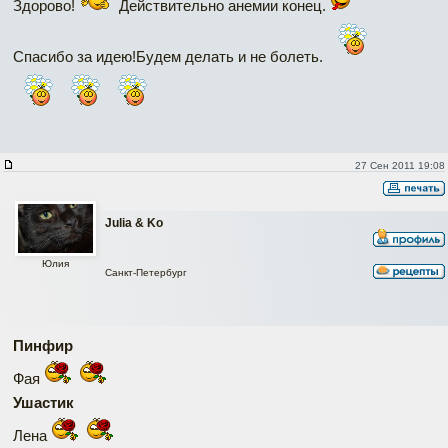
Здорово!
Действительно анемии конец.
Спасибо за идею!Будем делать и не болеть.
27 Сен 2011 19:08
Julia & Ko
Юлия
Санкт-Петербург
Пинфир
Фая
Ушастик
Лена