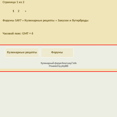
Страница
1
из
2
1
2
»
Форумы SAY7
»
Кулинарные рецепты
»
Закуски и бутерброды
Часовой пояс: GMT + 6
Кулинарные рецепты
Форумы
Кулинарный форум
forum.say7.info
Powered by
phpBB