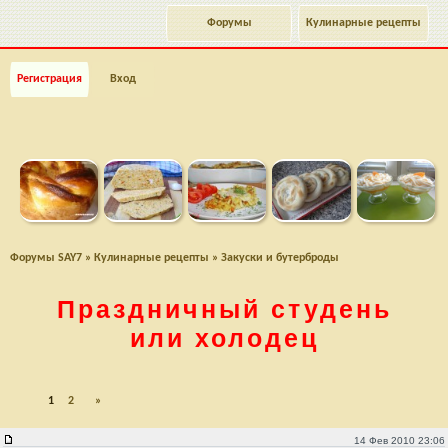
Форумы
Кулинарные рецепты
Регистрация
Вход
Форумы SAY7
»
Кулинарные рецепты
»
Закуски и бутерброды
Праздничный студень
или холодец
1
2
»
Праздничный студень или холодец
14 Фев 2010 23:06