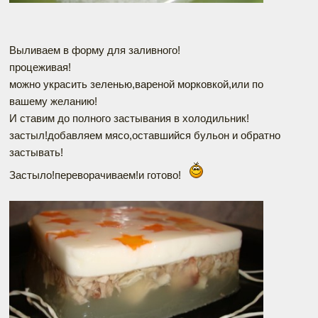
Выливаем в форму для заливного!
процеживая!
можно украсить зеленью,вареной морковкой,или по
вашему желанию!
И ставим до полного застывания в холодильник!
застыл!добавляем мясо,оставшийся бульон и обратно
застывать!
Застыло!переворачиваем!и готово!