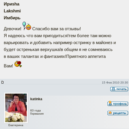
Ириshа
Lakshmi
Имбирь
Девочки!
Спасибо вам за отзывы!
Я надеюсь что вам пригодиться!тем более там можно
варьировать и добавить например остринку в майонез и
будет остренькая верхушка!в общем я не сомневаюсь
в ваших талантах и фантазиях!Приятного аппетита
Вам!
15 Фев 2010 20:30
katinka
63 года
Германия
Екатерина