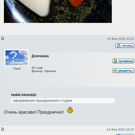
14 Фев 2010 23:11
Дончанка
42 года
Таня
Донецк, Украина
taskia писал(а):
оформление праздничного студня
Очень красиво! Празднично!
14 Фев 2010 23:25