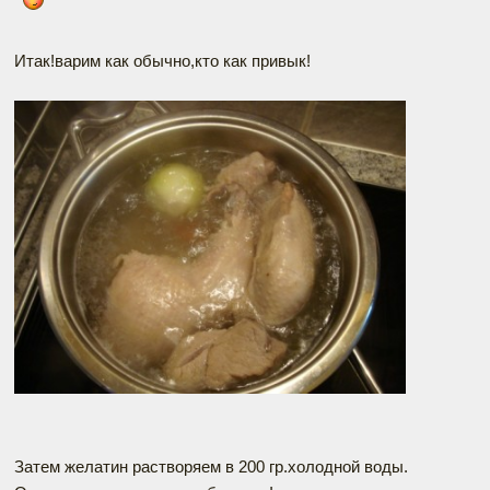
Итак!варим как обычно,кто как привык!
Затем желатин растворяем в 200 гр.холодной воды.