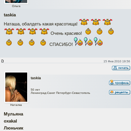
Ольга
taskia
Наташа, обалдеть какая красотища!
Очень красиво!
СПАСИБО!
15 Фев 2010 19:56
taskia
50 лет
Ленинград-Санкт Петербург-Севастополь
Наталка
Мульяна
oxakal
Люньчик