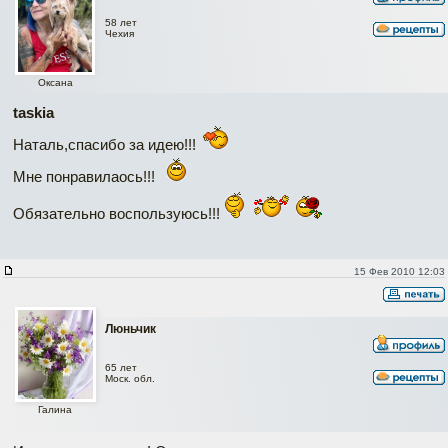
58 лет
Чехия
Оксана
taskia
Наталь,спасибо за идею!!!
Мне понравилаось!!!
Обязательно воспользуюсь!!!
15 Фев 2010 12:03
Люньчик
65 лет
Моск. обл.
Галина