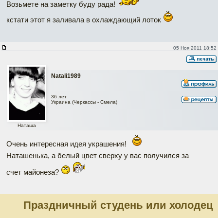
Возьмете на заметку буду рада!
кстати этот я заливала в охлаждающий лоток
05 Ноя 2011 18:52
Natali1989
36 лет
Украина (Черкассы - Смела)
Наташа
Очень интересная идея украшения!
Наташенька, а белый цвет сверху у вас получился за
счет майонеза?
Праздничный студень или холодец