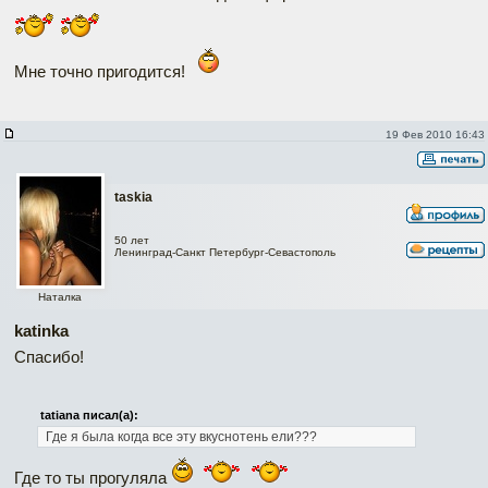
Мне точно пригодится!
19 Фев 2010 16:43
taskia
50 лет
Ленинград-Санкт Петербург-Севастополь
Наталка
katinka
Спасибо!
tatiana писал(а):
Где я была когда все эту вкуснотень ели???
Где то ты прогуляла