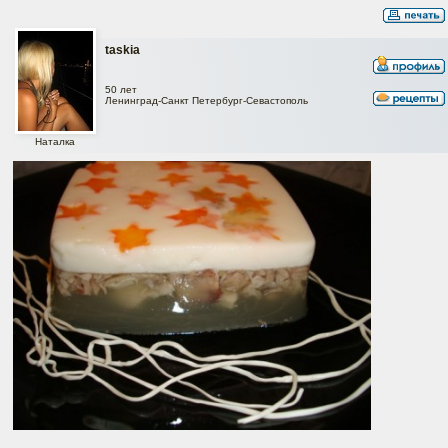
taskia
50 лет
Ленинград-Санкт Петербург-Севастополь
Наталка