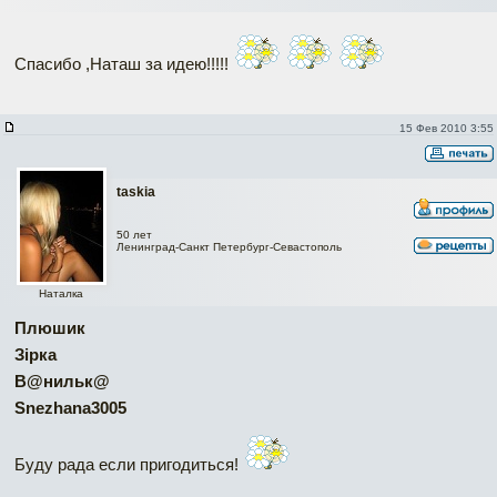
Спасибо ,Наташ за идею!!!!!
15 Фев 2010 3:55
taskia
50 лет
Ленинград-Санкт Петербург-Севастополь
Наталка
Плюшик
Зірка
В@нильк@
Snezhana3005
Буду рада если пригодиться!