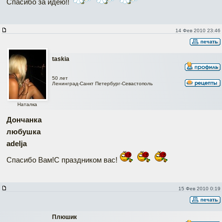
Спасибо за идею!!
14 Фев 2010 23:46
taskia
50 лет
Ленинград-Санкт Петербург-Севастополь
Наталка
Дончанка
любушка
adelja
Спасибо Вам!С праздником вас!
15 Фев 2010 0:19
Плюшик