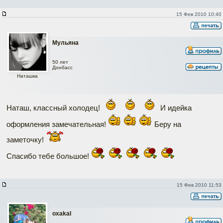
15 Фев 2010 10:40
Мульяна
50 лет
Донбасс
Наташка
Наташ, классный холодец!
И идейка
оформления замечательная!
Беру на
заметочку!
Спасибо тебе большое!
15 Фев 2010 11:53
oxakal