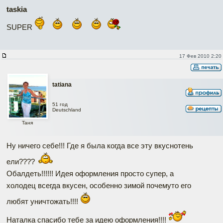
taskia
SUPER
17 Фев 2010 2:20
tatiana
51 год
Deutschland
Taня
Ну ничего себе!!! Где я была когда все эту вкуснотень
ели????
Обалдеть!!!!!! Идея оформления просто супер, а
холодец всегда вкусен, особенно зимой почемуто его
любят уничтожать!!!!
Наталка спасибо тебе за идею оформления!!!!