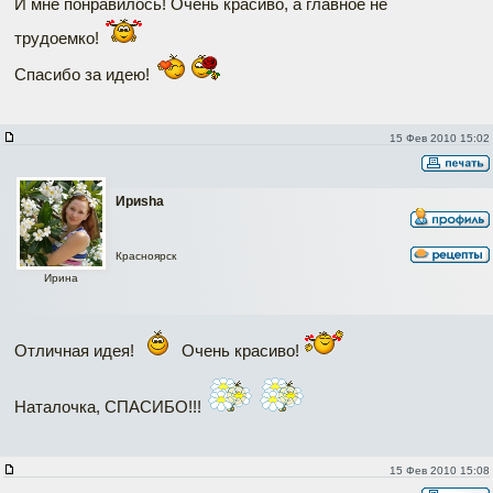
И мне понравилось! Очень красиво, а главное не
трудоемко!
Спасибо за идею!
15 Фев 2010 15:02
Ириshа
Красноярск
Ирина
Отличная идея!
Очень красиво!
Наталочка, СПАСИБО!!!
15 Фев 2010 15:08