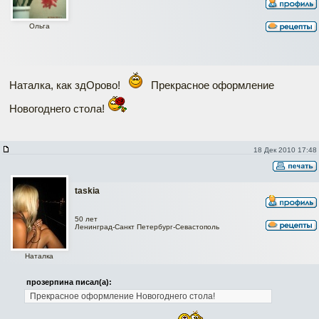
Ольга
Наталка, как здОрово!
Прекрасное оформление
Новогоднего стола!
18 Дек 2010 17:48
taskia
50 лет
Ленинград-Санкт Петербург-Севастополь
Наталка
прозерпина писал(а):
Прекрасное оформление Новогоднего стола!