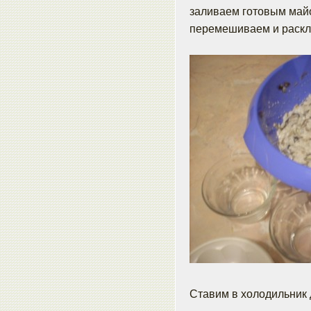
заливаем готовым майо
перемешиваем и раск
Ставим в холодильник 