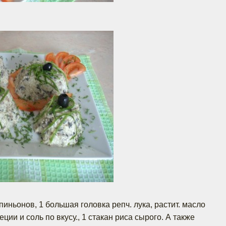
пиньонов, 1 большая головка репч. лука, растит. масло
ции и соль по вкусу., 1 стакан риса сырого. А также