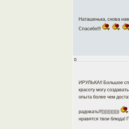
Наташенька, снова нам
Спасибо!!!
ИРУЛЬКА!! Большое спа
красоту могу создавать 
опыта более чем доста
радовать!!!))))))))))))
нравятся твои блюда! П