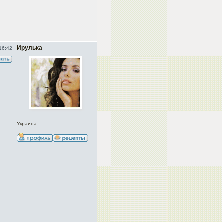
Ирулька
16:42
Украина