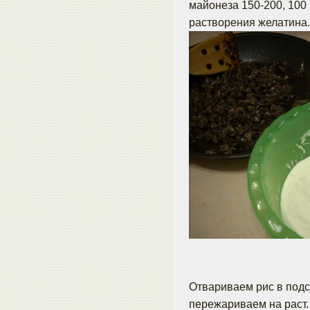
майонеза 150-200, 100 г
растворения желатина.
Отвариваем рис в подс
пережариваем на раст.