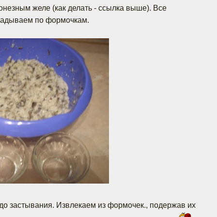
незным желе (как делать - ссылка выше). Все
ладываем по формочкам.
до застывания. Извлекаем из формочек., подержав их