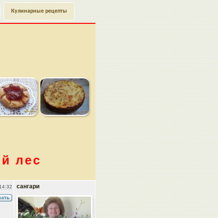
Кулинарные рецепты
й лес
сангари
14:32