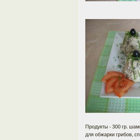
Продукты - 300 гр. шам
для обжарки грибов, спе