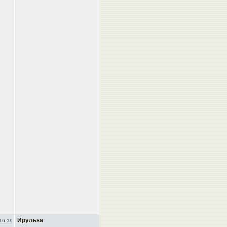
Ирулька
16:19