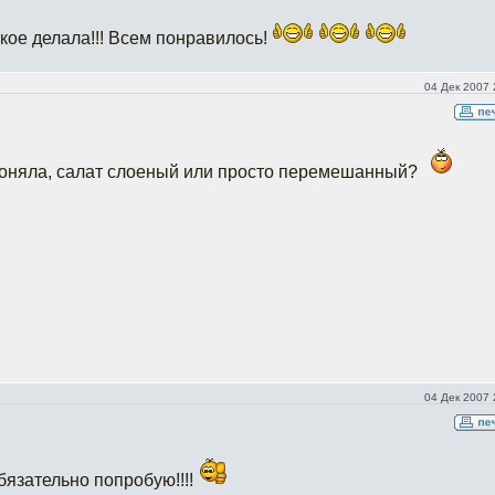
акое делала!!! Всем понравилось!
04 Дек 2007 
поняла, салат слоеный или просто перемешанный?
04 Дек 2007 
бязательно попробую!!!!