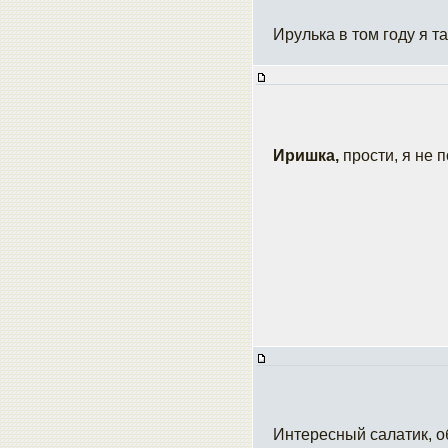
Ирулька в том году я т
Иришка,
прости, я не 
Интересный салатик, о