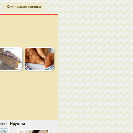
Кулинарные рецепты
Ирулька
19:45