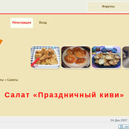
Форумы
Регистрация
Вход
пты
»
Салаты
Салат
«Праздничный киви»
04 Дек 2007 