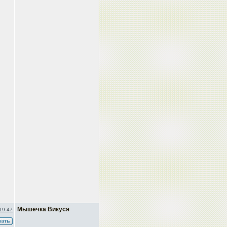
Мышечка Викуся
19:47