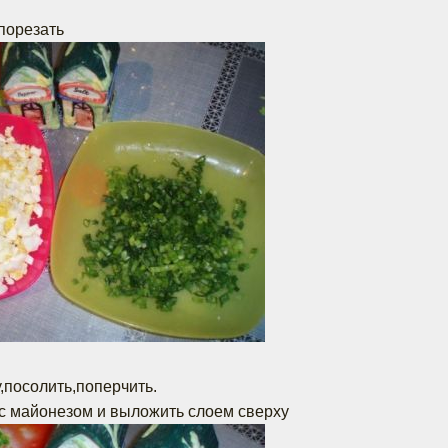
 порезать
,посолить,поперчить.
с майонезом и выложить слоем сверху