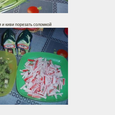
 и киви порезать соломкой