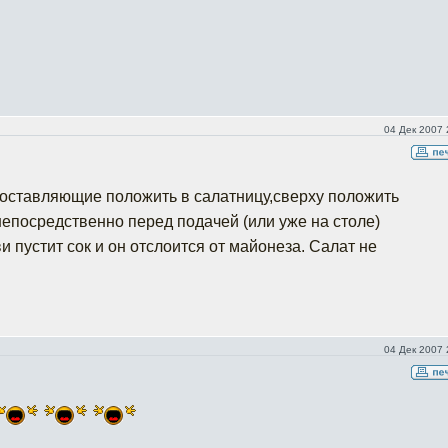
04 Дек 2007 
 составляющие положить в салатницу,сверху положить
непосредственно перед подачей (или уже на столе)
 пустит сок и он отслоится от майонеза. Салат не
04 Дек 2007 