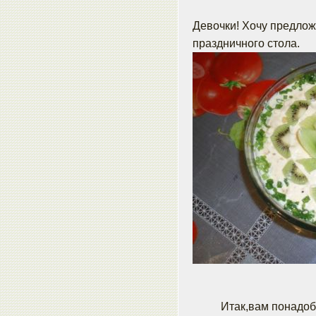
Девочки! Хочу предлож
праздничного стола.
Итак,вам понадоб