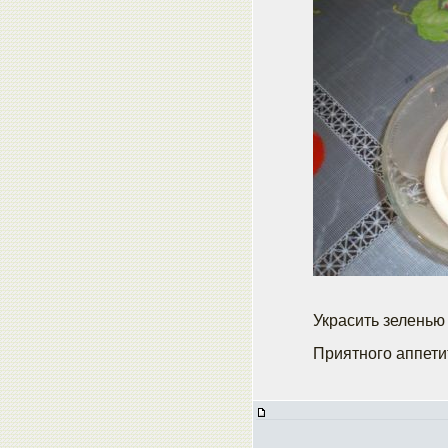
Украсить зеленью 
Приятного аппетит