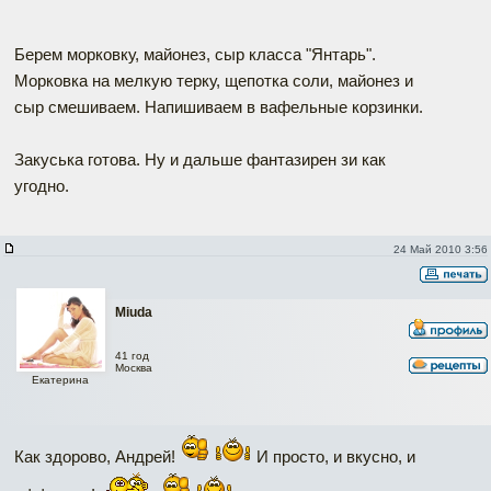
Берем морковку, майонез, сыр класса "Янтарь".
Морковка на мелкую терку, щепотка соли, майонез и
сыр смешиваем. Напишиваем в вафельные корзинки.
Закуська готова. Ну и дальше фантазирен зи как
угодно.
24 Май 2010 3:56
Miuda
41 год
Москва
Екатерина
Как здорово, Андрей!
И просто, и вкусно, и