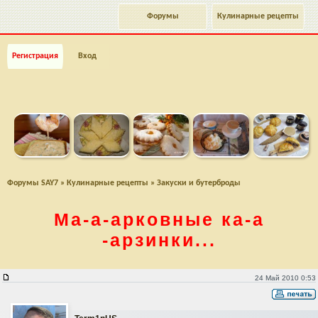
Форумы
Кулинарные рецепты
Регистрация
Вход
Форумы SAY7
»
Кулинарные рецепты
»
Закуски и бутерброды
Ма-а
-арковные
ка-а
-арзинки...
Ма-а-арковные ка-а-арзинки...
24 Май 2010 0:53