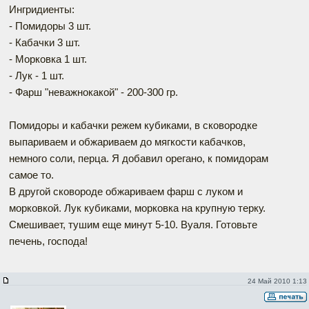
Ингридиенты:
- Помидоры 3 шт.
- Кабачки 3 шт.
- Морковка 1 шт.
- Лук - 1 шт.
- Фарш "неважнокакой" - 200-300 гр.
Помидоры и кабачки режем кубиками, в сковородке
выпариваем и обжариваем до мягкости кабачков,
немного соли, перца. Я добавил орегано, к помидорам
самое то.
В другой сковороде обжариваем фарш с луком и
морковкой. Лук кубиками, морковка на крупную терку.
Смешивает, тушим еще минут 5-10. Вуаля. Готовьте
печень, господа!
24 Май 2010 1:13