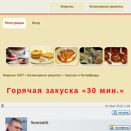
Форумы
Кулинарные рецепты
Регистрация
Вход
Форумы SAY7
»
Кулинарные рецепты
»
Закуски и бутерброды
Горячая закуска
«30 мин.»
Горячая закуска "30 мин."
24 Май 2010 1:09
Term1nUS