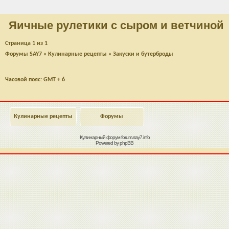
Яичные рулетики с сыром и ветчиной
Страница
1
из
1
Форумы SAY7
»
Кулинарные рецепты
»
Закуски и бутерброды
Часовой пояс: GMT + 6
Кулинарные рецепты
Форумы
Кулинарный форум
forum.say7.info
Powered by
phpBB