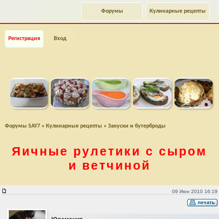
Форумы
Кулинарные рецепты
Регистрация
Вход
Форумы SAY7
»
Кулинарные рецепты
»
Закуски и бутерброды
Яичные рулетики с сыром
и ветчиной
Яичные рулетики с сыром и ветчиной
09 Июн 2010 16:19