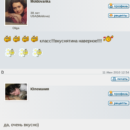
Moldovanka
38 лет
USA(Moldova)
Oliga
класс!!!вкуснятина наверное!!!!
11 Июн 2010 12:54
Юлемания
да, очень вкусно)