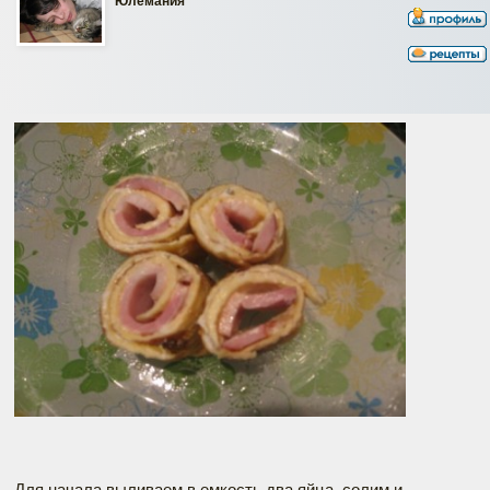
Юлемания
Для начала выливаем в емкость два яйца, солим и