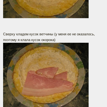
Сверху кладем кусок ветчины (у меня ее не оказалось,
поэтому я клала кусок окорока)