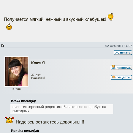
Получается мягкий, нежный и вкусный хлебушек!
02 Фев 2011 14:07
Юлия Я
37 лет
Волжский
Юлия
lara74 писал(а):
очень интересный рецептик обязательно попробую на
выходных.
Надеюсь останетесь довольны!!!
Ириshа писал(а):