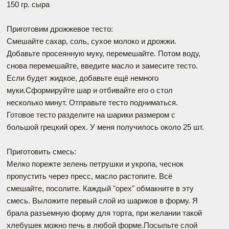
150 гр. сыра
Приготовим дрожжевое тесто:
Смешайте сахар, соль, сухое молоко и дрожжи.
Добавьте просеянную муку, перемешайте. Потом воду,
снова перемешайте, введите масло и замесите тесто.
Если будет жидкое, добавьте ещё немного
муки.Сформируйте шар и отбивайте его о стол
несколько минут. Отправьте тесто подниматься.
Готовое тесто разделите на шарики размером с
большой грецкий орех. У меня получилось около 25 шт.
Приготовить смесь:
Мелко порежте зелень петрушки и укропа, чеснок
пропустить через пресс, масло растопите. Всё
смешайте, посолите. Каждый "орех" обмакните в эту
смесь. Выложите первый слой из шариков в форму. Я
брала разъемную форму для торта, при желании такой
хлебушек можно печь в любой форме.Посыпьте слой