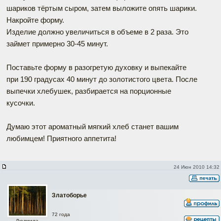
шариков тёртым сыром, затем выложите опять шарики.
Накройте форму.
Изделие должно увеличиться в объеме в 2 раза. Это
займет примерно 30-45 минут.
Поставьте форму в разогретую духовку и выпекайте
при 190 градусах 40 минут до золотистого цвета. После
выпечки хлебушек, разбирается на порционные
кусочки.
Думаю этот ароматный мягкий хлеб станет вашим
любимцем! Приятного аппетита!
24 Июн 2010 14:32
Златоборье
72 года
Людмила