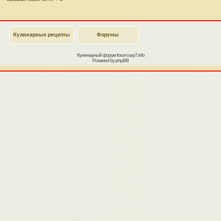
Кулинарные рецепты
Форумы
Кулинарный форум
forum.say7.info
Powered by
phpBB