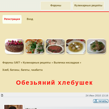
Форумы
Кулинарные рецепты
Регистрация
Вход
Форумы SAY7
»
Кулинарные рецепты
»
Выпечка несладкая
»
Хлеб, батоны, багеты, чиабатта
Обезьяний хлебушек
Обезьяний хлебушек
24 Июн 2010 13:16