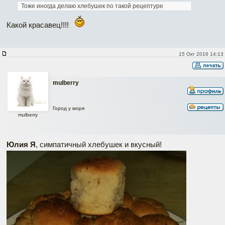
Тоже иногда делаю хлебушек по такой рецептуре
Какой красавец!!!!
15 Окт 2016 14:13
mulberry
Город у моря
mulberry
Юлия Я
, симпатичный хлебушек и вкусный!