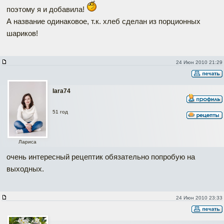
поэтому я и добавила!
А название одинаковое, т.к. хлеб сделан из порционных
шариков!
24 Июн 2010 21:29
lara74
51 год
Лариса
очень интересный рецептик обязательно попробую на
выходных.
24 Июн 2010 23:33