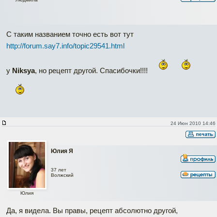
С таким названием точно есть вот тут
http://forum.say7.info/topic29541.html
у
Niksya
, но рецепт другой. Спасибочки!!!!
24 Июн 2010 14:46
Юлия Я
37 лет
Волжский
Юлия
Да, я видела. Вы правы, рецепт абсолютно другой,