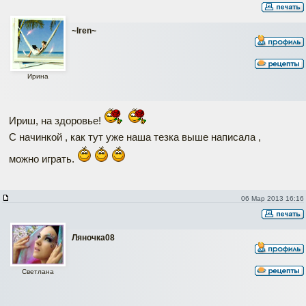
~Iren~
Ирина
Ириш, на здоровье!
С начинкой , как тут уже наша тезка выше написала ,
можно играть.
06 Мар 2013 16:16
Ляночка08
Светлана