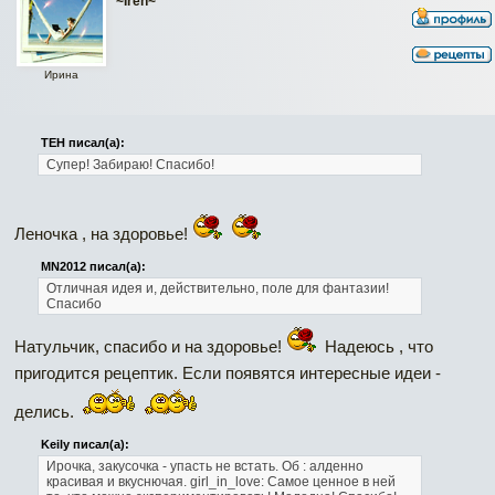
~Iren~
Ирина
ТЕН писал(а):
Супер! Забираю! Спасибо!
Леночка , на здоровье!
MN2012 писал(а):
Отличная идея и, действительно, поле для фантазии!
Спасибо
Натульчик, спасибо и на здоровье!
Надеюсь , что
пригодится рецептик. Если появятся интересные идеи -
делись.
Keily писал(а):
Ирочка, закусочка - упасть не встать. Об : алденно
красивая и вкуснючая. girl_in_love: Самое ценное в ней