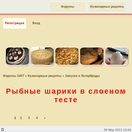
Форумы
Кулинарные рецепты
Регистрация
Вход
Форумы SAY7
»
Кулинарные рецепты
»
Закуски и бутерброды
Рыбные шарики в слоеном
тесте
1
2
3
4
»
Рыбные шарики в слоеном тесте
06 Мар 2013 15:04