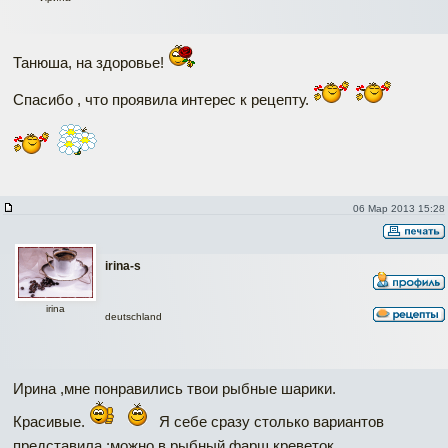
Танюша, на здоровье!
Спасибо , что проявила интерес к рецепту.
06 Мар 2013 15:28
irina-s
irina
deutschland
Ирина ,мне понравились твои рыбные шарики.
Красивые.
Я себе сразу столько вариантов
представила :можно в рыбный фарш креветок