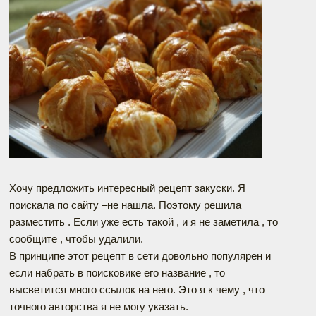
Хочу предложить интересный рецепт закуски. Я
поискала по сайту –не нашла. Поэтому решила
разместить . Если уже есть такой , и я не заметила , то
сообщите , чтобы удалили.
В принципе этот рецепт в сети довольно популярен и
если набрать в поисковике его название , то
высветится много ссылок на него. Это я к чему , что
точного авторства я не могу указать.