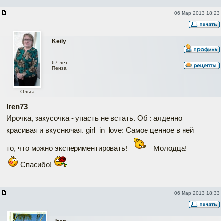
06 Мар 2013 18:23
Keily
67 лет
Пенза
Ольга
Iren73
Ирочка, закусочка - упасть не встать. Об : алденно
красивая и вкуснючая. girl_in_love: Самое ценное в ней
то, что можно экспериментировать!
Молодца!
Спасибо!
06 Мар 2013 18:33