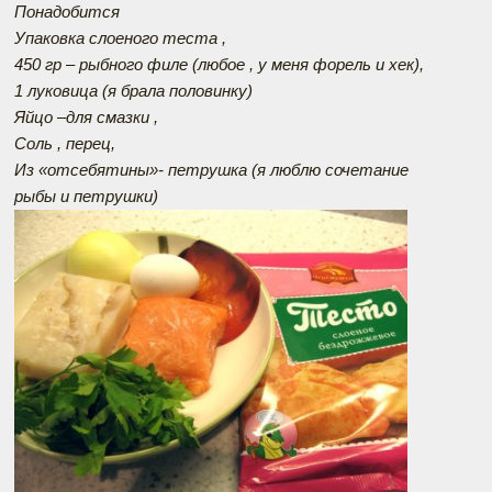
Понадобится
Упаковка слоеного теста ,
450 гр – рыбного филе (любое , у меня форель и хек),
1 луковица (я брала половинку)
Яйцо –для смазки ,
Соль , перец,
Из «отсебятины»- петрушка (я люблю сочетание
рыбы и петрушки)