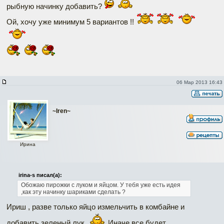
рыбную начинку добавить?
Ой, хочу уже минимум 5 вариантов !!
06 Мар 2013 16:43
~Iren~
Ирина
irina-s писал(а):
Обожаю пирожки с луком и яйцом. У тебя уже есть идея
,как эту начинку шариками сделать ?
Ириш , разве только яйцо измельчить в комбайне и
добавить зеленый лук.
Иначе все будет