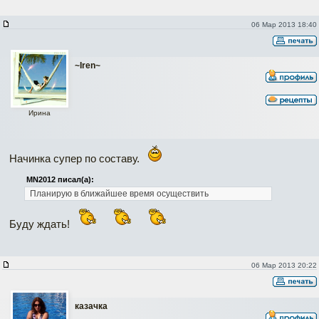
06 Мар 2013 18:40
~Iren~
Ирина
Начинка супер по составу.
MN2012 писал(а):
Планирую в ближайшее время осуществить
Буду ждать!
06 Мар 2013 20:22
казачка