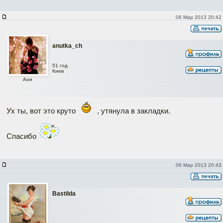
06 Мар 2013 20:42
anutka_ch
51 год
Киев
Аня
Ух ты, вот это круто
, утянула в закладки.
Спасибо
06 Мар 2013 20:43
Bastilda