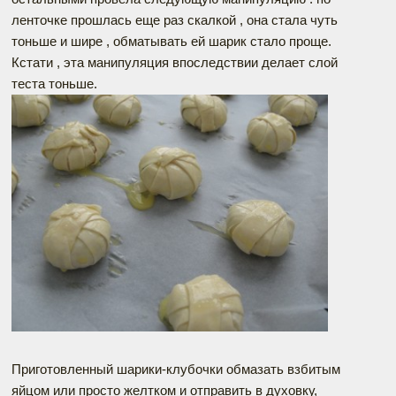
ленточке прошлась еще раз скалкой , она стала чуть
тоньше и шире , обматывать ей шарик стало проще.
Кстати , эта манипуляция впоследствии делает слой
теста тоньше.
Приготовленный шарики-клубочки обмазать взбитым
яйцом или просто желтком и отправить в духовку,