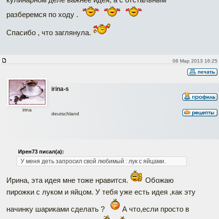
разберемся по ходу .
Спасибо , что заглянула.
06 Мар 2013 16:25
irina-s
irina
deutschland
Ирен73 писал(а):
У меня деть запросил свой любимый : лук с яйцами.
Ирина, эта идея мне тоже нравится.
Обожаю
пирожки с луком и яйцом. У тебя уже есть идея ,как эту
начинку шариками сделать ?
А что,если просто в