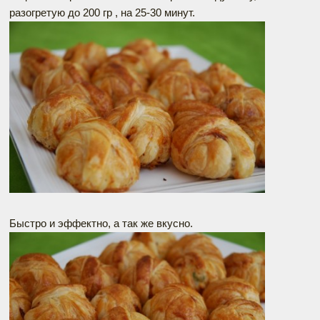
разогретую до 200 гр , на 25-30 минут.
Быстро и эффектно, а так же вкусно.