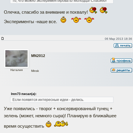
то, что можно экспериментировать! Молодца! Спасибо!
Олечка, спасибо за внимание и похвалу!
Эксперименты -наше все.
06 Мар 2013 18:36
MN2012
Наталия
Minsk
Iren73 писал(а):
Если появятся интересные идеи - делись.
Уже появились - творог + консервированный тунец +
зелень (может, немного сыра)! Планирую в ближайшее
время осуществить