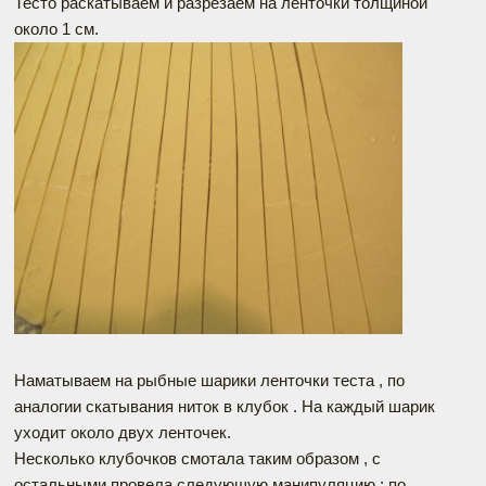
Тесто раскатываем и разрезаем на ленточки толщиной
около 1 см.
Наматываем на рыбные шарики ленточки теста , по
аналогии скатывания ниток в клубок . На каждый шарик
уходит около двух ленточек.
Несколько клубочков смотала таким образом , с
остальными провела следующую манипуляцию : по