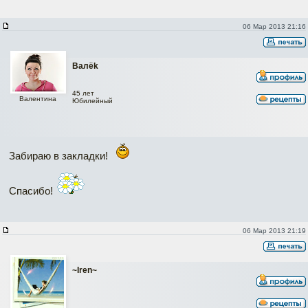
06 Мар 2013 21:16
Валёk
45 лет
Валентина
Юбилейный
Забираю в закладки!
Спасибо!
06 Мар 2013 21:19
~Iren~