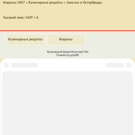
Форумы SAY7
»
Кулинарные рецепты
»
Закуски и бутерброды
Часовой пояс: GMT + 6
Кулинарные рецепты
Форумы
Кулинарный форум
forum.say7.info
Powered by
phpBB