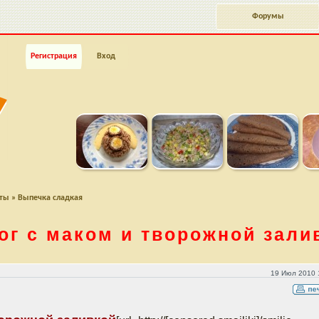
Форумы
Регистрация
Вход
пты
»
Выпечка сладкая
ог с маком и творожной зали
кой
19 Июл 2010 