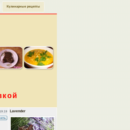
Кулинарные рецепты
вкой
Lavender
19:19