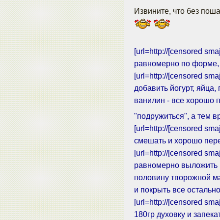
Извините, что без пош
[url=http://[censored sma
равномерно по форме, 
[url=http://[censored sma
добавить йогурт, яйца,
ванилин - все хорошо п
"подружиться", а тем 
[url=http://[censored sma
смешать и хорошо пере
[url=http://[censored sma
равномерно выложить 
половину творожной м
и покрыть все остальн
[url=http://[censored sma
180гр духовку и запек