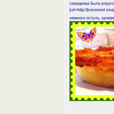
серединка была упруго
[url=http://[censored sma
немного остыть, залив