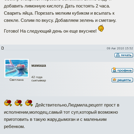
добавить лимонную кислоту. Дать постоять 2 часа.
Сварить яйца. Порезать мелким кубиком и всыпать к
свекле. Солим по вкусу. Добавляем зелень и сметану.
Готово! На следующий день он еще вкуснее!
09 Авг 2010 15:52
мамаша
42 года
Светлана
сыктывкар
Действительно,Людмила,рецепт прост в
исполнении,молодец,самый тот суп,который возможно
приготовить в такую жару,дымоган и с маленьким
ребенком.