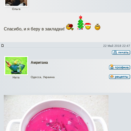
Ольга
Cпасибо, и я беру в закладки!
22 Май 2018 22:47
Амритана
Одесса, Украина
Ната