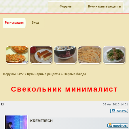
Форумы
Кулинарные рецепты
Регистрация
Вход
Форумы SAY7
»
Кулинарные рецепты
»
Первые блюда
Свекольник минималист
Свекольник минималист
09 Авг 2010 14:51
KREMFRECH