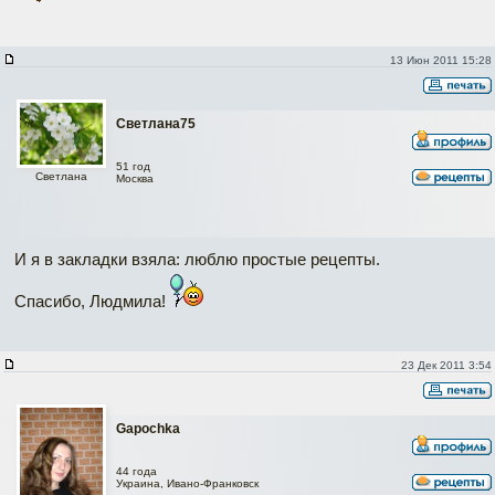
13 Июн 2011 15:28
Светлана75
51 год
Светлана
Москва
И я в закладки взяла: люблю простые рецепты.
Спасибо, Людмила!
23 Дек 2011 3:54
Gapochka
44 года
Украина, Ивано-Франковск