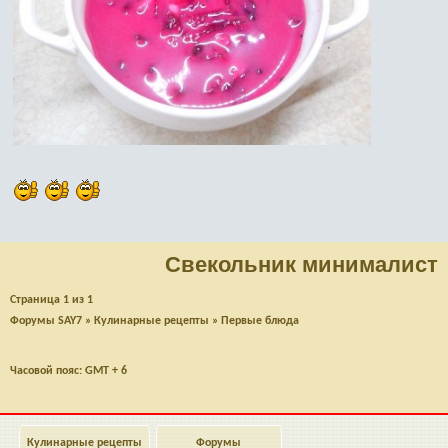
Свекольник минималист
Страница
1
из
1
Форумы SAY7
»
Кулинарные рецепты
»
Первые блюда
Часовой пояс: GMT + 6
Кулинарные рецепты
Форумы