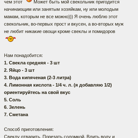
чем этот
Может быть мой свекольник пригодится
начинающим или занятым хозяйкам, ну или молодым
мамам, которым не все можно))) Я очень люблю этот
свекольник, во-первых прост и вкусен, а во-вторых муж
не любит никакие овощи кроме свеклы и помидоров
Нам понадобится:
1. Свекла средняя - 3 шт
2. Яйцо - 3 шт
3. Вода кипяченая (2-3 литра)
4. Лимонная кислота - 1/4 ч. л. (я добавляю 1/2)
ориентируйтесь на свой вкус
5. Соль
6. Зелень
7. Сметана
Способ приготовления:
Свеклу отварить. Порезать соломкой. Влить воду и