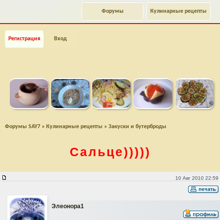
Форумы
Кулинарные рецепты
Регистрация
Вход
Форумы SAY7
»
Кулинарные рецепты
»
Закуски и бутерброды
Сальце)))))
Сальце)))))
10 Авг 2010 22:59
Элеонора1