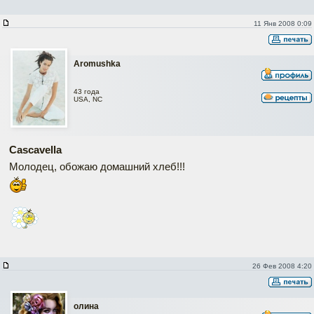
11 Янв 2008 0:09
Aromushka
43 года
USA, NC
Cascavella
Молодец, обожаю домашний хлеб!!!
26 Фев 2008 4:20
олина