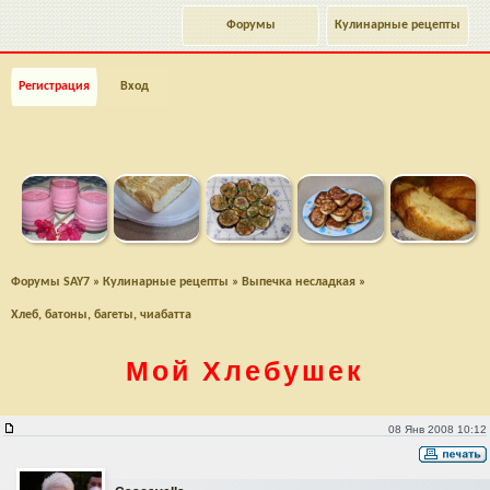
Форумы
Кулинарные рецепты
Регистрация
Вход
Форумы SAY7
»
Кулинарные рецепты
»
Выпечка несладкая
»
Хлеб, батоны, багеты, чиабатта
Мой Хлебушек
Мой Хлебушек
08 Янв 2008 10:12