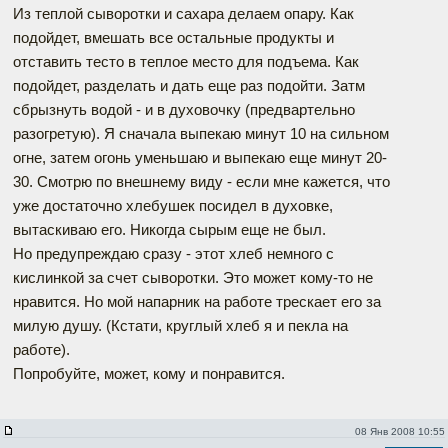
Из теплой сыворотки и сахара делаем опару. Как
подойдет, вмешать все остальные продукты и
отставить тесто в теплое место для подъема. Как
подойдет, разделать и дать еще раз подойти. Затм
сбрызнуть водой - и в духовочку (предвартельно
разогретую). Я сначала выпекаю минут 10 на сильном
огне, затем огонь уменьшаю и выпекаю еще минут 20-
30. Смотрю по внешнему виду - если мне кажется, что
уже достаточно хлебушек посидел в духовке,
вытаскиваю его. Никогда сырым еще не был.
Но предупреждаю сразу - этот хлеб немного с
кислинкой за счет сыворотки. Это может кому-то не
нравится. Но мой напарник на работе трескает его за
милую душу. (Кстати, круглый хлеб я и пекла на
работе).
Попробуйте, может, кому и понравится.
08 Янв 2008 10:55