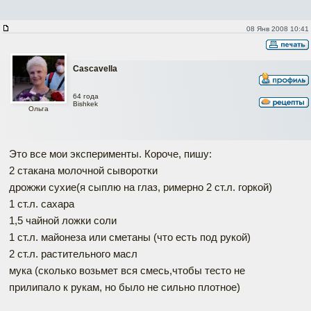
08 Янв 2008 10:41
Cascavella
64 года
Bishkek
Ольга
Это все мои эксперименты. Короче, пишу:
2 стакана молочной сыворотки
дрожжи сухие(я сыплю на глаз, римерно 2 ст.л. горкой)
1 ст.л. сахара
1,5 чайной ложки соли
1 ст.л. майонеза или сметаны (что есть под рукой)
2 ст.л. растительного масл
мука (сколько возьмет вся смесь,чтобы тесто не
прилипало к рукам, но было не сильно плотное)