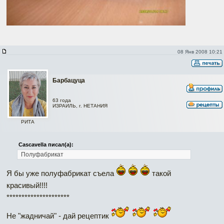
08 Янв 2008 10:21
Барбацуца
63 года
ИЗРАИЛЬ, г. НЕТАНИЯ
РИТА
Cascavella писал(а):
Полуфабрикат
Я бы уже полуфабрикат съела
такой
красивый!!!!
*********************
Не "жадничай" - дай рецептик