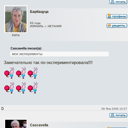
Барбацуца
63 года
ИЗРАИЛЬ, г. НЕТАНИЯ
РИТА
Cascavella писал(а):
мои эксперименты
Замечательно так по-экспериментировала!!!!
08 Янв 2008 10:57
Cascavella