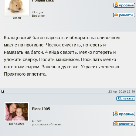
Попрыгайка
42 года
Воронеж
Люся
Кальцовский батон нарезать и обжарить на сливочном
масле на противне. Чеснок очистить, потереть и
намазать на батон. 4 яйца сварить, мелко потереть и
уложить сверху. Полить майонезом. Посыпать мелко
потертым сыром. Запечь в духовке. Украсить зеленью.
Приятного аппетита.
23 Авг 2010 17:49
Elena1905
40 лет
Elena1905
ростовская область