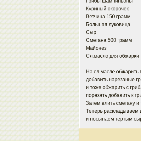
Грибы шампиньоны
Куриный окорочек
Ветчина 150 грамм
Большая луковица
Сыр
Сметана 500 грамм
Майонез
Сл.масло для обжарки
На сл.масле обжарить 
добавить нарезаные гр
и тоже обжарить с гриб
порезать добавить к гр
Затем влить сметану и 
Теперь раскладываем 
и посыпаем тертым сыр