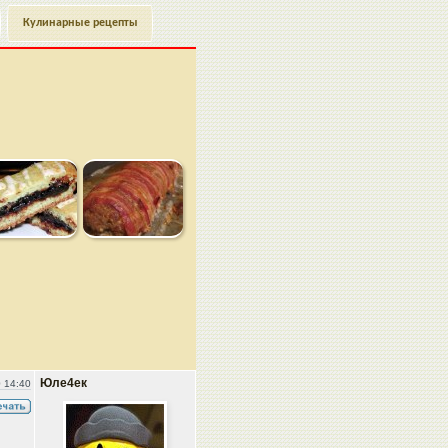
Кулинарные рецепты
Юле4ек
 14:40