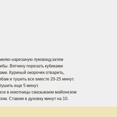
мелко нарезаную луковицу,затем
ибы. Ветчину порезать кубиками
ами. Куриный окорочек отварить,
ибам и тушить все вместе 20-25 минут.
тушить еще 5 минут.
все в кокотницы смазываем майонезом
ом. Ставим в духовку минут на 10.