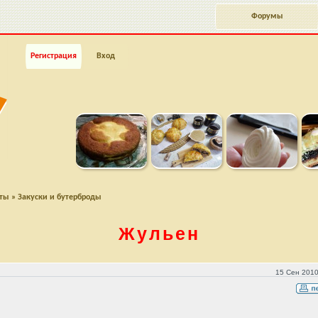
Форумы
Регистрация
Вход
пты
»
Закуски и бутерброды
Жульен
15 Сен 2010