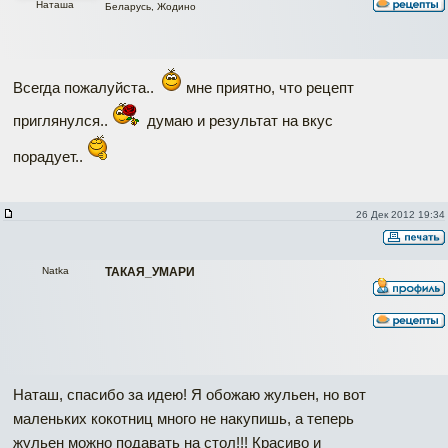
Наташа
Беларусь, Жодино
Всегда пожалуйста..
мне приятно, что рецепт
приглянулся..
думаю и результат на вкус
порадует..
26 Дек 2012 19:34
Natka
ТАКАЯ_УМАРИ
Наташ, спасибо за идею! Я обожаю жульен, но вот
маленьких кокотниц много не накупишь, а теперь
жульен можно подавать на стол!!! Красиво и