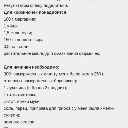
Результатом спешу поделиться.
Для корзиночек понадибится
:
100 г. маргарина;
1 яйцо;
1,5 стак. муки;
150 г. твердого сыра;
0,5 ч.л. соли;
растительное масло для смазывания формочек.
Для начинки необходимо:
300г. замороженных опят (у меня было около 250 г.
отварных замороженных боровиков);
1 луковица (я брала 2 средних);
1 стак. сметаны;
1-2 ст. ложки муки;
соль, перец, приправа для грибов ( у меня была хмели-
сунели);
немного зелени;