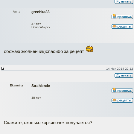
Анна
grechka88
37 лет
Новосибирск
обожаю жюльенчик)спасибо за рецепт
14 Ноя 2014 22:12
Ekaterina
Strahlende
38 лет
Скажите, сколько корзиночек получается?