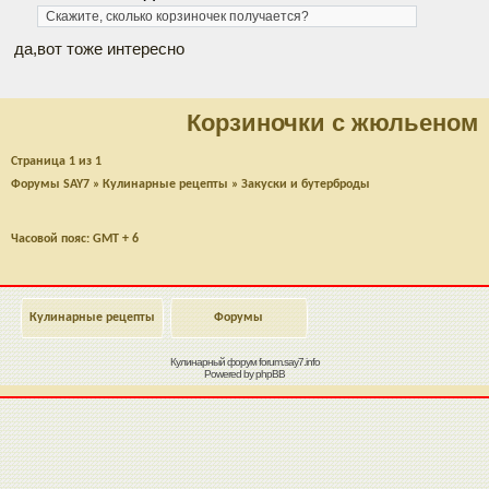
Скажите, сколько корзиночек получается?
да,вот тоже интересно
Корзиночки с жюльеном
Страница
1
из
1
Форумы SAY7
»
Кулинарные рецепты
»
Закуски и бутерброды
Часовой пояс: GMT + 6
Кулинарные рецепты
Форумы
Кулинарный форум
forum.say7.info
Powered by
phpBB