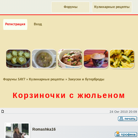
Форумы
Кулинарные рецепты
Регистрация
Вход
Форумы SAY7
»
Кулинарные рецепты
»
Закуски и бутерброды
Корзиночки с жюльеном
Корзиночки с жюльеном
24 Окт 2010 20:09
Romashka16