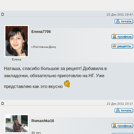
22 Дек 2011 19:47
Елена7706
г.Ростов-на-Дону
Елена
Наташа, спасибо большое за рецепт! Добавила в
закладочки, обязательно приготовлю на НГ. Уже
представляю как это вкусно
22 Дек 2011 23:17
Romashka16
45 лет