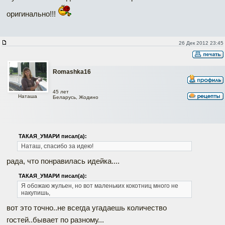
оригинально!!!
26 Дек 2012 23:45
Romashka16
45 лет
Наташа
Беларусь, Жодино
ТАКАЯ_УМАРИ писал(а):
Наташ, спасибо за идею!
рада, что понравилась идейка....
ТАКАЯ_УМАРИ писал(а):
Я обожаю жульен, но вот маленьких кокотниц много не
накупишь,
вот это точно..не всегда угадаешь количество
гостей..бывает по разному...