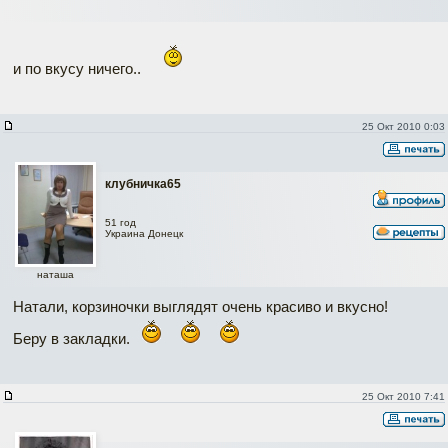
и по вкусу ничего..
25 Окт 2010 0:03
клубничка65
51 год
Украина Донецк
наташа
Натали, корзиночки выглядят очень красиво и вкусно!
Беру в закладки.
25 Окт 2010 7:41