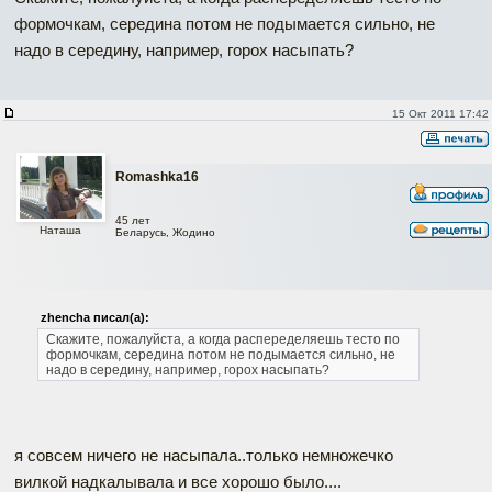
формочкам, середина потом не подымается сильно, не
надо в середину, например, горох насыпать?
15 Окт 2011 17:42
Romashka16
45 лет
Наташа
Беларусь, Жодино
zhencha писал(а):
Скажите, пожалуйста, а когда распеределяешь тесто по
формочкам, середина потом не подымается сильно, не
надо в середину, например, горох насыпать?
я совсем ничего не насыпала..только немножечко
вилкой надкалывала и все хорошо было....