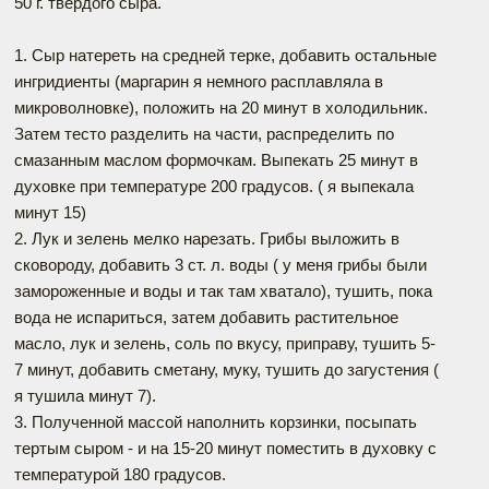
50 г. твердого сыра.
1. Сыр натереть на средней терке, добавить остальные
ингридиенты (маргарин я немного расплавляла в
микроволновке), положить на 20 минут в холодильник.
Затем тесто разделить на части, распределить по
смазанным маслом формочкам. Выпекать 25 минут в
духовке при температуре 200 градусов. ( я выпекала
минут 15)
2. Лук и зелень мелко нарезать. Грибы выложить в
сковороду, добавить 3 ст. л. воды ( у меня грибы были
замороженные и воды и так там хватало), тушить, пока
вода не испариться, затем добавить растительное
масло, лук и зелень, соль по вкусу, приправу, тушить 5-
7 минут, добавить сметану, муку, тушить до загустения (
я тушила минут 7).
3. Полученной массой наполнить корзинки, посыпать
тертым сыром - и на 15-20 минут поместить в духовку с
температурой 180 градусов.