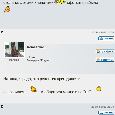
стола,т.к с этими хлопотами
сфоткать забыла
20 Янв 2011 22:57
Romashka16
45 лет
Наташа
Беларусь, Жодино
Наташа, я рада, что рецептик пригодился и
понравился...
А общаться можно и на "ты"
23 Янв 2011 21:37