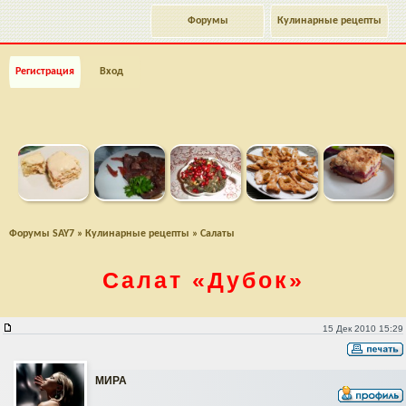
Форумы
Кулинарные рецепты
Регистрация
Вход
Форумы SAY7
»
Кулинарные рецепты
»
Салаты
Салат
«Дубок»
Салат "Дубок"
15 Дек 2010 15:29
МИРА