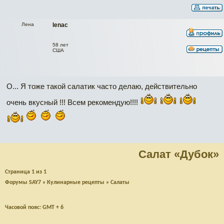
Лена
lenac
58 лет
США
О... Я тоже такой салатик часто делаю, действительно
очень вкусный !!! Всем рекомендую!!!!
Салат «Дубок»
Страница
1
из
1
Форумы SAY7
»
Кулинарные рецепты
»
Салаты
Часовой пояс: GMT + 6