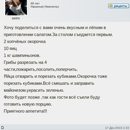
48 лет
Украина(г.Никополь)
МИРА
Хочу поделиться с вами очень вкусным и лёгким в
приготовлении салатом.За столом съедается первым.
2 копчёных окорочка
10 яиц
1 кг шампиньонов.
Грибы разрезать на 4
части,пожарить,посолить,поперчить.
Яйца отварить и порезать кубиками.Окорочка тоже
порезать кубиками.Всё смешать и заправить
майонезом.украсить зеленью.
Фото будет позже ,так как гости всё съели буду
готовить новую порцию.
Приятного аппетита!!!
17 Дек 2010 2:33