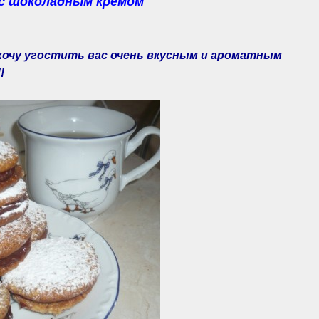
 с шоколадным кремом
 хочу угостить вас очень вкусным и ароматным
!