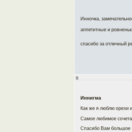
Инночка, замечательно
аппетитные и ровненьк
спасибо за отличный р
Иннигма
Как же я люблю орехи 
Самое любимое сочетан
Спасибо Вам большое з