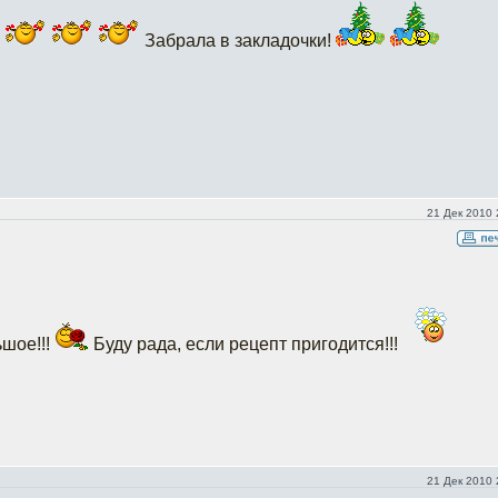
Забрала в закладочки!
21 Дек 2010 
ьшое!!!
Буду рада, если рецепт пригодится!!!
21 Дек 2010 