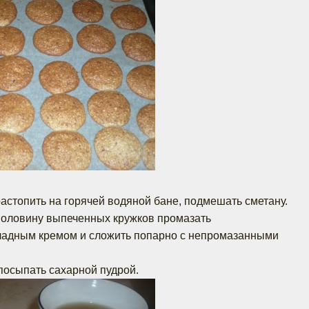
растопить на горячей водяной бане, подмешать сметану.
Половину выпеченных кружков промазать
адным кремом и сложить попарно с непромазанными
посыпать сахарной пудрой.