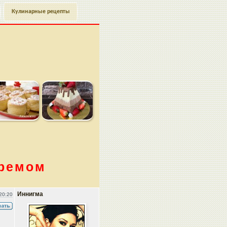
Кулинарные рецепты
кремом
Иннигма
20:20