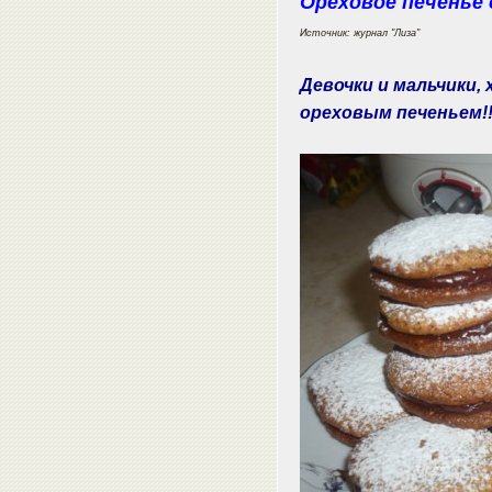
Ореховое печенье
Источник: журнал "Лиза"
Девочки и мальчики,
ореховым печеньем!!