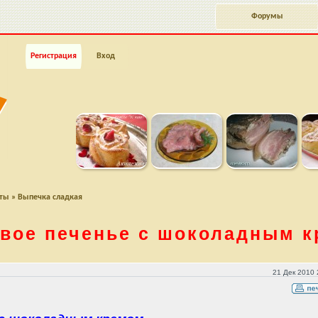
Форумы
Регистрация
Вход
пты
»
Выпечка сладкая
вое печенье с шоколадным 
 кремом
21 Дек 2010 