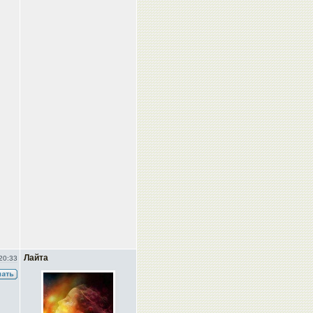
Лайта
20:33