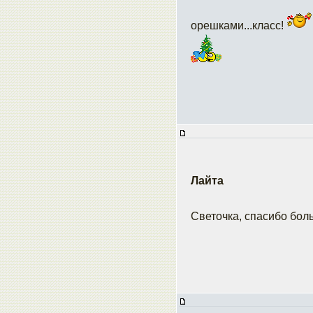
орешками...класс!
Лайта
Светочка, спасибо бол