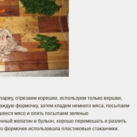
спаржу, отрезаем корешки, используем только вершки,
каждую формочку, затем кладем немного мяса, посыпаем
шееся мясо и опять посыпаем зеленью
енный желатин в бульон, хорошо перемешать и разлить
о формочек использовала пластиковые стаканчики.