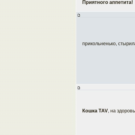
Приятного аппетита!
прикольненько, стырил
Кошка TAV
, на здоров