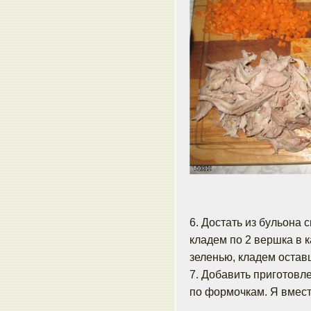
6. Достать из бульона 
кладем по 2 вершка в 
зеленью, кладем остав
7. Добавить приготовл
по формочкам. Я вмест