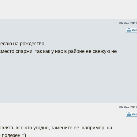
06 Янв 2011
делаю на рождество.
место спаржи, так как у нас в районе ее свежую не
06 Янв 2011
авлять все что угодно, замените ее, например, на
 полезен =)