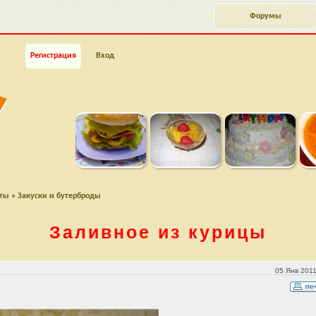
Форумы
Регистрация
Вход
пты
»
Закуски и бутерброды
Заливное из курицы
05 Янв 2011