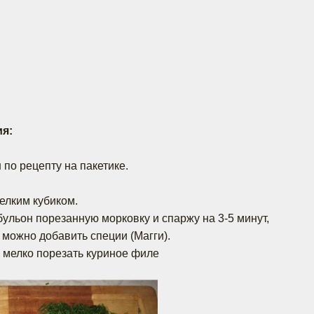
я:
 по рецепту на пакетике.
елким кубиком.
бульон порезанную морковку и спаржу на 3-5 минут,
 можно добавить специи (Магги).
, мелко порезать куриное филе