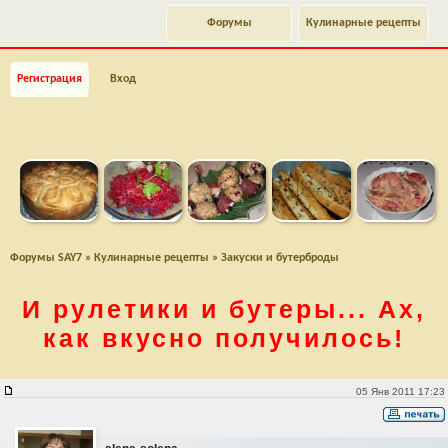
Форумы
Кулинарные рецепты
Регистрация
Вход
Форумы SAY7
»
Кулинарные рецепты
»
Закуски и бутерброды
И рулетики и бутеры... Ах,
как вкусно получилось!
И рулетики и бутеры... Ах, как вкусно получилось!
05 Янв 2011 17:23