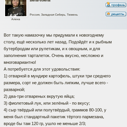
alena-solena
Россия, Западная Сибирь, Тюмень
Алена
Вот такую намазочку мы придумали к новогоднему
столу, ещё несколько лет назад. Подойдёт и к рыбным
бутербродам или рулетикам, и к овощным, и для
заполнения тарталеток. Очень вкусно, несложно и
многовариантно!
А потребуется для этот удовольствия:
1) отварной в мундире картофель, штуки три среднего
размера, сорт не должен быть липким, лучше всего -
разварной;
2) два-три отвареных вкрутую яйца;
3) фиолетовый лук, или зелёный - по вкусу;
4) сыр твёрдый или полутвёрдый, граммов 80-100, у
меня был стандартный пакетик тёртого пармезана,
вроде бы там 120 гр, ушло не меньше 2/3;