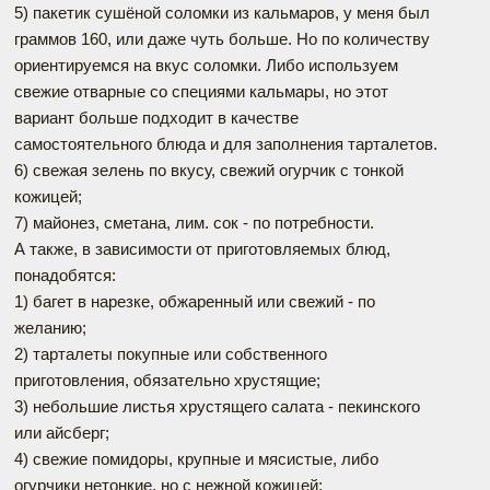
5) пакетик сушёной соломки из кальмаров, у меня был
граммов 160, или даже чуть больше. Но по количеству
ориентируемся на вкус соломки. Либо используем
свежие отварные со специями кальмары, но этот
вариант больше подходит в качестве
самостоятельного блюда и для заполнения тарталетов.
6) свежая зелень по вкусу, свежий огурчик с тонкой
кожицей;
7) майонез, сметана, лим. сок - по потребности.
А также, в зависимости от приготовляемых блюд,
понадобятся:
1) багет в нарезке, обжаренный или свежий - по
желанию;
2) тарталеты покупные или собственного
приготовления, обязательно хрустящие;
3) небольшие листья хрустящего салата - пекинского
или айсберг;
4) свежие помидоры, крупные и мясистые, либо
огурчики нетонкие, но с нежной кожицей;