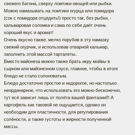
свежего батона, сверху ломтики овощей или рыбки.
Можно намазывать на ломтики огурца или помидора
(сок с помидора отцедить!) просто так, без рыбки, -
кальмаровая соломка и сама по себе даёт очень
хороший вкус и аромат!
Очень вкусно также, мелко порубив в эту намазку
свежий огурчик, и использовав отварной кальмар,
заполнить этой массой тарталеты.
Вместо майонеза можно также брать икру мойвы в
сырном или майонезном соусе, главное, чтобы в итоге
блюдо не стало солоноватым.
Блюдо достаточно простое и недорогое, но настолько
неординарное, что использовать его можно бесконечно,
тут всё зависит лишь от полёта вашей фантазии!!! А
картофель как таковой не ощущается, однако он
необходим для пластичности, для регулирования
солёности, а также густоты и жирности полученной
массы.