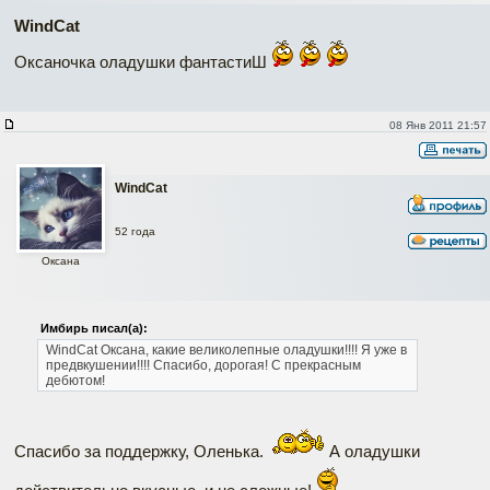
WindCat
Оксаночка оладушки фантастиШ
08 Янв 2011 21:57
WindCat
52 года
Оксана
Имбирь писал(а):
WindCat
Оксана, какие великолепные оладушки!!!! Я уже в
предвкушении!!!! Спасибо, дорогая! С прекрасным
дебютом!
Спасибо за поддержку, Оленька.
А оладушки