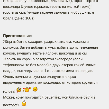
(я брала 2, лучше зеленых, кисловатых), горсть тертого
шоколада (лучше горького, тереть на мелкой терке),
горсть изюма (лучше заранее замочить и обсушить, я
брала где-то 100 г)
Приготовление:
Яйца взбить с сахаром, разрыхлителем, маслом и
молоком. Затем добавить муку, взбить до исчезновения
комков, вмешать тертые яблоки, шоколад и изюм.
Жарить на хорошо разогретой сковороде (если
тефлоновой, то без масла) с двух сторон как обычные
оладьи, выкладывая по 1 ст. ложке смеси на порцию.
Очень нежные и вкусные оладушки, с ярко
выраженным ароматом шоколада, от которого кружится
голова!
Может, кому пригодится рецептик, мои близкие были в
восторге!