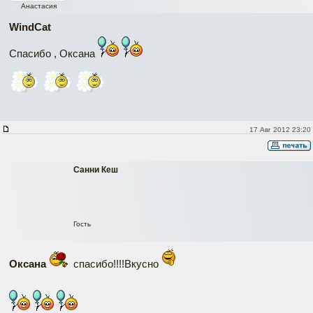
Анастасия
WindCat
Спасибо , Оксана
17 Авг 2012 23:20
Санни Кеш
Гость
Оксана
спасибо!!!!Вкусно