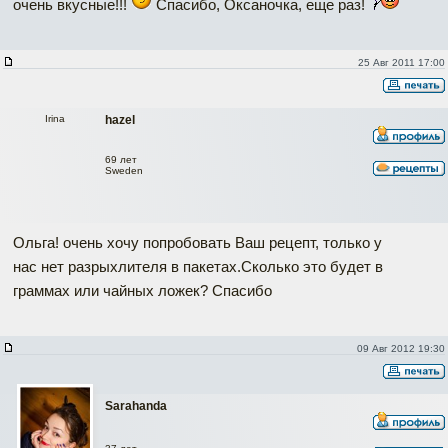
очень вкусные!!!
Спасибо, Оксаночка, еще раз!
25 Авг 2011 17:00
Irina
hazel
69 лет
Sweden
Ольга! очень хочу попробовать Ваш рецепт, только у
нас нет разрыхлителя в пакетах.Сколько это будет в
граммах или чайных ложек? Спасибо
09 Авг 2012 19:30
Sarahanda