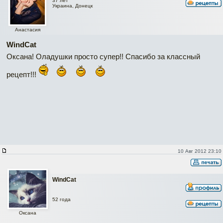
37 лет
Украина, Донецк
Анастасия
WindCat
Оксана! Оладушки просто супер!! Спасибо за классный
рецепт!!!
10 Авг 2012 23:10
WindCat
52 года
Оксана