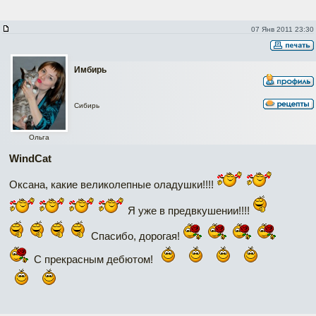
07 Янв 2011 23:30
Имбирь
Сибирь
Ольга
WindCat
Оксана, какие великолепные оладушки!!!!
Я уже в предвкушении!!!!
Спасибо, дорогая!
С прекрасным дебютом!