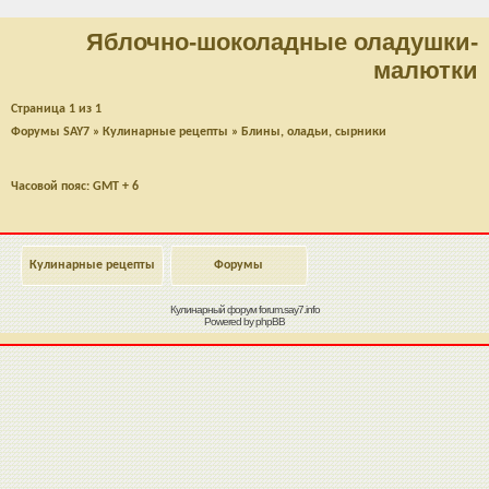
Яблочно-шоколадные оладушки-
малютки
Страница
1
из
1
Форумы SAY7
»
Кулинарные рецепты
»
Блины, оладьи, сырники
Часовой пояс: GMT + 6
Кулинарные рецепты
Форумы
Кулинарный форум
forum.say7.info
Powered by
phpBB