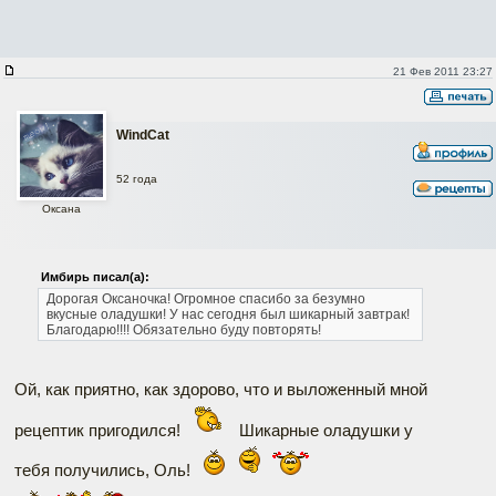
21 Фев 2011 23:27
WindCat
52 года
Оксана
Имбирь писал(а):
Дорогая Оксаночка! Огромное спасибо за безумно
вкусные оладушки! У нас сегодня был шикарный завтрак!
Благодарю!!!!
Обязательно буду повторять!
Ой, как приятно, как здорово, что и выложенный мной
рецептик пригодился!
Шикарные оладушки у
тебя получились, Оль!