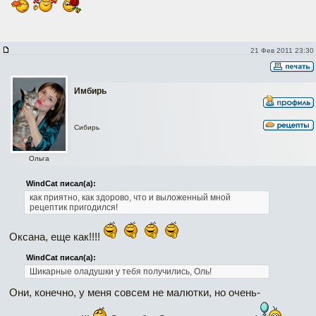
21 Фев 2011 23:30
Имбирь
Сибирь
Ольга
WindCat писал(а):
как приятно, как здорово, что и выложенный мной
рецептик пригодился!
Оксана, еще как!!!!
WindCat писал(а):
Шикарные оладушки у тебя получились, Оль!
Они, конечно, у меня совсем не малютки, но очень-