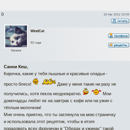
18 Авг 2012 23:59
WindCat
52 года
Оксана
Санни Кеш,
Кирочка, какие у тебя пышные и красивые оладьи -
просто блеск!
Даже у меня такие ни разу не
получились, хотя пекла неоднократно.
Мои
домочадцы любят их на завтрак с кофе или на ужин с
тёплым молочком!
Мне очень приятно, что ты заглянула на мою страничку
и использовала этот рецептик, чтобы в итоге
порадовать всех форумчан в "Обедах и ужинах" такой