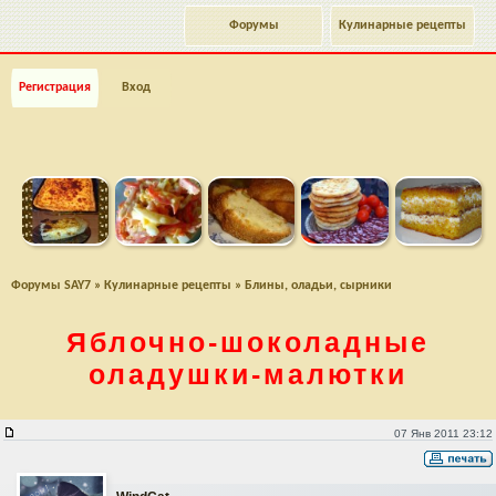
Форумы
Кулинарные рецепты
Регистрация
Вход
Форумы SAY7
»
Кулинарные рецепты
»
Блины, оладьи, сырники
Яблочно-шоколадные
оладушки-малютки
Яблочно-шоколадные оладушки-малютки
07 Янв 2011 23:12