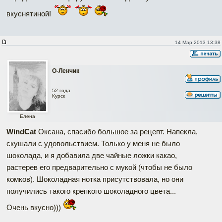
вкуснятиной!
14 Мар 2013 13:38
О-Ленчик
52 года
Курск
Елена
WindCat
Оксана, спасибо большое за рецепт. Напекла,
скушали с удовольствием. Только у меня не было
шоколада, и я добавила две чайные ложки какао,
растерев его предварительно с мукой (чтобы не было
комков). Шоколадная нотка присутствовала, но они
получились такого крепкого шоколадного цвета...
Очень вкусно)))