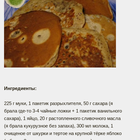
Ингредиенты:
225 г муки, 1 пакетик разрыхлителя, 50 г сахара (я
брала где-то 3-4 чайные ложки + 1 пакетик ванильного
сахара), 1 яйцо, 20 г растопленного сливочного масла
(я брала кукурузное без запаха), 300 мл молока, 1
очищеное от шкурки и тертое на крупной тёрке яблоко