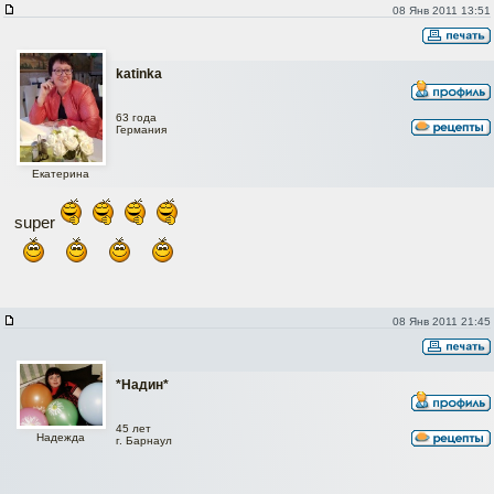
08 Янв 2011 13:51
katinka
63 года
Германия
Екатерина
super
08 Янв 2011 21:45
*Надин*
45 лет
Надежда
г. Барнаул