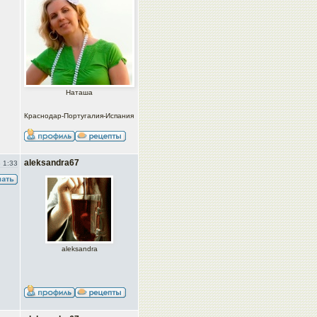
Наташа
Краснодар-Португалия-Испания
aleksandra67
 1:33
aleksandra