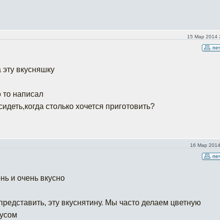
15 Мар 2014 
 эту вкусняшку
о то написал
 сидеть,когда столько хочется приготовить?
16 Мар 2014
ень и очень вкусно
представить, эту вкуснятину. Мы часто делаем цветную
оусом