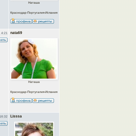
Наташа
Краснодар-Португалия-Испания
nata69
 4:21
Наташа
Краснодар-Португалия-Испания
Lisssa
16:32