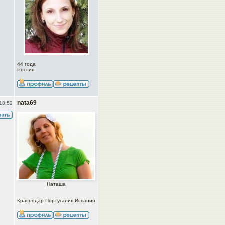
44 года
Россия
nata69
18:52
Наташа
Краснодар-Португалия-Испания