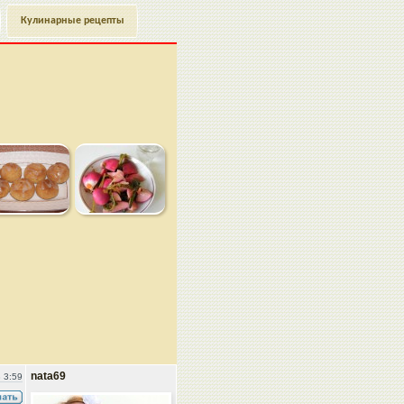
Кулинарные рецепты
nata69
 3:59