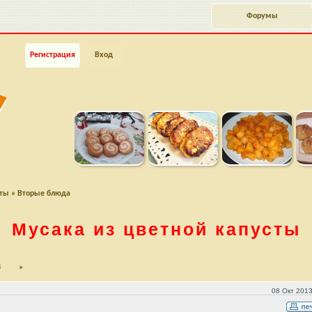
Форумы
Регистрация
Вход
пты
»
Вторые блюда
Мусака из цветной капусты
3
»
08 Окт 2013