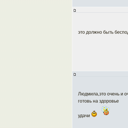
это должно быть бесп
Людмила,это очень и о
готовь на здоровье
удачи