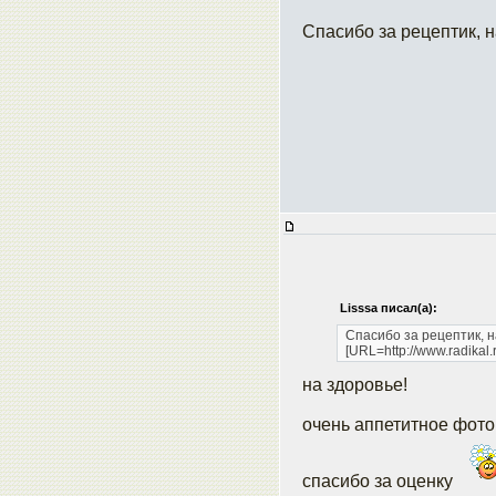
Спасибо за рецептик, 
Lisssa писал(а):
Спасибо за рецептик, 
[URL=http://www.radikal.
на здоровье!
очень аппетитное фот
спасибо за оценку