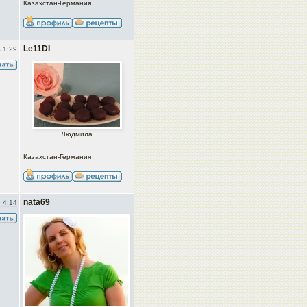
Казахстан-Германия
Le11DI
 1:29
Людмила
Казахстан-Германия
nata69
 4:14