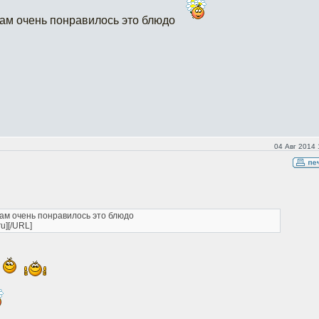
нам очень понравилось это блюдо
04 Авг 2014 
нам очень понравилось это блюдо
ru][/URL]
о