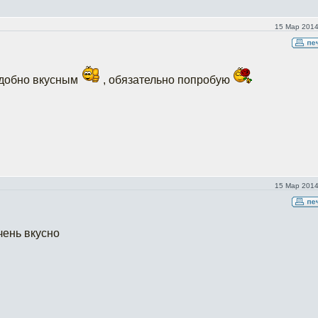
15 Мар 2014
одобно вкусным
, обязательно попробую
15 Мар 2014
чень вкусно