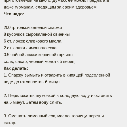
приготовления не много. Думаю, ее можно предлагать
даже гурманам, следящим за своим здоровьем.
Что надо:
200 гр тонкой зеленой спаржи
8 кусочков сыровяленой свинины
6 ст. ложек оливкового масла
2 ст. ложки лимонного сока
0.5 чайной ложки зернисой горчицы
соль, сахар, черный молотый перец
Как делать:
1. Спаржу вымыть и отварить в кипящей подсоленной
воде до готовности - 6 минут.
2. Переложитьь шумовкой в холодную воду и оставить
на 5 минут. Затем воду слить.
3. Смешать лимонный сок, масло, горчицу, перец и
сахар.