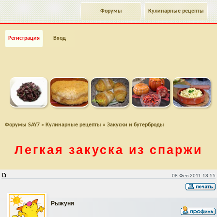
Форумы
Кулинарные рецепты
Регистрация
Вход
Форумы SAY7
»
Кулинарные рецепты
»
Закуски и бутерброды
Легкая закуска из спаржи
Легкая закуска из спаржи
08 Фев 2011 18:55
Рыжуня