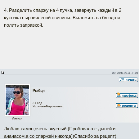
4. Разделить спаржу на 4 пучка, завернуть каждый в 2
кусочка сыровяленой свинины. Выложить на блюдо и
полить заправкой.
09 Фев 2011 3:15
Рыбця
31 год
Украина-Барселона
Ликуся
Люблю хамон,очень вкусный!)Пробовала с дыней и
ананасом,а со спаржей никогда))Спасибо за рецепт)