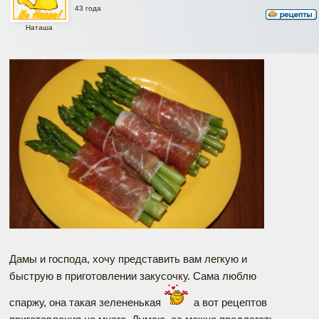
43 года
Наташа
Дамы и господа, хочу представить вам легкую и
быструю в приготовлении закусочку. Сама люблю
спаржу, она такая зелененькая
а вот рецептов