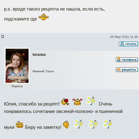
p.s. вроде такого рецепта не нашла, если есть,
подскажите где
06 Мар 2011 11:46
loranas
Нижний Тагил
Лариса
Юлия, спасибо за рецепт!
Очень
понравилось сочетание овсяной-полезно- и пшеничной
муки
Беру на заметку!