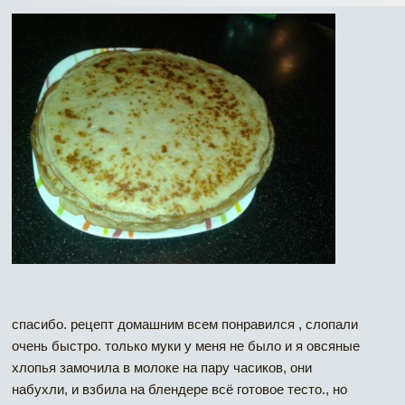
спасибо. рецепт домашним всем понравился , слопали
очень быстро. только муки у меня не было и я овсяные
хлопья замочила в молоке на пару часиков, они
набухли, и взбила на блендере всё готовое тесто., но