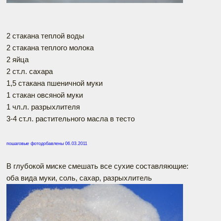
2 стакана теплой воды
2 стакана теплого молока
2 яйца
2 ст.л. сахара
1,5 стакана пшеничной муки
1 стакан овсяной муки
1 чл.л. разрыхлителя
3-4 ст.л. растительного масла в тесто
пошаговые фотодобавлены 06.03.2011
В глубокой миске смешать все сухие составляющие:
оба вида муки, соль, сахар, разрыхлитель