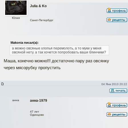
Julia & Ko
Юлия
Санкт-Петербург
Makonia писал(а):
а можно овсяные хлопья перемолоть, а то муки у меня
овсяной нету. а так хочется попробовать ваши блинчики?
Маша, конечно можно!!! достаточно пару раз овсянку
через мясорубку пропустить
04 Янв 2013 20:22
анна
анна-1979
47 лет
Одинцово