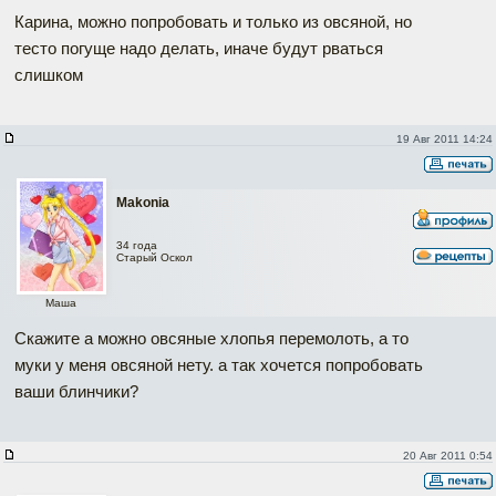
Карина, можно попробовать и только из овсяной, но
тесто погуще надо делать, иначе будут рваться
слишком
19 Авг 2011 14:24
Makonia
34 года
Старый Оскол
Маша
Скажите а можно овсяные хлопья перемолоть, а то
муки у меня овсяной нету. а так хочется попробовать
ваши блинчики?
20 Авг 2011 0:54