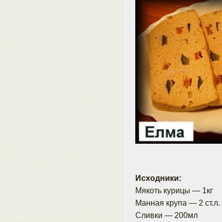
Исходники:
Мякоть курицы — 1кг
Манная крупа — 2 ст.л.
Сливки — 200мл