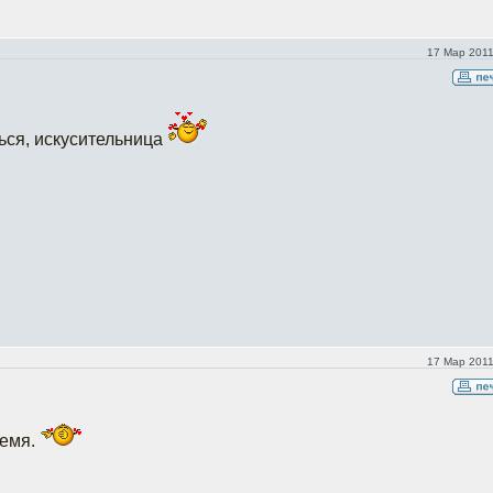
17 Мар 2011
ься, искусительница
17 Мар 2011
ремя.