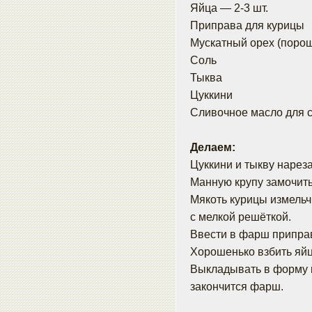
Яйца — 2-3 шт.
Приправа для курицы
Мускатный орех (порош
Соль
Тыква
Цуккини
Сливочное масло для 
Делаем:
Цуккини и тыкву нарез
Манную крупу замочить
Мякоть курицы измельч
с мелкой решёткой.
Ввести в фарш приправ
Хорошенько взбить яйц
Выкладывать в форму к
закончится фарш.