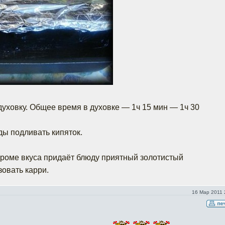
духовку. Общее время в духовке — 1ч 15 мин — 1ч 30
ы подливать кипяток.
роме вкуса придаёт блюду приятный золотистый
зовать карри.
16 Мар 2011 