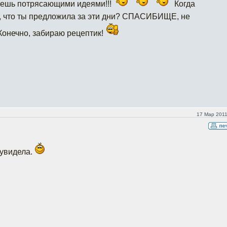
уешь потрясающими идеями!!!
Когда
ё, что ты предложила за эти дни? СПАСИБИЩЕ, не
Конечно, забираю рецептик!
17 Мар 2011
 увидела.