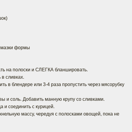
ок)
смазки формы
ать на полоски и СЛЕГКА бланшировать.
 в сливках.
ить в блендере или 3-4 раза пропустить через мясорубку
ы и соль. Добавить манную крупу со сливками.
а и соединить с курицей.
нельную массу, чередуя с полосками овощей, пока не