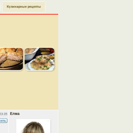
Кулинарные рецепты
Елма
23:35