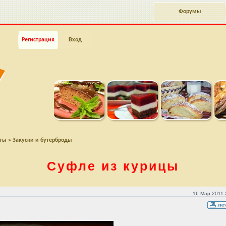
Форумы
Регистрация
Вход
пты
»
Закуски и бутерброды
Суфле из курицы
16 Мар 2011 