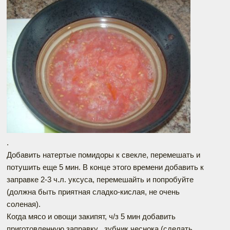
.
Добавить натертые помидоры к свекле, перемешать и
потушить еще 5 мин. В конце этого времени добавить к
заправке 2-3 ч.л. уксуса, перемешайть и попробуйте
(должна быть приятная сладко-кислая, не очень
соленая).
Когда мясо и овощи закипят, ч/з 5 мин добавить
приготовленную заправку , зубчик чеснока (сделать