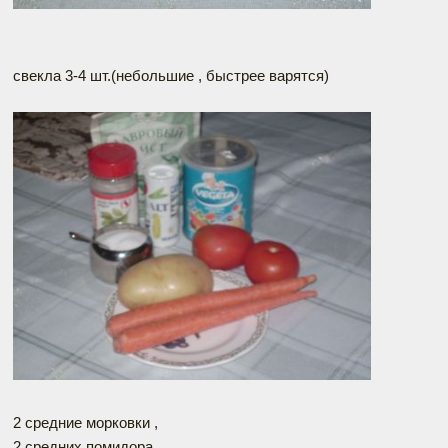
свекла 3-4 шт.(небольшие , быстрее варятся)
2 средние морковки ,
2 средних помидора,