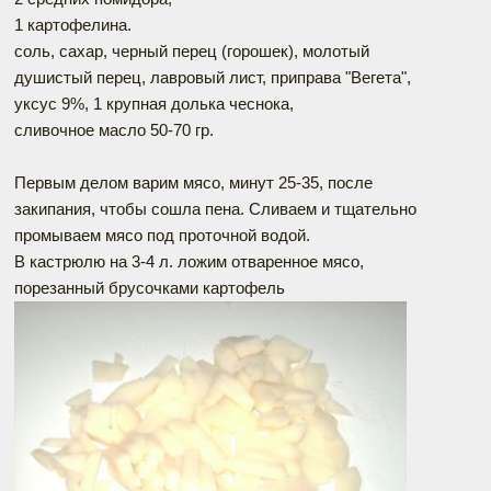
1 картофелина.
соль, сахар, черный перец (горошек), молотый
душистый перец, лавровый лист, приправа "Вегета",
уксус 9%, 1 крупная долька чеснока,
сливочное масло 50-70 гр.
Первым делом варим мясо, минут 25-35, после
закипания, чтобы сошла пена. Сливаем и тщательно
промываем мясо под проточной водой.
В кастрюлю на 3-4 л. ложим отваренное мясо,
порезанный брусочками картофель