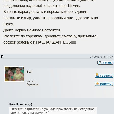
продольные надрезы) и варить еще 15 мин.
В конце варки достать и порезать мясо, удалив
прожилки и жир, удалить лавровый лист, досолить по
вкусу.
Дайте борщу немного настоятся.
Разлейте по тарелкам, добавьте сметану, присыпьте
свежей зеленью и НАСЛАЖДАЙТЕСЬ!!!!!
23 Фев 2008 19:37
Зая
50 лет
Германия
Kamilla писал(а):
Ответить с цитатой
Когда надо произвести неизгладимое
впечатление на мужчину (