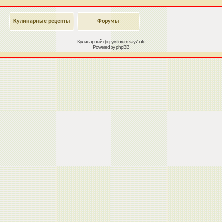
Кулинарные рецепты
Форумы
Кулинарный форум
forum.say7.info
Powered by
phpBB