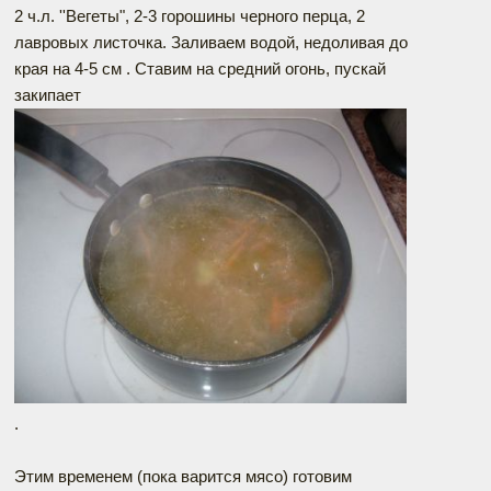
2 ч.л. ''Вегеты", 2-3 горошины черного перца, 2
лавровых листочка. Заливаем водой, недоливая до
края на 4-5 см . Ставим на средний огонь, пускай
закипает
.
Этим временем (пока варится мясо) готовим