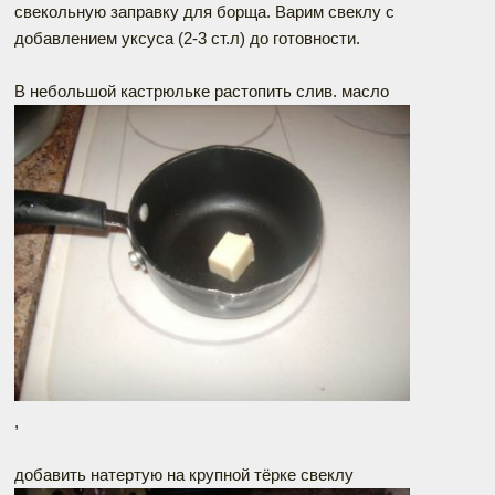
свекольную заправку для борща. Варим свеклу с
добавлением уксуса (2-3 ст.л) до готовности.
В небольшой кастрюльке растопить слив. масло
,
добавить натертую на крупной тёрке свеклу