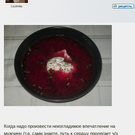
Liudmila
Когда надо произвести неизгладимое впечатление на
мужчину (т.е. сами знаете, путь к сердцу пролегает ч/з