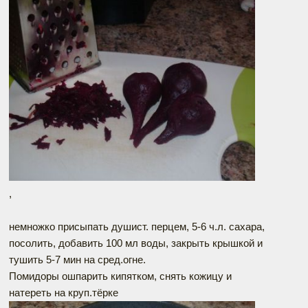
,
немножко присыпать душист. перцем, 5-6 ч.л. сахара,
посолить, добавить 100 мл воды, закрыть крышкой и
тушить 5-7 мин на сред.огне.
Помидоры ошпарить кипятком, снять кожицу и
натереть на круп.тёрке