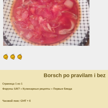
Borsch po pravilam i bez
Страница
1
из
1
Форумы SAY7
»
Кулинарные рецепты
»
Первые блюда
Часовой пояс: GMT + 6