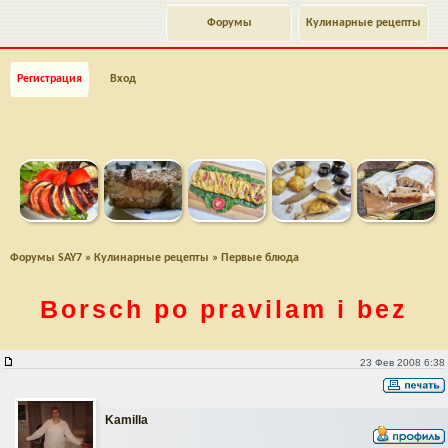
Форумы
Кулинарные рецепты
Регистрация
Вход
Форумы SAY7
»
Кулинарные рецепты
»
Первые блюда
Borsch po pravilam i bez
Borsch po pravilam i bez
23 Фев 2008 6:38
Kamilla