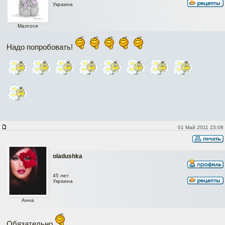
Украина
Малгося
Надо попробовать!
01 Май 2011 23:08
oladushka
45 лет
Украина
Анна
Обязательно