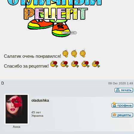
Салатик очень понравился!
Спасибо за рецептик!
09 Окт 2020 1:49
oladushka
45 лет
Украина
Анна