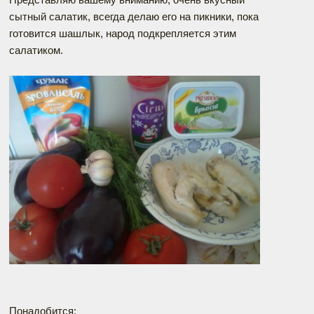
сытный салатик, всегда делаю его на пикники, пока
готовится шашлык, народ подкрепляется этим
салатиком.
Понадобится: