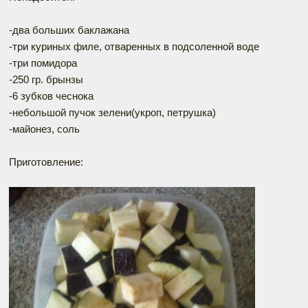
-два больших баклажана
-три куриных филе, отваренных в подсоленной воде
-три помидора
-250 гр. брынзы
-6 зубков чеснока
-небольшой пучок зелени(укроп, петрушка)
-майонез, соль
Приготовление: