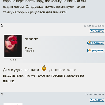
хорошо переносить жару, поскольку на пикники мы
ездим летом. Оладушка, может, организуем такую
темку? Сборник рецептов для пикника!
21 Авг 2012 12:48
oladushka
45 лет
Украина
Анна
Да я с удовольствием
, тоже постоянно
выдумываю, что же такое приготовить заранее на
пикник.
22 Авг 2012 0:43