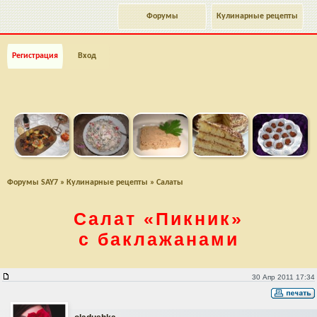
Форумы
Кулинарные рецепты
Регистрация
Вход
Форумы SAY7
»
Кулинарные рецепты
»
Салаты
Салат
«Пикник»
с баклажанами
Салат "Пикник" с баклажанами
30 Апр 2011 17:34