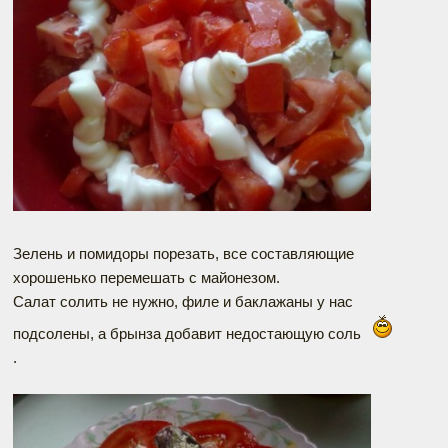
Зелень и помидоры порезать, все составляющие
хорошенько перемешать с майонезом.
Салат солить не нужно, филе и баклажаны у нас
подсолены, а брынза добавит недостающую соль
.