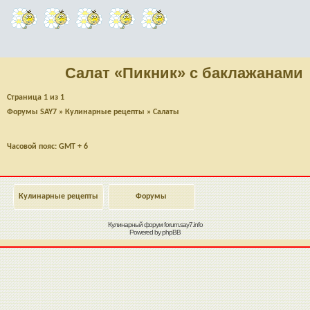
Салат «Пикник» с баклажанами
Страница
1
из
1
Форумы SAY7
»
Кулинарные рецепты
»
Салаты
Часовой пояс: GMT + 6
Кулинарные рецепты
Форумы
Кулинарный форум
forum.say7.info
Powered by
phpBB