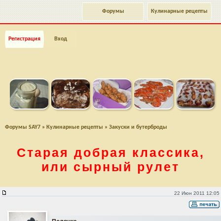
Форумы
Кулинарные рецепты
Регистрация
Вход
Форумы SAY7
»
Кулинарные рецепты
»
Закуски и бутерброды
Старая добрая классика,
или сырный рулет
Старая добрая классика, или сырный рулет
22 Июн 2011 12:05