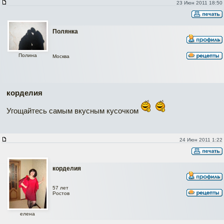
23 Июн 2011 18:50
Полянка
Полина
Москва
корделия
Угощайтесь самым вкусным кусочком
24 Июн 2011 1:22
корделия
57 лет
Ростов
елена