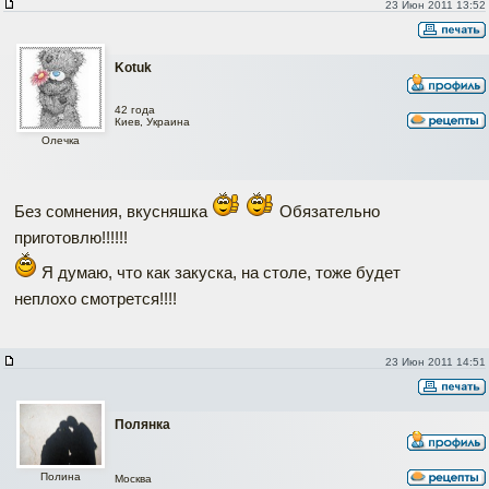
23 Июн 2011 13:52
Kotuk
42 года
Киев, Украина
Олечка
Без сомнения, вкусняшка
Обязательно
приготовлю!!!!!!
Я думаю, что как закуска, на столе, тоже будет
неплохо смотрется!!!!
23 Июн 2011 14:51
Полянка
Полина
Москва