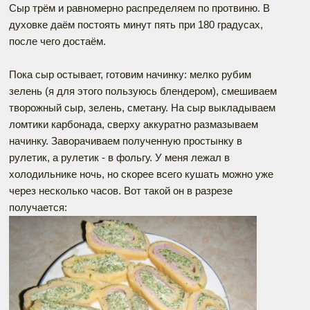
Сыр трём и равномерно распределяем по протвиню. В
духовке даём постоять минут пять при 180 градусах,
после чего достаём.
Пока сыр остывает, готовим начинку: мелко рубим
зелень (я для этого пользуюсь блендером), смешиваем
творожный сыр, зелень, сметану. На сыр выкладываем
ломтики карбонада, сверху аккуратно размазываем
начинку. Заворачиваем полученную простынку в
рулетик, а рулетик - в фольгу. У меня лежал в
холодильнике ночь, но скорее всего кушать можно уже
через несколько часов. Вот такой он в разрезе
получается: