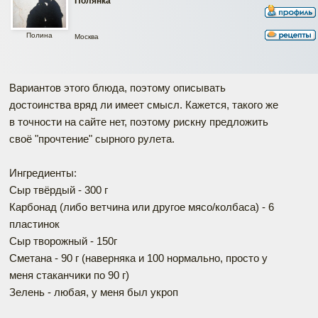
Полянка
Полина
Москва
Вариантов этого блюда, поэтому описывать
достоинства вряд ли имеет смысл. Кажется, такого же
в точности на сайте нет, поэтому рискну предложить
своё "прочтение" сырного рулета.
Ингредиенты:
Сыр твёрдый - 300 г
Карбонад (либо ветчина или другое мясо/колбаса) - 6
пластинок
Сыр творожный - 150г
Сметана - 90 г (наверняка и 100 нормально, просто у
меня стаканчики по 90 г)
Зелень - любая, у меня был укроп