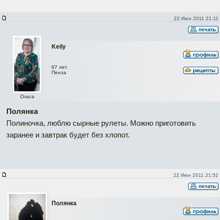
22 Июн 2011 21:11
Keily
67 лет
Пенза
Ольга
Полянка
Полиночка, люблю сырные рулеты. Можно приготовить
заранее и завтрак будет без хлопот.
22 Июн 2011 21:52
Полянка