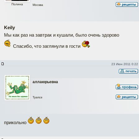
Полина
Москва
Keily
Мы как раз на завтрак и кушали, было очень здорово
Спасибо, что заглянули в гости
23 Июн 2011 0:22
аллаюрьевна
Туапсе
прикольно