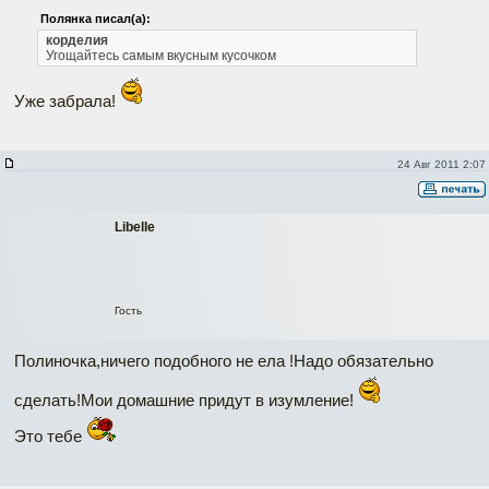
Полянка писал(а):
корделия
Угощайтесь самым вкусным кусочком
Уже забрала!
24 Авг 2011 2:07
Libelle
Гость
Полиночка,ничего подобного не ела !Надо обязательно
сделать!Мои домашние придут в изумление!
Это тебе