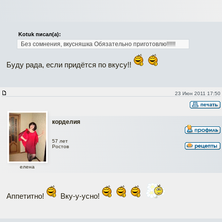
Kotuk писал(а):
Без сомнения, вкусняшка Обязательно приготовлю!!!!!!
Буду рада, если придётся по вкусу!!
23 Июн 2011 17:50
корделия
57 лет
Ростов
елена
Аппетитно!
Вку-у-усно!