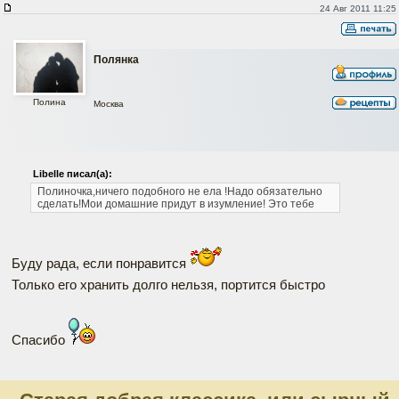
24 Авг 2011 11:25
Полянка
Полина
Москва
Libelle писал(а):
Полиночка,ничего подобного не ела !Надо обязательно
сделать!Мои домашние придут в изумление!
Это тебе
Буду рада, если понравится
Только его хранить долго нельзя, портится быстро
Спасибо