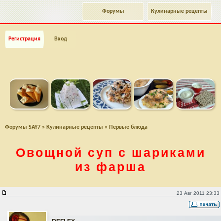
Форумы
Кулинарные рецепты
Регистрация
Вход
Форумы SAY7
»
Кулинарные рецепты
»
Первые блюда
Овощной суп с шариками
из фарша
Овощной суп с шариками из фарша
23 Авг 2011 23:33