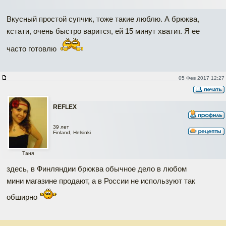
Вкусный простой супчик, тоже такие люблю. А брюква,
кстати, очень быстро варится, ей 15 минут хватит. Я ее
часто готовлю
05 Фев 2017 12:27
REFLEX
39 лет
Finland, Helsinki
Таня
здесь, в Финляндии брюква обычное дело в любом
мини магазине продают, а в России не используют так
обширно