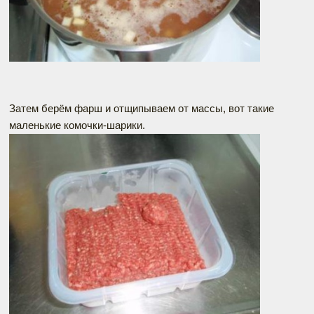
Затем берём фарш и отщипываем от массы, вот такие
маленькие комочки-шарики.