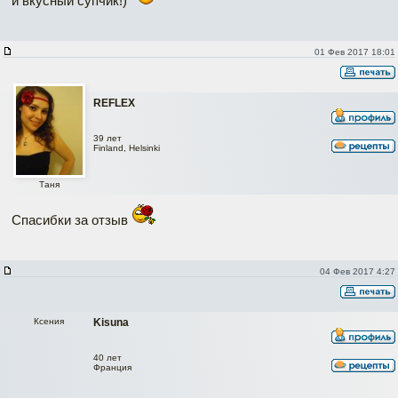
и вкусный супчик!)
01 Фев 2017 18:01
REFLEX
39 лет
Finland, Helsinki
Таня
Спасибки за отзыв
04 Фев 2017 4:27
Ксения
Kisuna
40 лет
Франция