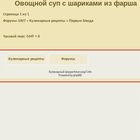
Овощной суп с шариками из фарша
Страница
1
из
1
Форумы SAY7
»
Кулинарные рецепты
»
Первые блюда
Часовой пояс: GMT + 6
Кулинарные рецепты
Форумы
Кулинарный форум
forum.say7.info
Powered by
phpBB