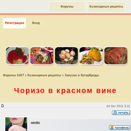
Форумы
Кулинарные рецепты
Регистрация
Вход
Форумы SAY7
»
Кулинарные рецепты
»
Закуски и бутерброды
Чоризо в красном вине
Чоризо в красном вине
24 Окт 2011 3:11
omilo