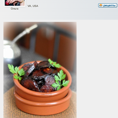
VA, USA
Ольга