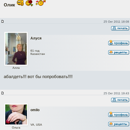
Олик
25 Окт 2011 18:08
Алуся
61 год
Казахстан
Алла
абалдеть!!! вот бы попробовать!!!!
25 Окт 2011 19:43
omilo
VA, USA
Ольга