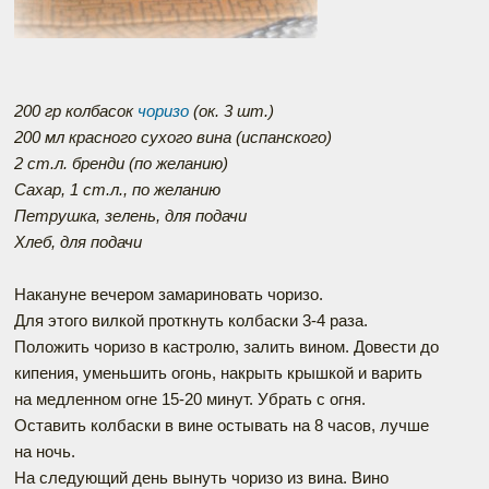
200 гр колбасок
чоризо
(ок. 3 шт.)
200 мл красного сухого вина (испанского)
2 ст.л. бренди (по желанию)
Сахар, 1 ст.л., по желанию
Петрушка, зелень, для подачи
Хлеб, для подачи
Накануне вечером замариновать чоризо.
Для этого вилкой проткнуть колбаски 3-4 раза.
Положить чоризо в кастролю, залить вином. Довести до
кипения, уменьшить огонь, накрыть крышкой и варить
на медленном огне 15-20 минут. Убрать с огня.
Оставить колбаски в вине остывать на 8 часов, лучше
на ночь.
На следующий день вынуть чоризо из вина. Вино