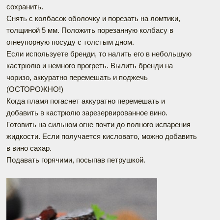
сохранить.
Снять с колбасок оболочку и порезать на ломтики,
толщиной 5 мм. Положить порезанную колбасу в
огнеупорную посуду с толстым дном.
Если используете бренди, то налить его в небольшую
кастрюлю и немного прогреть. Вылить бренди на
чоризо, аккуратно перемешать и поджечь
(ОСТОРОЖНО!)
Когда пламя погаснет аккуратно перемешать и
добавить в кастрюлю зарезервированное вино.
Готовить на сильном огне почти до полного испарения
жидкости. Если получается кисловато, можно добавить
в вино сахар.
Подавать горячими, посыпав петрушкой.