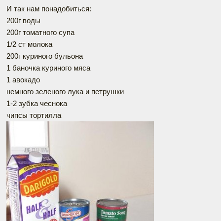
И так нам понадобиться:
200г воды
200г томатного супа
1/2 ст молока
200г куриного бульона
1 баночка куриного мяса
1 авокадо
немного зеленого лука и петрушки
1-2 зубка чеснока
чипсы тортилла