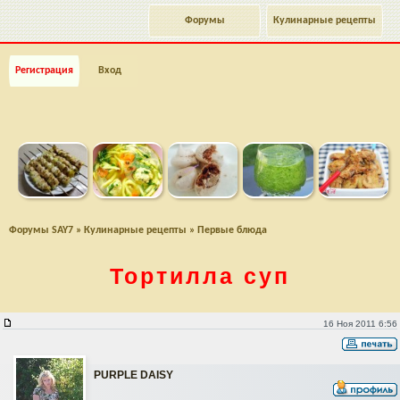
Форумы
Кулинарные рецепты
Регистрация
Вход
Форумы SAY7
»
Кулинарные рецепты
»
Первые блюда
Тортилла суп
Тортилла суп
16 Ноя 2011 6:56
PURPLE DAISY