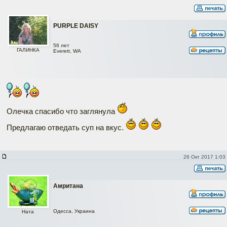
PURPLE DAISY
56 лет
ГАЛИНКА
Everett, WA
Олечка спасибо что заглянула
Предлагаю отведать суп на вкус.
26 Окт 2017 1:03
Амритана
Одесса, Украина
Ната