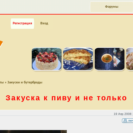
Форумы
Регистрация
Вход
пты
»
Закуски и бутерброды
Закуска к пиву и не только
19 Апр 2008 