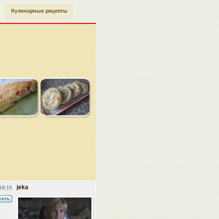
Кулинарные рецепты
jeka
18:15