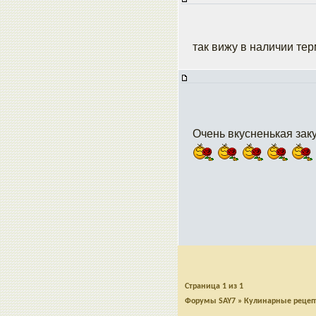
так вижу в наличии тер
Очень вкусненькая зак
Страница
1
из
1
Форумы SAY7
»
Кулинарные реце