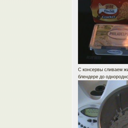
С консервы сливаем жи
блендере до однородно