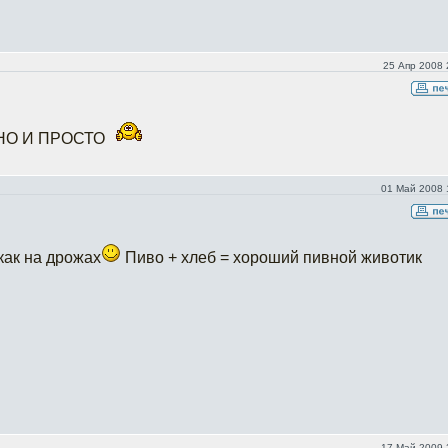
25 Апр 2008 
НО И ПРОСТО
01 Май 2008 
 как на дрожах
Пиво + хлеб = хороший пивной животик
17 Май 2009 