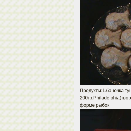
Продукты:1.баночка ту
200гр.Philadelphia(тво
форме рыбок.