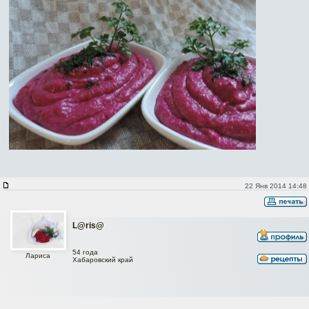
22 Янв 2014 14:48
L@ris@
54 года
Лариса
Хабаровский край