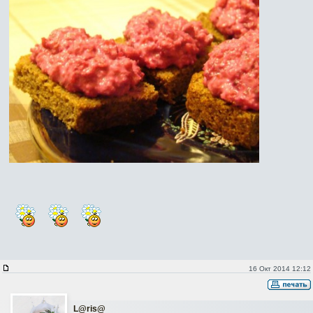
16 Окт 2014 12:12
L@ris@