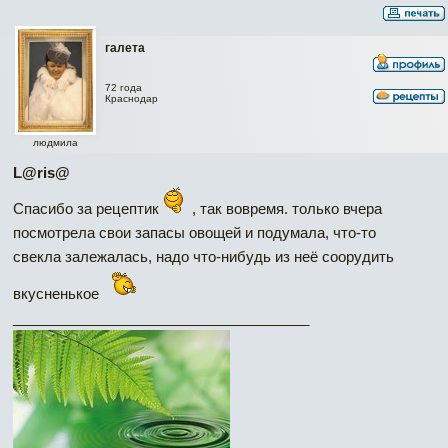
галета
72 года
Краснодар
людмила
L@ris@
Спасибо за рецептик
, так вовремя. только вчера
посмотрела свои запасы овощей и подумала, что-то
свекла залежалась, надо что-нибудь из неё соорудить
вкусненькое
_____________________________________