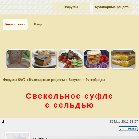
Форумы
Кулинарные рецепты
Регистрация
Вход
Форумы SAY7
»
Кулинарные рецепты
»
Закуски и бутерброды
Свекольное суфле
с сельдью
Свекольное суфле с сельдью
25 Мар 2012 13:57