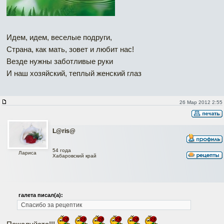
Идем, идем, веселые подруги,
Страна, как мать, зовет и любит нас!
Везде нужны заботливые руки
И наш хозяйский, теплый женский глаз
26 Мар 2012 2:55
L@ris@
54 года
Лариса
Хабаровский край
галета писал(а):
Спасибо за рецептик