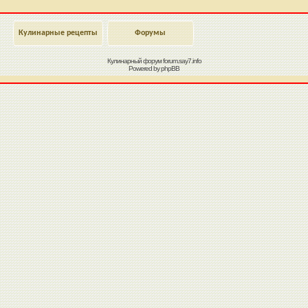
Кулинарные рецепты
Форумы
Кулинарный форум
forum.say7.info
Powered by
phpBB