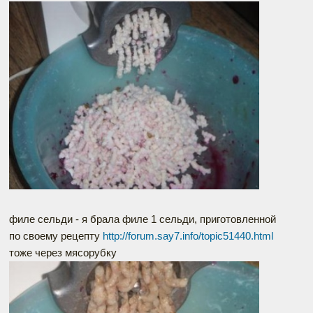
филе сельди - я брала филе 1 сельди, приготовленной
по своему рецепту
http://forum.say7.info/topic51440.html
тоже через мясорубку