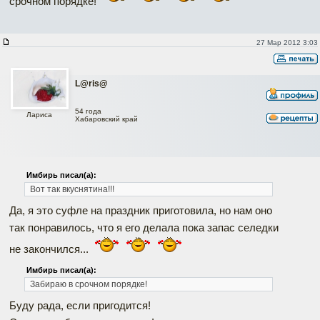
срочном порядке!
27 Мар 2012 3:03
L@ris@
54 года
Лариса
Хабаровский край
Имбирь писал(а):
Вот так вкуснятина!!!
Да, я это суфле на праздник приготовила, но нам оно
так понравилось, что я его делала пока запас селедки
не закончился...
Имбирь писал(а):
Забираю в срочном порядке!
Буду рада, если пригодится!