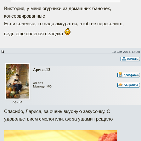
Виктория, у меня огурчики из домашних баночек,
консервированные
Если соленые, то надо аккуратно, чтоб не пересолить,
ведь ещё соленая селедка
10 Окт 2014 13:28
Арина-13
48 лет
Мытищи МО
Арина
Спасибо, Лариса, за очень вкусную закусочку. С
удовольствием смолотили, аж за ушами трещало