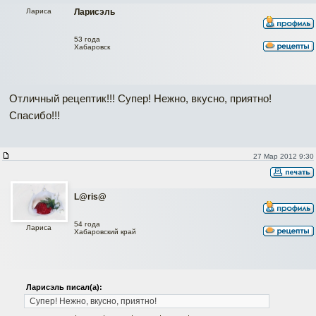
Лариса
Ларисэль
53 года
Хабаровск
Отличный рецептик!!! Супер! Нежно, вкусно, приятно!
Спасибо!!!
27 Мар 2012 9:30
L@ris@
54 года
Лариса
Хабаровский край
Ларисэль писал(а):
Супер! Нежно, вкусно, приятно!