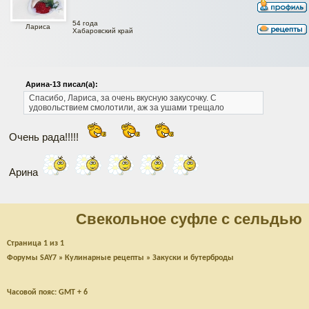
54 года
Лариса
Хабаровский край
Арина-13 писал(а):
Спасибо, Лариса, за очень вкусную закусочку. С
удовольствием смолотили, аж за ушами трещало
Очень рада!!!!!
Арина
Свекольное суфле с сельдью
Страница
1
из
1
Форумы SAY7
»
Кулинарные рецепты
»
Закуски и бутерброды
Часовой пояс: GMT + 6