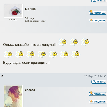
L@ris@
54 года
Лариса
Хабаровский край
Ольга, спасибо, что заглянула!!!
Буду рада, если пригодится!
25 Мар 2012 14:36
escada