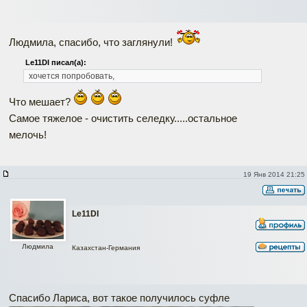
Людмила, спасибо, что заглянули!
Le11DI писал(а):
хочется попробовать,
Что мешает?
Самое тяжелое - очистить селедку.....остальное
мелочь!
19 Янв 2014 21:25
Le11DI
Людмила
Казахстан-Германия
Спасибо Лариса, вот такое получилось суфле