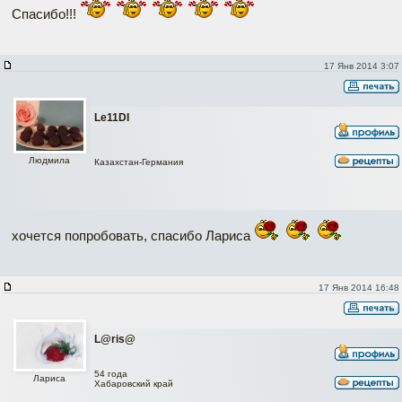
Спасибо!!!
17 Янв 2014 3:07
Le11DI
Людмила
Казахстан-Германия
хочется попробовать, спасибо Лариса
17 Янв 2014 16:48
L@ris@
54 года
Лариса
Хабаровский край