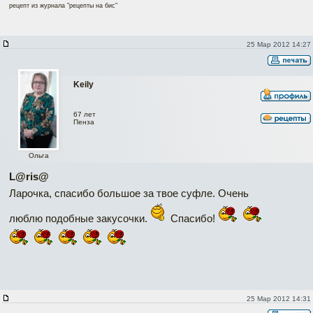
рецепт из журнала "рецепты на бис"
25 Мар 2012 14:27
Keily
67 лет
Пенза
Ольга
L@ris@
Ларочка, спасибо большое за твое суфле. Очень
люблю подобные закусочки.
Спасибо!
25 Мар 2012 14:31