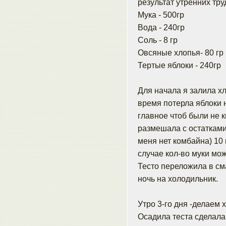
результат утренних тру
Мука - 500гр
Вода - 240гр
Соль - 8 гр
Овсяные хлопья- 80 гр
Тертые яблоки - 240гр
Для начала я залила хл
время потерла яблоки н
главное чтоб были не к
размешала с остатками
меня нет комбайна) 10 
случае кол-во муки мож
Тесто переложила в см
ночь на холодильник.
Утро 3-го дня -делаем 
Осадила теста сделала 