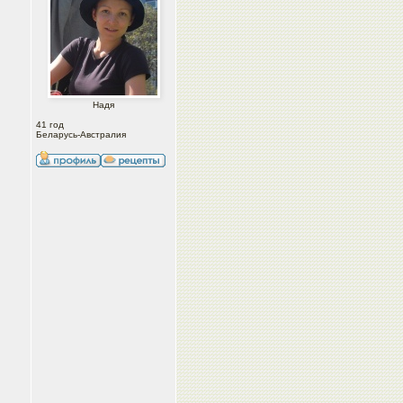
Надя
41 год
Беларусь-Австралия