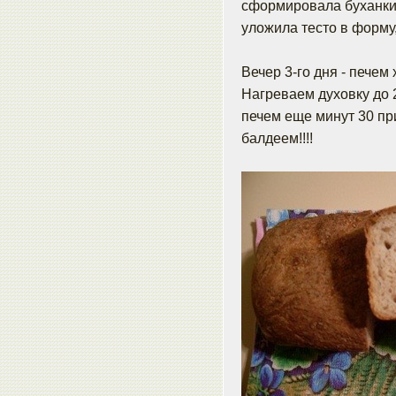
сформировала буханки.
уложила тесто в форму
Вечер 3-го дня - печем 
Нагреваем духовку до 2
печем еще минут 30 пр
балдеем!!!!