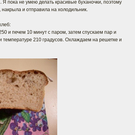
 Я пока не умею делать красивые буханочки, поэтому
, накрыла и отправила на холодильник.
хлеб:
50 и печем 10 минут с паром, затем спускаем пар и
и температуре 210 градусов. Охлаждаем на решетке и