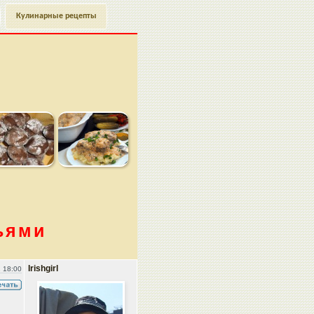
Кулинарные рецепты
ьями
Irishgirl
 18:00