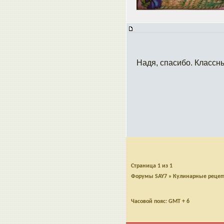
Надя, спасибо. Классн
Страница
1
из
1
Форумы SAY7
»
Кулинарные реце
Часовой пояс: GMT + 6