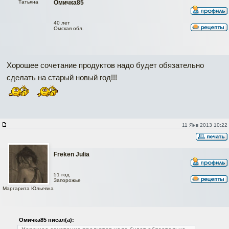
Татьяна
Омичка85
40 лет
Омская обл.
Хорошее сочетание продуктов надо будет обязательно
сделать на старый новый год!!!
11 Янв 2013 10:22
Freken Julia
51 год
Запорожье
Маргарита Юльевна
Омичка85 писал(а):