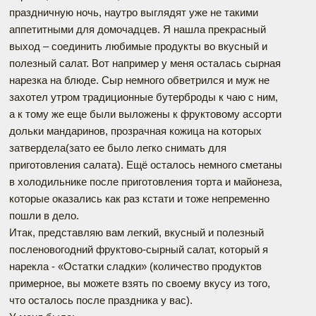
праздничную ночь, наутро выглядят уже не такими
аппетитными для домочадцев. Я нашла прекрасный
выход – соединить любимые продукты во вкусный и
полезный салат. Вот например у меня осталась сырная
нарезка на блюде. Сыр немного обветрился и муж не
захотел утром традиционные бутерброды к чаю с ним,
а к тому же еще были выложены к фруктовому ассорти
дольки мандаринов, прозрачная кожица на которых
затвердела(зато ее было легко снимать для
приготовления салата). Ещё осталось немного сметаны
в холодильнике после приготовления торта и майонеза,
которые оказались как раз кстати и тоже непременно
пошли в дело.
Итак, представляю вам легкий, вкусный и полезный
посленовогодний фруктово-сырный салат, который я
нарекла - «Остатки сладки» (количество продуктов
примерное, вы можете взять по своему вкусу из того,
что осталось после праздника у вас).