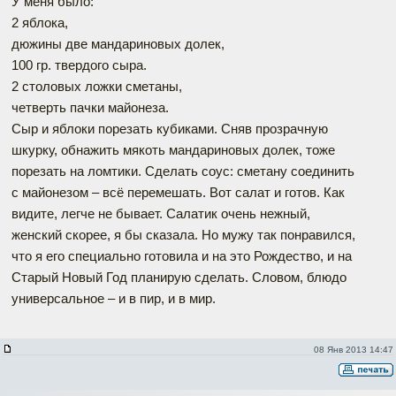
У меня было:
2 яблока,
дюжины две мандариновых долек,
100 гр. твердого сыра.
2 столовых ложки сметаны,
четверть пачки майонеза.
Сыр и яблоки порезать кубиками. Сняв прозрачную
шкурку, обнажить мякоть мандариновых долек, тоже
порезать на ломтики. Сделать соус: сметану соединить
с майонезом – всё перемешать. Вот салат и готов. Как
видите, легче не бывает. Салатик очень нежный,
женский скорее, я бы сказала. Но мужу так понравился,
что я его специально готовила и на это Рождество, и на
Старый Новый Год планирую сделать. Словом, блюдо
универсальное – и в пир, и в мир.
08 Янв 2013 14:47