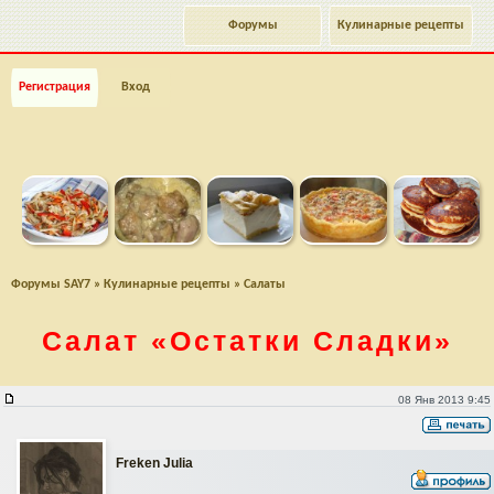
Форумы
Кулинарные рецепты
Регистрация
Вход
Форумы SAY7
»
Кулинарные рецепты
»
Салаты
Салат
«Остатки Сладки»
Салат "Остатки Сладки"
08 Янв 2013 9:45
Freken Julia