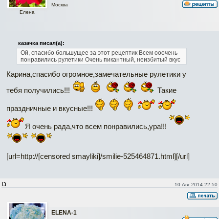
Москва
Елена
казачка писал(а):
Ой, спасибо большущее за этот рецептик
Всем ооочень
понравились рулетики
Очень пикантный, неизбитый вкус
Карина,спасибо огромное,замечательные рулетики у
тебя получились!!!
Такие
праздничные и вкусные!!!
Я очень рада,что всем понравились,ура!!!
[url=http://[censored smayliki]/smilie-525464871.html]
[/url]
10 Авг 2014 22:50
ELENA-1