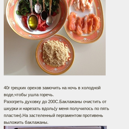
40г грецких орехов замочить на ночь в холодной
воде,чтобы ушла горечь.
Разогреть духовку до 200С.Баклажаны очистить от
шкурки и нарезать вдоль(у меня получилось по пять
пластин).На застеленный пергаментом противень
выложить баклажаны.