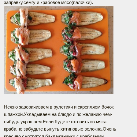
заправку,сёмгу и крабовое мясо(палочки).
Нежно заворачиваем в рулетики и скрепляем бочок
шпажкой.Укладываем на блюдо и по желанию чем-
нибудь украшаем.Если будете готовить из мяса
краба,не забудьте вынуть хитиновые волокна.Очень
красиво смотрятся баклажанчики с крабовыми