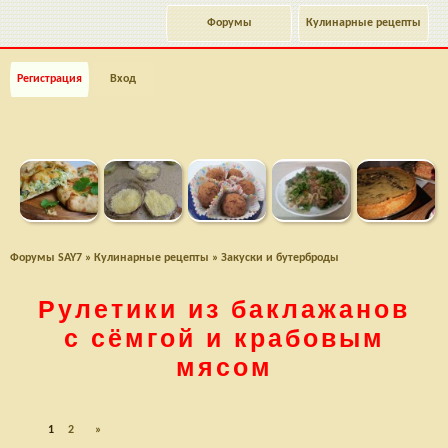
Форумы
Кулинарные рецепты
Регистрация
Вход
Форумы SAY7
»
Кулинарные рецепты
»
Закуски и бутерброды
Рулетики из баклажанов
с сёмгой и крабовым
мясом
1
2
»