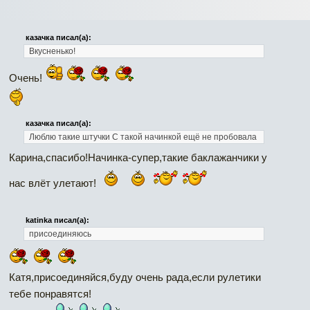
казачка писал(а):
Вкусненько!
Очень!
казачка писал(а):
Люблю такие штучки С такой начинкой ещё не пробовала
Карина,спасибо!Начинка-супер,такие баклажанчики у
нас влёт улетают!
katinka писал(а):
присоединяюсь
Катя,присоединяйся,буду очень рада,если рулетики
тебе понравятся!