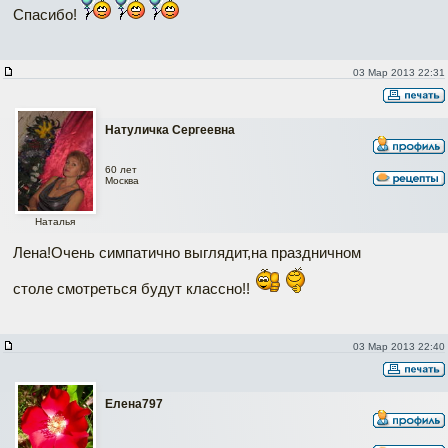
Спасибо!
03 Мар 2013 22:31
Натуличка Сергеевна
60 лет
Москва
Наталья
Лена!Очень симпатично выглядит,на праздничном
столе смотреться будут классно!!
03 Мар 2013 22:40
Елена797