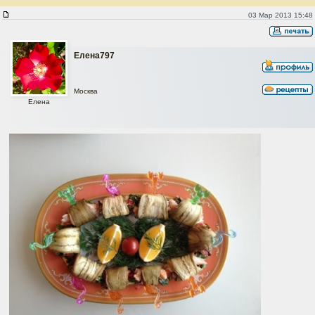
Рулетики из баклажанов с сёмгой и крабовым мясом
03 Мар 2013 15:48
Елена797
Москва
Елена