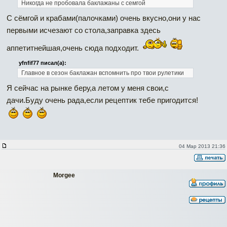
Никогда не пробовала баклажаны с семгой
С сёмгой и крабами(палочками) очень вкусно,они у нас
первыми исчезают со стола,заправка здесь
аппетитнейшая,очень сюда подходит.
yfnfif77 писал(а):
Главное в сезон баклажан вспомнить про твои рулетики
Я сейчас на рынке беру,а летом у меня свои,с
дачи.Буду очень рада,если рецептик тебе пригодится!
04 Мар 2013 21:36
Morgee