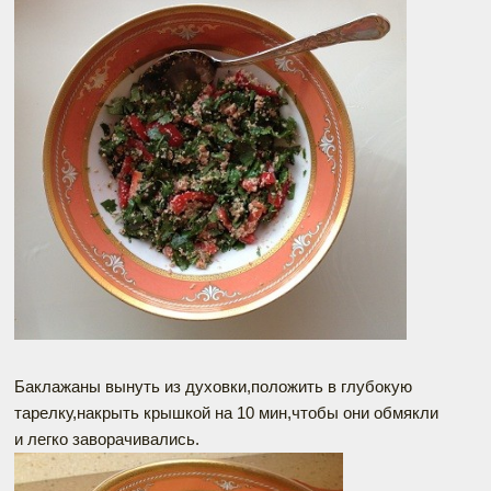
Баклажаны вынуть из духовки,положить в глубокую
тарелку,накрыть крышкой на 10 мин,чтобы они обмякли
и легко заворачивались.