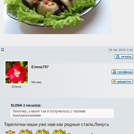
18 Авг 2014 2:41
Елена797
Москва
Елена
ELENA-1 писал(а):
Леночка, у меня так и получилось с твоими
баклажанчиками
Тарелочки наши уже нам как родные стали,Ленусь