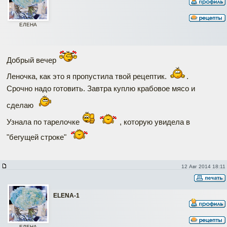
ЕЛЕНА
Добрый вечер
Леночка, как это я пропустила твой рецептик.
.
Срочно надо готовить. Завтра куплю крабовое мясо и
сделаю
Узнала по тарелочке
, которую увидела в
"бегущей строке"
12 Авг 2014 18:11
ELENA-1
ЕЛЕНА