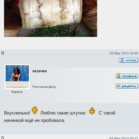
03 Мар 2013 19:49
казачка
Ростов-на-Дону
Карина
Вкусненько!
Люблю такие штучки
С такой
начинкой ещё не пробовала.
03 Мар 2013 20:12