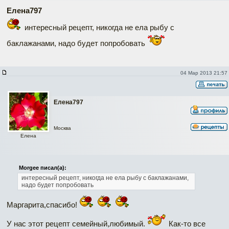
Елена797
интересный рецепт, никогда не ела рыбу с
баклажанами, надо будет попробовать
04 Мар 2013 21:57
Елена797
Москва
Елена
Morgee писал(а):
интересный рецепт, никогда не ела рыбу с баклажанами,
надо будет попробовать
Маргарита,спасибо!
У нас этот рецепт семейный,любимый.
Как-то все