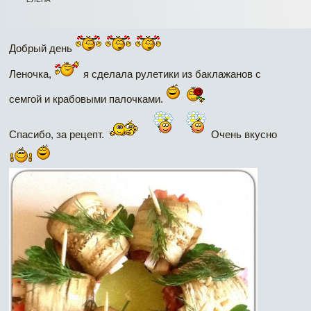
Добрый день
Леночка,
я сделала рулетики из баклажанов с
семгой и крабовыми палочками.
Спасибо, за рецепт.
Очень вкусно