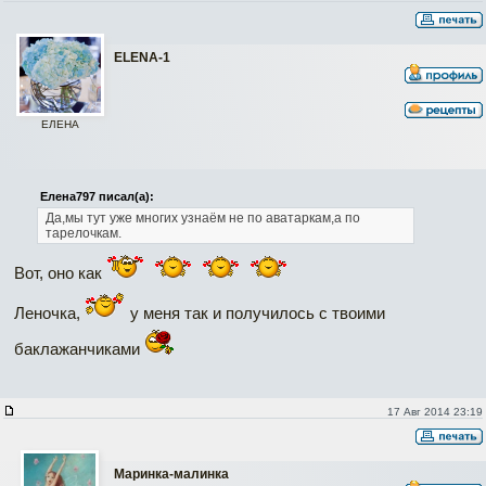
ELENA-1
ЕЛЕНА
Елена797 писал(а):
Да,мы тут уже многих узнаём не по аватаркам,а по
тарелочкам.
Вот, оно как
Леночка,
у меня так и получилось с твоими
баклажанчиками
17 Авг 2014 23:19
Маринка-малинка