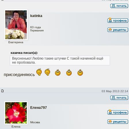
katinka
63 года
Германия
Екатерина
казачка писал(а):
Вкусненько! Люблю такие штучки С такой начинкой ещё
не пробовала.
присоединяюсь
03 Мар 2013 22:14
Елена797
Москва
Елена