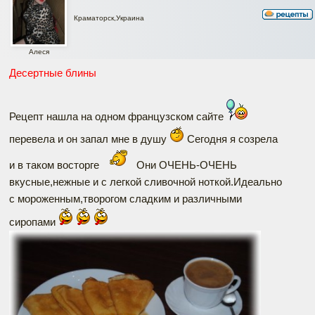
Краматорск,Украина
Алеся
Десертные блины
Рецепт нашла на одном французском сайте
перевела и он запал мне в душу
Сегодня я созрела
и в таком восторге
Они ОЧЕНЬ-ОЧЕНЬ
вкусные,нежные и с легкой сливочной ноткой.Идеально
с мороженным,творогом сладким и различными
сиропами