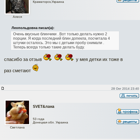
Краматорск,Украина
Алеся
Леопольдовна писал(а):
Очень вкусные блинчики
. Вот только делать нужно 2
порции. Я когда последний блин допекла, посчитала 4
штучки осталось. Это мы с детьми пробу снимали
.
Теперь всегда только такие делать буду.
спасибо за отзыв
у мея детки их тоже в
раз сметают
28 Окт 2014 23:40
SVET&лана
53 года
Донецкая обл. Украина
Светлана