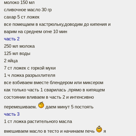
молоко 150 мл
сливочное масло 30 гр
сахар 5 ст ложек
все помещаем в кастрюльку,доводим до кипения и
варим на среднем огне 10 мин
часть 2
250 мл молока
125 мл воды
2 яйца
7 ст ложек с горкой муки
1 ч ложка разрыхлителя
все взбиваем вместе блендером или миксером
как только часть 1 сварилась ,прямо в кипящем
состоянии вливаем в часть 2 и интенсивно
перемешиваем.
даем минут 5 постоять
часть 3
1 ст ложка растительного масла
вмешиваем масло в тесто и начинаем печь
я