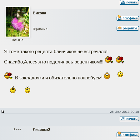
Викона
Германия
Татьяна
Я тоже такого рецепта блинчиков не встречала!
Спасибо,Алеся,что поделилась рецептиком!!!
В закладочки и обязательно попробуем!
25 Июл 2013 20:18
Анна
Лисенок2