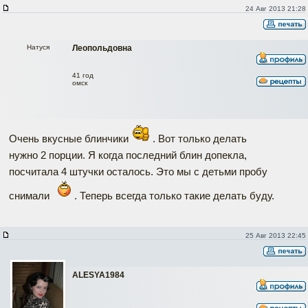
24 Авг 2013 21:28
Натуся
Леопольдовна
41 год
омск
Очень вкусные блинчики
. Вот только делать
нужно 2 порции. Я когда последний блин допекла,
посчитала 4 штучки осталось. Это мы с детьми пробу
снимали
. Теперь всегда только такие делать буду.
25 Авг 2013 22:45
АLESYA1984