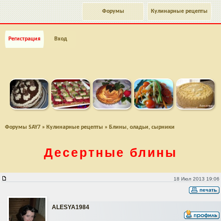
Форумы
Кулинарные рецепты
Регистрация
Вход
Форумы SAY7
»
Кулинарные рецепты
»
Блины, оладьи, сырники
Десертные блины
Десертные блины
18 Июл 2013 19:06
АLESYA1984