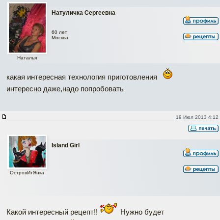
Натуличка Сергеевна
60 лет
Москва
Наталья
какая интересная технология приготовления
интересно даже,надо попробовать
19 Июл 2013 4:12
Island Girl
ОстровИтЯнка
Какой интересный рецепт!!
Нужно будет