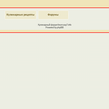
Кулинарные рецепты
Форумы
Кулинарный форум
forum.say7.info
Powered by
phpBB