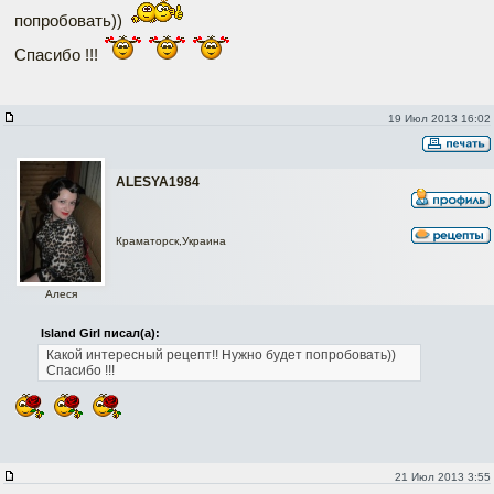
попробовать))
Спасибо !!!
19 Июл 2013 16:02
АLESYA1984
Краматорск,Украина
Алеся
Island Girl писал(а):
Какой интересный рецепт!!
Нужно будет попробовать))
Спасибо !!!
21 Июл 2013 3:55