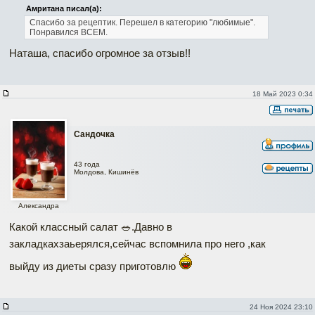
Амритана писал(а):
Спасибо за рецептик. Перешел в категорию "любимые".
Понравился ВСЕМ.
Наташа, спасибо огромное за отзыв!!
18 Май 2023 0:34
Сандочка
43 года
Молдова, Кишинёв
Александра
Какой классный салат 🥗.Давно в
закладкахзаьерялся,сейчас вспомнила про него ,как
выйду из диеты сразу приготовлю
24 Ноя 2024 23:10