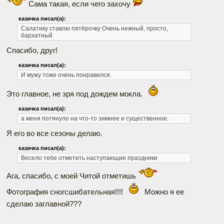
Сама такая, если чего захочу
казачка писал(а):
Салатику ставлю пятёрочку Очень нежный, просто,
бархатный
Спасибо, друг!
казачка писал(а):
И мужу тоже очень понравился.
Это главное, не зря под дождем мокла.
казачка писал(а):
а меня потянуло на что-то зимнее и существенное.
Я его во все сезоны делаю.
казачка писал(а):
Весело тебе отметить наступающие праздники
Ага, спасибо, с моей Читой отметишь
Фотография сногсшибательная!!!!
Можно я ее
сделаю заглавной???