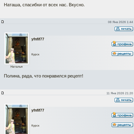
Наташа, спасибки от всех нас. Вкусно.
08 Янв 2026 1:44
yfnfif77
Курск
Наталья
Полина, рада, что понравился рецепт!
11 Янв 2026 21:20
yfnfif77
Курск