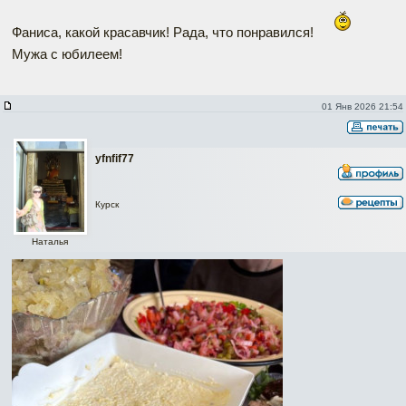
Фаниса, какой красавчик! Рада, что понравился!
Мужа с юбилеем!
01 Янв 2026 21:54
yfnfif77
Курск
Наталья