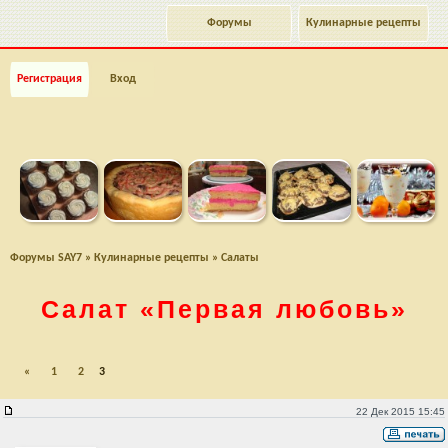
Форумы
Кулинарные рецепты
Регистрация
Вход
Форумы SAY7
»
Кулинарные рецепты
»
Салаты
Салат
«Первая любовь»
«
1
2
3
22 Дек 2015 15:45