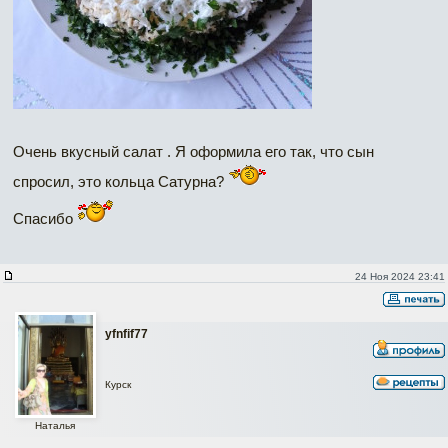
Очень вкусный салат . Я оформила его так, что сын
спросил, это кольца Сатурна?
Спасибо
24 Ноя 2024 23:41
yfnfif77
Курск
Наталья