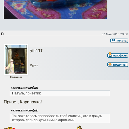
07 Май 2016 23:08
yfnfif77
Курск
Наталья
казачка писал(а):
Натуль, приветик
Привет, Кариночка!
казачка писал(а):
Так захотелось попробовать твой салатик, что в дождь
отправилась за куриными окорочками