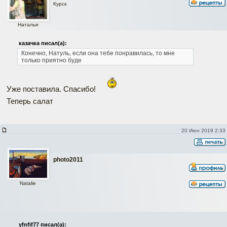
Курск
Наталья
казачка писал(а):
Конечно, Натуль, если она тебе понравилась, то мне
только приятно буде
Уже поставила. Спасибо!
Теперь салат
20 Июн 2019 2:33
photo2011
Natalie
yfnfif77 писал(а):