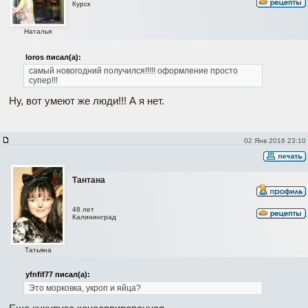
Курск
Наталья
loros писал(а):
самый новогодний получился!!!!! оформление просто
супер!!!
Ну, вот умеют же люди!!! А я нет.
02 Янв 2016 23:10
Тантана
48 лет
Калининград
Татьяна
yfnfif77 писал(а):
Это морковка, укроп и яйца?